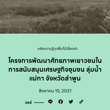
คลังความรู้
ทุกพื้นที่มีเรื่องเล่า
โครงการพัฒนาศักยภาพเยาวชนใน
การสนับสนุนเศรษฐกิจชุมชน ลุ่มน้ำ
แม่ทา จังหวัดลำพูน
สิงหาคม 10, 2021
Line
Facebook
Twitter
Copy
แชร์
Link