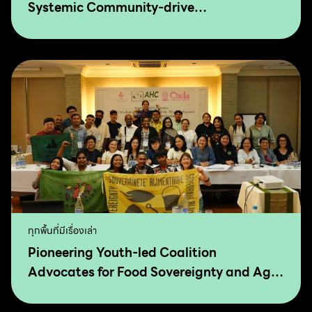
Systemic Community-drive
Transformation for Food Sovereignty and
Agro-Ecology
ทุกพื้นที่มีเรื่องเล่า
Pioneering Youth-led Coalition
Advocates for Food Sovereignty and Agro
Ecology in Asia and The Pacific