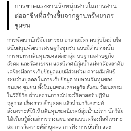
การขาดแรงงานวัยหนุ่มสาวในการสาน
ต่ออาชีพที่สร้างขึ้นจากฐานทรัพยากร
ชุมชน
การพัฒนานักวิจัยเยาวชน อาสาสมัคร คนรุ่นใหม่ เพื่อ
สนับสนุนพัฒนาเศรษฐกิจซุมชน แบบมีส่วนร่วมนั้น
การทบทวนต้นทุนของแต่ละกลุ่ม บนฐานเศรษฐกิจ
สังคม และวัฒนธรรม และนิเวศน์ลุ่มน้ำแม่ทาต้องอาศัย
เครื่องมือการเก็บข้อมูลแบบมีส่วนร่วม ความสัมพันธ์
ระหว่างบุคคล ในการเก็บข้อมูล ทบทวนต้นทุนของ
ตนเอง ชุมชน ทั้งในมุมของเศรษฐกิจ สังคม วัฒนธรรม
ในวิถีชีวิต ผ่านสถานการณ์ประวัติศาสตร์ ปฏิทิน
ฤดูกาล เรื่องราว ตัวบุคคล แล้วนำมาวิเคราะห์
สังเคราะห์ให้เห็นต้นทุนของนิเวศน์ลุ่มน้ำแม่ทา นักวิจัย
ได้เรียนรู้ตั้งแต่การวางแผน ออกแบบเครื่องมือที่เหมาะ
สม การวิเคราะห์ตัวบุคคล การฟัง การบันทึก และ