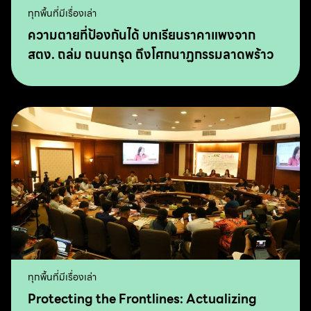
ทุกพื้นที่มีเรื่องเล่า
ความตายที่ป้องกันได้ บทเรียนราคาแพงจาก
สตง. ถล่ม ถนนทรุด ถึงโศกนาฏกรรมลาดพร้าว
ทุกพื้นที่มีเรื่องเล่า
Protecting the Frontlines: Actualizing