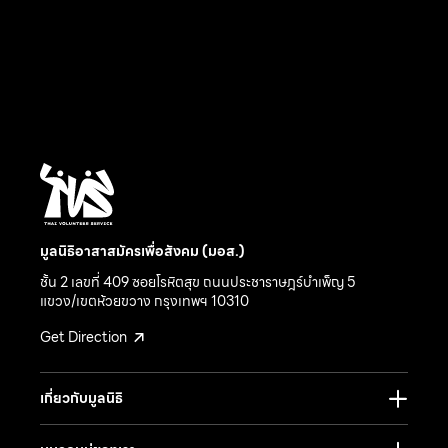
มูลนิธิอาสาสมัครเพื่อสังคม (มอส.)
ชั้น 2 เลขที่ 409 ซอยโรหิตสุข ถนนประชาราษฎร์บำเพ็ญ 5
แขวง/เขตห้วยขวาง กรุงเทพฯ 10310
Get Direction
เกี่ยวกับมูลนิธิ