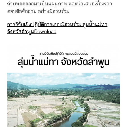
ถ่ายทอดออกมาเป็นแผนภาพ และนำเสนอเรื่องราว
ตอบข้อซักถาม อย่างมีส่วนร่วม
การวิจัยเชิงปฏิบัติการแบบมีส่วนร่วม ลุ่มน้ำแม่ทา
จังหวัดลำพูน
Download