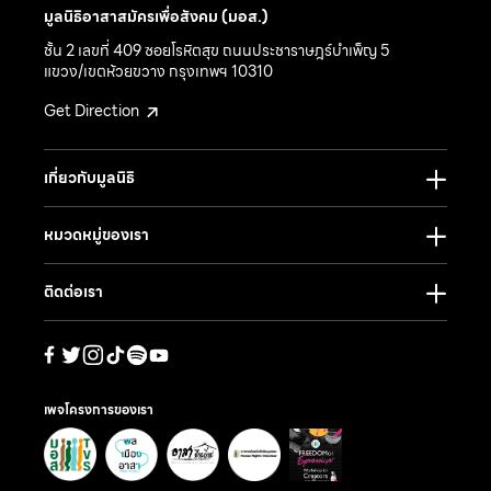
มูลนิธิอาสาสมัครเพื่อสังคม (มอส.)
ชั้น 2 เลขที่ 409 ซอยโรหิตสุข ถนนประชาราษฎร์บำเพ็ญ 5
แขวง/เขตห้วยขวาง กรุงเทพฯ 10310
Get Direction
เกี่ยวกับมูลนิธิ
หมวดหมู่ของเรา
ติดต่อเรา
เพจโครงการของเรา