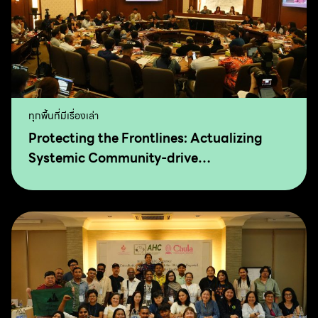
ทุกพื้นที่มีเรื่องเล่า
Protecting the Frontlines: Actualizing
Systemic Community-drive
Transformation for Food Sovereignty and
Agro-Ecology