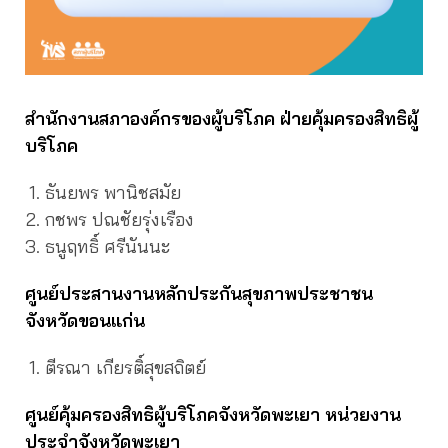
สำนักงานสภาองค์กรของผู้บริโภค ฝ่ายคุ้มครองสิทธิผู้
บริโภค
ธันยพร พานิชสมัย
กชพร ปณชัยรุ่งเรือง
ธนูฤทธิ์ ศรีนันนะ
ศูนย์ประสานงานหลักประกันสุขภาพประชาชน
จังหวัดขอนแก่น
ตีรณา เกียรติ์สุขสถิตย์
ศูนย์คุ้มครองสิทธิผู้บริโภคจังหวัดพะเยา หน่วยงาน
ประจำจังหวัดพะเยา