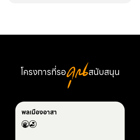
โครงการที่รอ
คุณ
สนับสนุน
พลเมืองอาสา