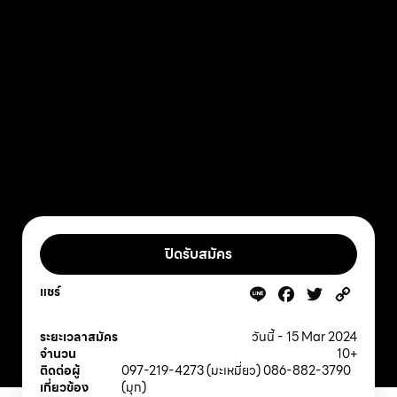
ปิดรับสมัคร
แชร์
Line
Facebook
Twitter
Copy
Link
ระยะเวลาสมัคร
วันนี้ - 15 Mar 2024
จำนวน
10+
ติดต่อผู้
097-219-4273 (มะเหมี่ยว) 086-882-3790
เกี่ยวข้อง
(มุก)