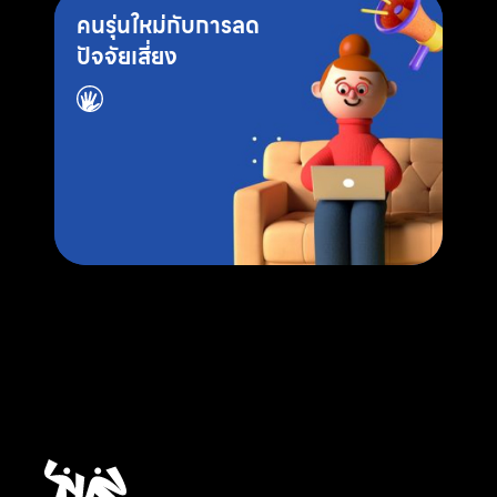
คนรุ่นใหม่กับการลด
ปัจจัยเสี่ยง