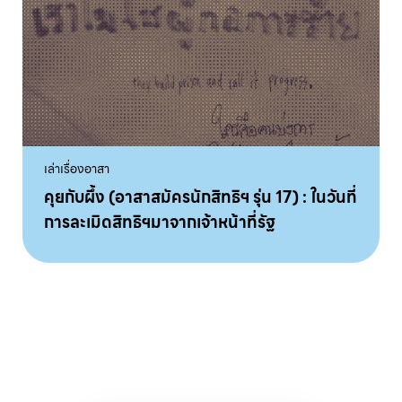
เล่าเรื่องอาสา
คุยกับผึ้ง (อาสาสมัครนักสิทธิฯ รุ่น 17) : ในวันที่
การละเมิดสิทธิฯมาจากเจ้าหน้าที่รัฐ