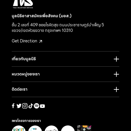
มูลนิธิอาสาสมัครเพื่อสังคม (มอส.)
ชั้น 2 เลขที่ 409 ซอยโรหิตสุข ถนนประชาราษฎร์บำเพ็ญ 5
แขวง/เขตห้วยขวาง กรุงเทพฯ 10310
Get Direction
เกี่ยวกับมูลนิธิ
หมวดหมู่ของเรา
ติดต่อเรา
เพจโครงการของเรา