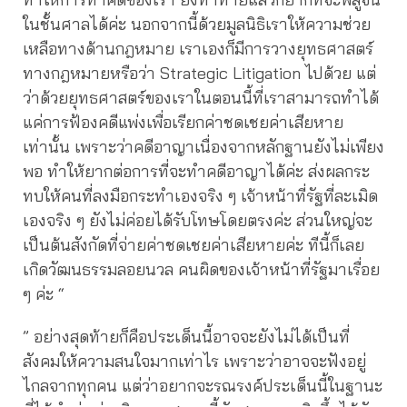
ในชั้นศาลได้ค่ะ นอกจากนี้ด้วยมูลนิธิเราให้ความช่วย
เหลือทางด้านกฎหมาย เราเองก็มีการวางยุทธศาสตร์
ทางกฎหมายหรือว่า Strategic Litigation ไปด้วย แต่
ว่าด้วยยุทธศาสตร์ของเราในตอนนี้ที่เราสามารถทำได้
แค่การฟ้องคดีแพ่งเพื่อเรียกค่าชดเชยค่าเสียหาย
เท่านั้น เพราะว่าคดีอาญาเนื่องจากหลักฐานยังไม่เพียง
พอ ทำให้ยากต่อการที่จะทำคดีอาญาได้ค่ะ ส่งผลกระ
ทบให้คนที่ลงมือกระทำเองจริง ๆ เจ้าหน้าที่รัฐที่ละเมิด
เองจริง ๆ ยังไม่ค่อยได้รับโทษโดยตรงค่ะ ส่วนใหญ่จะ
เป็นต้นสังกัดที่จ่ายค่าชดเชยค่าเสียหายค่ะ ทีนี้ก็เลย
เกิดวัฒนธรรมลอยนวล คนผิดของเจ้าหน้าที่รัฐมาเรื่อย
ๆ ค่ะ “
” อย่างสุดท้ายก็คือประเด็นนี้อาจจะยังไม่ได้เป็นที่
สังคมให้ความสนใจมากเท่าไร เพราะว่าอาจจะฟังอยู่
ไกลจากทุกคน แต่ว่าอยากจะรณรงค์ประเด็นนี้ในฐานะ