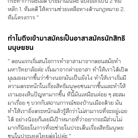
กระทำการละเมิด ประมาณนี้ค่ะ แบ่งออกเป็น 2 ทีม
หลัก 1. ทีมคดี ให้ความช่วยเหลือทางด้านกฎหมาย 2.
ทีมโครงการ “
ทำไมถึงเข้ามาสมัคร
เป็นอาสาสมัครนักสิทธิ
มนุษยชน
” ตอนแรกเริ่มสนใจการทำอาสามาจากตอนสมัยทำ
มหาวิทยาลัยค่ะ เริ่มมาจากค่ายอาสา ทำให้เราได้เปิด
มุมมองมากขึ้นว่าข้างนอกมันเป็นยังไง ทำให้เราเริ่มมี
ความตระหนักในเรื่องสิทธิมนุษยชนมากขึ้นและทำให้
เรามองเห็นปัญหามากขึ้น ทีนี้มันเหมือนค่อย ๆ สะสม
มาเรื่อย ๆ บวกกับสถานการณ์ของบ้านเมืองด้วย มัน
ทำให้เรายิ่งตระหนักแล้วรู้สึกว่าไม่สามารถที่จะอยู่เฉย
ได้ อย่างน้อยก็เลยมีเป้าหมายที่ว่าอยากจะมีส่วนไม่
มากก็น้อยในการที่จะช่วยในประเด็นเรื่องสิทธิมนุษย
ชนในประเทศไทยต่อไปค่ะ “