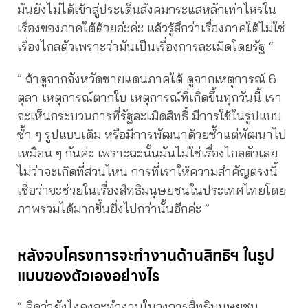
มันยังไม่ได้เข้าสู่ประเด็นสังคมกระแสหลักเท่าไหร่ใน
เรื่องของภาคใต้ด้วยอ่ะค่ะ แล้วรู้สึกว่าเรื่องภาคใต้ไม่ใช่
เรื่องไกลตัวเพราะว่ามันเป็นเรื่องการละเมิดโดยรัฐ “
” ถ้าดูจากจังหวัดชายแดนภาคใต้ ดูจากเหตุการณ์ 6
ตุลา เหตุการณ์ตากใบ เหตุการณ์ที่เกิดขึ้นทุกวันนี้ เรา
จะเห็นกระบวนการที่รัฐละเมิดสิทธิ์ มีการใช้ในรูปแบบ
ซํ้า ๆ รูปแบบเดิม หรือมีการพัฒนาด้วยซ้ำแต่พัฒนาไป
เหมือน ๆ กันค่ะ เพราะฉะนั้นมันไม่ใช่เรื่องไกลตัวเลย
ไม่ว่าจะเกิดที่ส่วนไหน การที่เราให้ความสำคัญตรงนี้
เชื่อว่าจะช่วยในเรื่องสิทธิมนุษยชนในประเทศไทยโดย
ภาพรวมได้มากขึ้นยิ่งไปกว่านั้นอีกค่ะ “
หลังจบโครงการจะทำงานด้านสิทธิฯ ในรูป
แบบของตัวเองอย่างไร
” คิดว่ายังไงคงจะทำงานในวงการสิทธิมนุษยชน