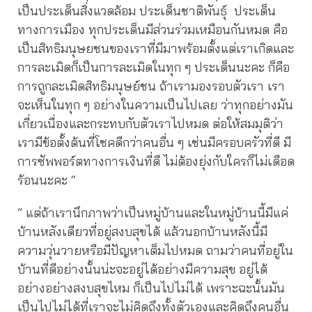
เป็นประเด็นสิ่งแวดล้อม ประเด็นชาติพันธ์ุ ประเด็น
ทางการเมือง ทุกประเด็นมีส่วนร่วมเหมือนกันหมด คือ
เป็นสิทธิมนุษยชนของเราที่มีมาพร้อมตั้งแต่เราเกิดและ
การละเมิดก็เป็นการละเมิดในทุก ๆ ประเด็นนะคะ ก็คือ
การถูกละเมิดสิทธิมนุษย์ชน ถ้าเรามองรอบตัวเรา เรา
จะเห็นในทุก ๆ อย่างในความเป็นไปเลย ว่าทุกอย่างมัน
เกี่ยวเนื่องและกระทบกับตัวเราไปหมด ต่อให้สมมุติว่า
เรามีข้อตั้งต้นที่โชคดีกว่าคนอื่น ๆ เช่นมีครอบครัวที่ดี มี
การซัพพอร์ตทางการเงินที่ดี ไม่ต้องยุ่งกับใครก็ไม่เดือด
ร้อนนะคะ “
” แต่ถ้าเรานึกภาพว่าเป็นหมู่บ้านและในหมู่บ้านนี้มีแค่
บ้านหลังเดียวที่อยู่สงบสุขได้ แล้วนอกบ้านหลังนี้มี
ความวุ่นวายหรือมีปัญหาเต็มไปหมด ถามว่าคนที่อยู่ใน
บ้านที่ดีอย่างนั้นน่ะจะอยู่ได้อย่างมีความสุข อยู่ได้
อย่างอย่างสงบสุขไหม ก็เป็นไปไม่ได้ เพราะฉะนั้นมัน
เป็นไปไม่ได้ที่เราจะไม่คิดถึงทั้งตัวเองและคิดถึงคนอื่น