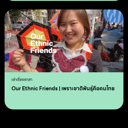
เล่าเรื่องอาสา
Our Ethnic Friends | เพราะชาติพันธุ์คือคนไทย