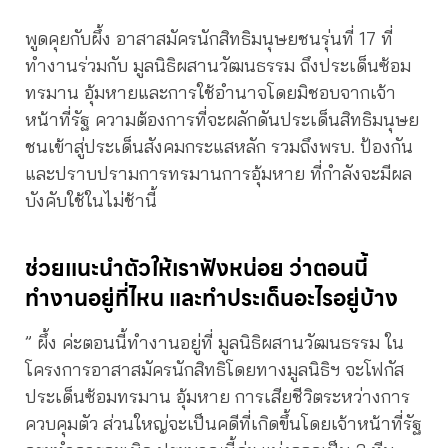
พูดคุยกับผึ้ง อาสาสมัครนักสิทธิมนุษยชนรุ่นที่ 17 ที่
ทำงานร่วมกับ มูลนิธิผสานวัฒนธรรม ถึงประเด็นซ้อม
ทรมาน อุ้มหายและการใช้อำนาจโดยมิชอบจากเจ้า
หน้าที่รัฐ ความต้องการที่จะผลักดันประเด็นสิทธิมนุษย
ชนเข้าสู่ประเด็นสังคมกระแสหลัก รวมถึงพรบ. ป้องกัน
และปราบปรามการทรมานการอุ้มหาย ที่กำลังจะมีผล
บังคับใช้ในไม่ช้านี้
ช่วยแนะนำตัวให้เราฟังหน่อย ว่าตอนนี้
ทำงานอยู่ที่ไหน และทำประเด็นอะไรอยู่บ้าง
” ผึ้ง ค่ะตอนนี้ทำงานอยู่ที่ มูลนิธิผสานวัฒนธรรม ใน
โครงการอาสาสมัครนักสิทธิโดยทางมูลนิธิฯ จะโฟกัส
ประเด็นซ้อมทรมาน อุ้มหาย การเสียชีวิตระหว่างการ
ควบคุมตัว ส่วนใหญ่จะเป็นคดีที่เกิดขึ้นโดยเจ้าหน้าที่รัฐ