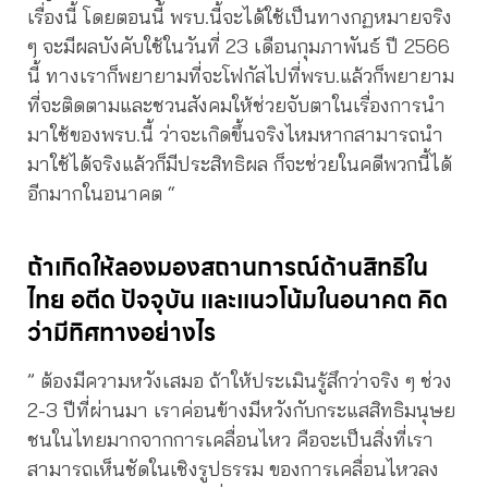
เรื่องนี้ โดยตอนนี้ พรบ.นี้จะได้ใช้เป็นทางกฏหมายจริง
ๆ จะมีผลบังคับใช้ในวันที่ 23 เดือนกุมภาพันธ์ ปี 2566
นี้ ทางเราก็พยายามที่จะโฟกัสไปที่พรบ.แล้วก็พยายาม
ที่จะติดตามและชวนสังคมให้ช่วยจับตาในเรื่องการนำ
มาใช้ของพรบ.นี้ ว่าจะเกิดขึ้นจริงไหมหากสามารถนำ
มาใช้ได้จริงแล้วก็มีประสิทธิผล ก็จะช่วยในคดีพวกนี้ได้
อีกมากในอนาคต “
ถ้าเกิดให้ลองมองสถานการณ์ด้านสิทธิใน
ไทย อตีด ปัจจุบัน และแนวโน้มในอนาคต คิด
ว่ามีทิศทางอย่างไร
” ต้องมีความหวังเสมอ ถ้าให้ประเมินรู้สึกว่าจริง ๆ ช่วง
2-3 ปีที่ผ่านมา เราค่อนข้างมีหวังกับกระแสสิทธิมนุษย
ชนในไทยมากจากการเคลื่อนไหว คือจะเป็นสิ่งที่เรา
สามารถเห็นชัดในเชิงรูปธรรม ของการเคลื่อนไหวลง