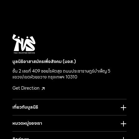
มูลนิธิอาสาสมัครเพื่อสังคม (มอส.)
ชั้น 2 เลขที่ 409 ซอยโรหิตสุข ถนนประชาราษฎร์บำเพ็ญ 5
แขวง/เขตห้วยขวาง กรุงเทพฯ 10310
Get Direction
เกี่ยวกับมูลนิธิ
หมวดหมู่ของเรา