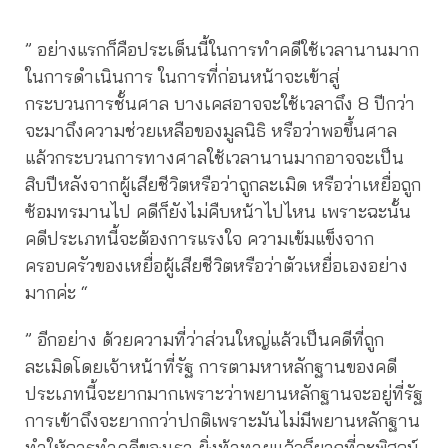
“
” อย่างแรกก็คือประเด็นนี้ในการทําคดีใช้เวลานานมาก
ในการดำเนินการ ในการที่ก่อนหน้าจะเข้าสู่
กระบวนการชั้นศาล บางเคสอาจจะใช้เวลาถึง 8 ปีกว่า
จะมาถึงความช่วยเหลือของมูลนิธิ หรือว่าพอขึ้นศาล
แล้วกระบวนการทางศาลใช้เวลานานมากอาจจะเป็น
สิบปีหลังจากผู้เสียชีวิตหรือว่าถูกละเมิด หรือว่าเหยื่อถูก
ซ้อมทรมานไป คดีก็ยังไม่คืบหน้าไปไหน เพราะฉะนั้น
คดีประเภทนี้จะต้องการแรงใจ ความเข้มแข็งจาก
ครอบครัวของเหยื่อผู้เสียชีวิตหรือว่าตัวเหยื่อเองอย่าง
มากค่ะ “
” อีกอย่าง ด้วยความที่ว่าส่วนใหญ่แล้วเป็นคดีที่ถูก
ละเมิดโดยเจ้าหน้าที่รัฐ การตามหาหลักฐานของคดี
ประเภทนี้จะยากมากเพราะว่าพยานหลักฐานจะอยู่ที่รัฐ
การเข้าถึงจะยากกว่าปกติเพราะมันไม่มีพยานหลักฐาน
ทำให้การทำคดีของเรา ยิ่งท้าทายแล้วก็ยากที่จะพิสูจน์