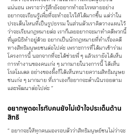
แน่นอน เพราะว่ารู้สึกยังอยากทำอะไรหลายอย่าง
อยากจะเรียนรู้เพื่อที่จะทำอะไรให้ได้มากขึ้น แต่ว่าใน
ประเด็นไหนที่เป็นรูปธรรม ในส่วนตัวเราคิดวางแผนไว้
ว่าจะเรียนกฎหมายต่อ เราก็เลยอยากจะมาทำคดีพวกนี้
ที่มูลนิธิทำอยู่ด้วย อยากเป็นนักกฎหมายที่ทำเรื่องคดี
ทางสิทธิมนุษยชนต่อไปค่ะ เพราะการที่ได้มาเข้าร่วม
โครงการนี้ นอกจากที่จะได้ช่วยพี่ ๆ แล้วเรายังได้เห็น
การทำงานของคนเก่ง ๆ มากมายในวงการนี้ ได้เห็น
โรลโมเดล อย่างของผึ้งก็ได้เห็นทนายความสิทธิมนุษย
ชนเก่ง ๆ มากมาย ที่เราเองก็อยากจะดำเนินรอยตาม
และพัฒนาต่อไปค่ะ “
อยากพูดอะไรกับคนยังไม่เข้าใจประเด็นด้าน
สิทธิ
” อยากจะให้ทุกคนมองรอบตัวว่าสิทธิมนุษย์ชนไม่ว่าจะ