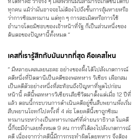
ที่ได้ทำค่ะ ว่าจริง ๆ เคสพวกนี้มันสามารถเกิดขึ้นได้กับ
ทุกคน แม้ว่ามันอาจจะไม่ต้องไปถึงขั้นการอุ้มหายหรือ
ว่าการซ้อมทรมาน แต่ทุก ๆ การละเมิดหรือการใช้
อำนาจโดยมิชอบของเจ้าหน้าที่รัฐ ก็เป็นส่วนหนึ่งของ
ต้นตอของปัญหานี้ทั้งหมด “
เคสที่เรารู้สึกกับมันมากที่สุด คือเคสไหน
” มีหลายเคสเลยนะคะ อย่างของผึ้งได้ไปสังเกตการณ์
คดีหนึ่งที่ปัตตานีเป็นคดีของพลทหาร วิเชียร เผือกสม
เป็นคดีตัวอย่างหนึ่งที่สะท้อนถึงปัญหาที่พูดไปก่อน
หน้านี้ คดีนี้พลทหารวิเชียรเสียชีวิตมาตั้งแต่เมื่อ 12 ปีที่
แล้ว ตอนนี้กระบวนการดำเนินคดีอยู่ขั้นสืบพยานพึ่งเริ่ม
สืบพยานโจทก์ไปครั้งที่ 4 ค่ะ โดยคดีนี้เขาถูกซ้อม
ทรมานระหว่างเป็นทหารเกณฑ์ที่ค่ายนราธิวาส ในคดี
นี้ก็จะมีจำเลยทั้งหมด 9 คน การที่ได้ลงไปสังเกตการณ์
คดี เนื่องจากว่าคดีนี้มีการกระทำผิดโดยทหาร จึงต้อง