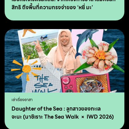
สิทธิ ถึงพื้นที่ความทรงจำของ ‘หยี่ มะ’
เล่าเรื่องอาสา
Daughter of the Sea : ลูกสาวของทะเล
จะนะ (นาซิเราะ The Sea Walk × IWD 2026)