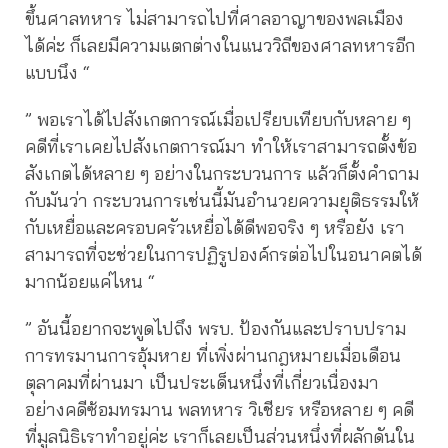
ขึ้นศาลทหาร ไม่สามารถไปที่ศาลอาญาของพลเมือง
ได้ค่ะ ก็เลยมีความแตกต่างในแนววิถีของศาลทหารอีก
แบบนึง “
” พอเราได้ไปสังเกตการณ์เมื่อเปรียบเทียบกับหลาย ๆ
คดีที่เราเคยไปสังเกตการณ์มา ทำให้เราสามารถตั้งข้อ
สังเกตได้หลาย ๆ อย่างในกระบวนการ แล้วก็ตั้งคำถาม
กับมันว่า กระบวนการเช่นนี้มันอำนวยความยุติธรรมให้
กับเหยื่อและครอบครัวเหยื่อได้ดีพอจริง ๆ หรือยัง เรา
สามารถที่จะช่วยในการปฏิรูปองค์กรต่อไปในอนาคตได้
มากน้อยแค่ไหน “
” อันนี้อยากจะพูดไปถึง พรบ. ป้องกันและปราบปราม
การทรมานการอุ้มหาย ที่เพิ่งผ่านกฎหมายเมื่อเดือน
ตุลาคมที่ผ่านมา เป็นประเด็นหนึ่งที่เกี่ยวเนื่องมา
อย่างคดีซ้อมทรมาน พลทหาร วิเชียร หรือหลาย ๆ คดี
ที่มูลนิธิเราทำอยู่ค่ะ เราก็เลยเป็นส่วนหนึ่งที่ผลักดันใน