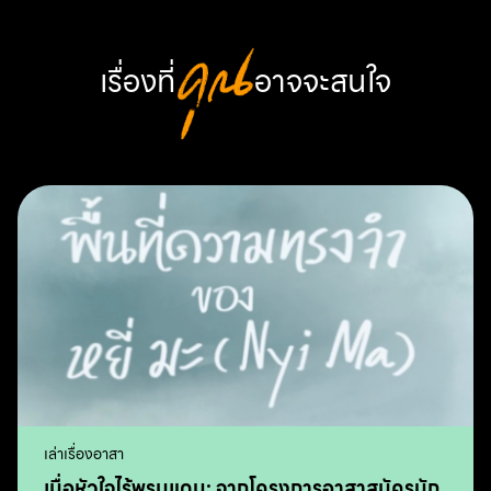
เรื่องที่
คุณ
อาจจะสนใจ
เล่าเรื่องอาสา
เมื่อหัวใจไร้พรมแดน: จากโครงการอาสาสมัครนัก