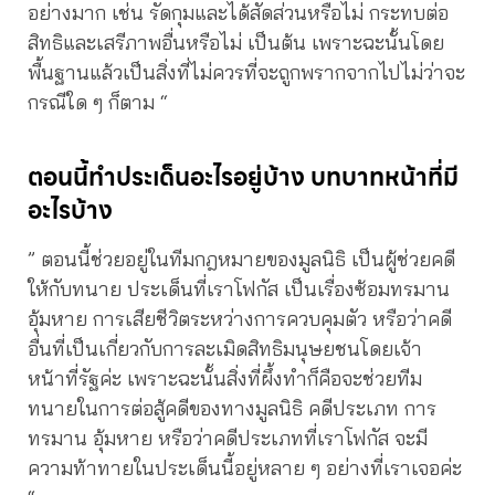
อย่างมาก เช่น รัดกุมและได้สัดส่วนหรือไม่ กระทบต่อ
สิทธิและเสรีภาพอื่นหรือไม่ เป็นต้น เพราะฉะนั้นโดย
พื้นฐานแล้วเป็นสิ่งที่ไม่ควรที่จะถูกพรากจากไปไม่ว่าจะ
กรณีใด ๆ ก็ตาม “
ตอนนี้ทําประเด็นอะไรอยู่บ้าง บทบาทหน้าที่
มี
อะไรบ้าง
” ตอนนี้ช่วยอยู่ในทีมกฎหมายของมูลนิธิ เป็นผู้ช่วยคดี
ให้กับทนาย ประเด็นที่เราโฟกัส เป็นเรื่องซ้อมทรมาน
อุ้มหาย การเสียชีวิตระหว่างการควบคุมตัว หรือว่าคดี
อื่นที่เป็นเกี่ยวกับการละเมิดสิทธิมนุษยชนโดยเจ้า
หน้าที่รัฐค่ะ เพราะฉะนั้นสิ่งที่ผึ้งทำก็คือจะช่วยทีม
ทนายในการต่อสู้คดีของทางมูลนิธิ คดีประเภท การ
ทรมาน อุ้มหาย หรือว่าคดีประเภทที่เราโฟกัส จะมี
ความท้าทายในประเด็นนี้อยู่หลาย ๆ อย่างที่เราเจอค่ะ