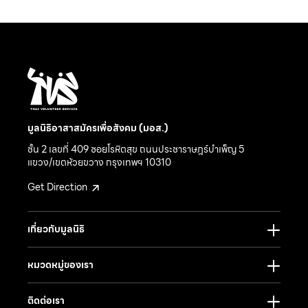
มูลนิธิอาสาสมัครเพื่อสังคม (มอส.)
ชั้น 2 เลขที่ 409 ซอยโรหิตสุข ถนนประชาราษฎร์บำเพ็ญ 5
แขวง/เขตห้วยขวาง กรุงเทพฯ 10310
Get Direction
เกี่ยวกับมูลนิธิ
หมวดหมู่ของเรา
ติดต่อเรา