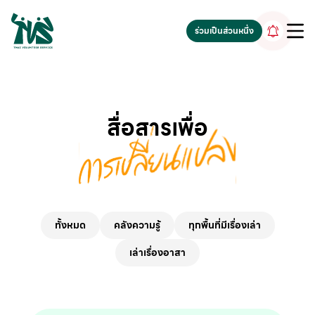
gv-5iuoxpem74qfjw.dv.googlehosted.com
ร่วมเป็นส่วนหนึ่ง
สื่อสารเพื่อ
ทั้งหมด
คลังความรู้
ทุกพื้นที่มีเรื่องเล่า
เล่าเรื่องอาสา