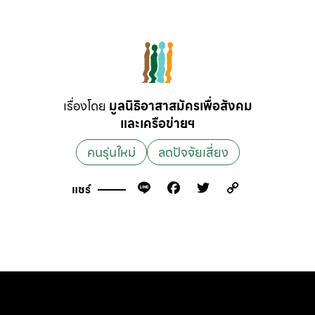
เรื่องโดย
มูลนิธิอาสาสมัครเพื่อสังคม
และเครือข่ายฯ
คนรุ่นใหม่
ลดปัจจัยเสี่ยง
Line
Facebook
Twitter
Copy
แชร์
Link