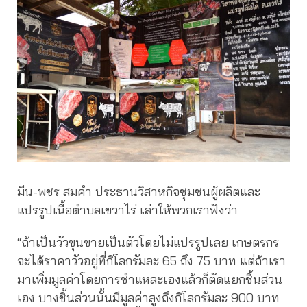
มีน-พชร สมคำ ประธานวิสาหกิจชุมชนผู้ผลิตและ
แปรรูปเนื้อตำบลเขวาไร่ เล่าให้พวกเราฟังว่า
“ถ้าเป็นวัวขุนขายเป็นตัวโดยไม่แปรรูปเลย เกษตรกร
จะได้ราคาวัวอยู่ที่กิโลกรัมละ 65 ถึง 75 บาท แต่ถ้าเรา
มาเพิ่มมูลค่าโดยการชําแหละเองแล้วก็ตัดแยกชิ้นส่วน
เอง บางชิ้นส่วนนั้นมีมูลค่าสูงถึงกิโลกรัมละ 900 บาท