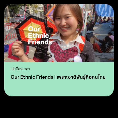
เล่าเรื่องอาสา
Our Ethnic Friends | เพราะชาติพันธุ์คือคนไทย