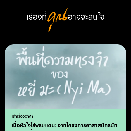
เรื่องที่
คุณ
อาจจะสนใจ
เล่าเรื่องอาสา
เมื่อหัวใจไร้พรมแดน: จากโครงการอาสาสมัครนัก