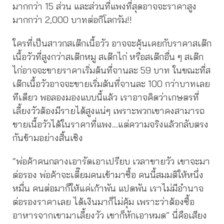
มากกว่า 15 ส่วน และส่วนที่แพงที่สุดอาจจะราคาสูง
มากกว่า 2,000 บาทต่อกิโลกรัม!!
ใครที่เป็นสาวกสเต๊กเนื้อวัว อาจจะคุ้นเคยกับราคาสเต๊ก
เนื้อวัวที่สูงกว่าสเต๊กหมู สเต๊กไก่ หรือสเต๊กอื่น ๆ สเต๊ก
ไก่อาจจะขายราคาเริ่มต้นที่จานละ 59 บาท ในขณะที่ส
เต๊กเนื้อวัวอาจจะขายเริ่มต้นที่จานละ 100 กว่าบาทเลย
ทีเดียว พอลองมองแบบนี้แล้ว เราอาจคิดว่าเกษตรที่
เลี้ยงวัวต้องมีรายได้สูงแน่ๆ เพราะพวกเขาคงสามารถ
ขายเนื้อวัวได้ในราคาที่แพง…แต่ความจริงแล้วกลับตรง
กันข้ามอย่างสิ้นเชิง
“พ่อค้าคนกลางเอารัดเอาเปรียบ เวลาขายวัว เขาจะมา
ต่อรอง พ่อค้าจะเตี๊ยมคนเข้ามาซื้อ คนนี้สมมติให้หนึ่ง
หมื่น คนต่อมาก็ให้แค่เก้าพัน แปดพัน เราไม่มีอำนาจ
ต่อรองราคาเลย ได้เงินมาก็ไม่คุ้ม เพราะว่าต้องซื้อ
อาหารจากเขามาเลี้ยงวัว เขาก็หักเอาหมด” นี่คือเสียง