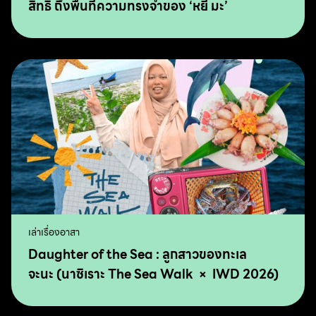
สิทธิ ถึงพื้นที่ความทรงจำของ ‘หยี่ มะ’
เล่าเรื่องอาสา
Daughter of the Sea : ลูกสาวของทะเล
จะนะ (นาซิเราะ The Sea Walk × IWD 2026)