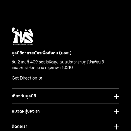
มูลนิธิอาสาสมัครเพื่อสังคม (มอส.)
ชั้น 2 เลขที่ 409 ซอยโรหิตสุข ถนนประชาราษฎร์บำเพ็ญ 5
แขวง/เขตห้วยขวาง กรุงเทพฯ 10310
Get Direction
เกี่ยวกับมูลนิธิ
หมวดหมู่ของเรา
ติดต่อเรา