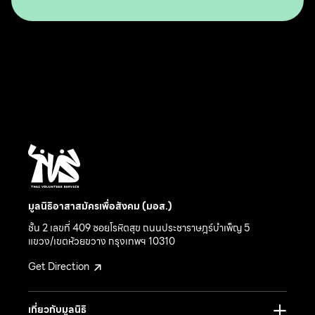
มูลนิธิอาสาสมัครเพื่อสังคม (มอส.)
ชั้น 2 เลขที่ 409 ซอยโรหิตสุข ถนนประชาราษฎร์บำเพ็ญ 5
แขวง/เขตห้วยขวาง กรุงเทพฯ 10310
Get Direction
เกี่ยวกับมูลนิธิ