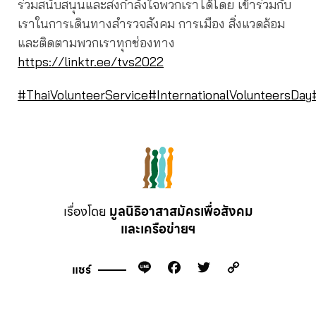
ร่วมสนับสนุนและส่งกำลังใจพวกเราได้โดย เข้าร่วมกับ
เราในการเดินทางสำรวจสังคม การเมือง สิ่งแวดล้อม
และติดตามพวกเราทุกช่องทาง
https://linktr.ee/tvs2022
#ThaiVolunteerService
#InternationalVolunteersDay
เรื่องโดย
มูลนิธิอาสาสมัครเพื่อสังคม
และเครือข่ายฯ
Line
Facebook
Twitter
Copy
แชร์
Link