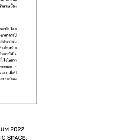
RUM 2022
IC SPACE,