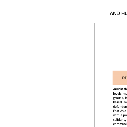
AND H