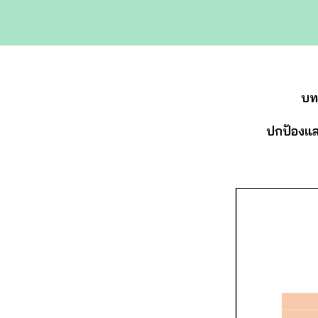
บท
ปกป้องแล