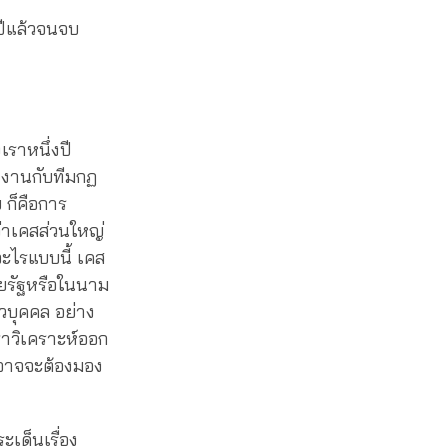
งปีแล้วจนจบ
ราหนึ่งปี
ำงานกับทีมกฏ
ย ก็คือการ
่าเคสส่วนใหญ่
อะไรแบบนี้ เคส
โดยรัฐหรือในนาม
ตัวบุคคล อย่าง
าวิเคราะห์ออก
าอาจจะต้องมอง
ะเด็นเรื่อง