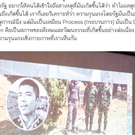
ัฐ อยากให้คนได้เข้าใจถึงสาเหตุที่มันเกิดขึ้นได้ว่า ทำไมเห
นถึงเกิดขึ้นได้ เราก็เลยวิเคราะห์ว่า ความรุนแรงโดยรัฐมันเป็
ุการณ์นึง แต่มันเป็นเหมือน Process (กระบวนการ) มันเป็น 
on คือเป็นสภาพของสังคมและวัฒนธรรมที่เกิดขึ้นอย่างต่อเนื่อ
วามรุนแรงเชิงกายภาพที่เราเห็นกัน