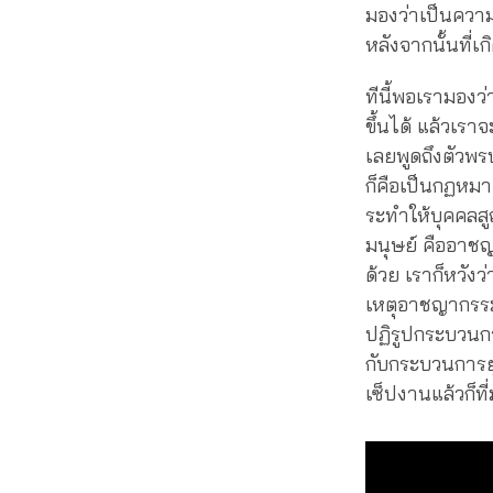
มองว่าเป็นความ
หลังจากนั้นที
ทีนี้พอเรามองว
ขึ้นได้ แล้วเราจ
เลยพูดถึงตัวพ
ก็คือเป็นกฏหมา
ระทำให้บุคคลสู
มนุษย์ คืออาชญ
ด้วย เราก็หวังว
เหตุอาชญากรรม
ปฏิรูปกระบวนกา
กับกระบวนการยุ
เซ็ปงานแล้วก็ที่