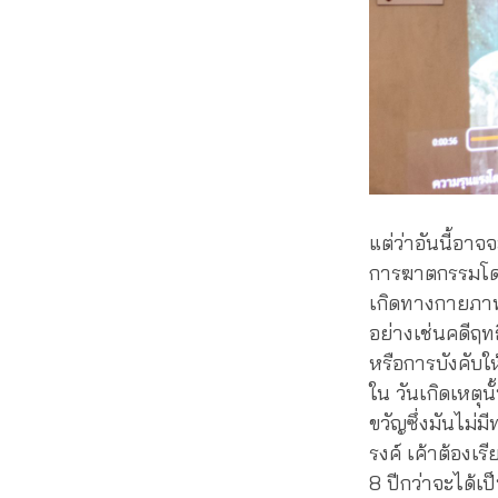
แต่ว่าอันนี้อา
การฆาตกรรมโดยเ
เกิดทางกายภาพแ
อย่างเช่นคดีฤท
หรือการบังคับใ
ใน วันเกิดเหตุน
ขวัญซึ่งมันไม่ม
รงค์ เค้าต้องเ
8 ปีกว่าจะได้เป