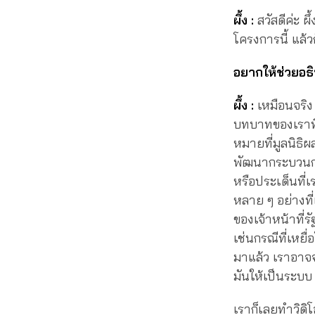
ผึ้ง :
สวัสดีค่ะ 
โครงการนี้ แล
อยากให้ช่วยอธิ
ผึ้ง :
เหมือนจริง
บทบาทของเราที่
หมายที่มูลนิธิผ
พัฒนากระบวนก
หรือประเด็นที่เ
หลาย ๆ อย่างที่
ของเจ้าหน้าที่รั
เช่นกรณีที่เห
มาแล้ว เราอาจ
มันให้เป็นระบบ
เราก็เลยทำวิดิโ