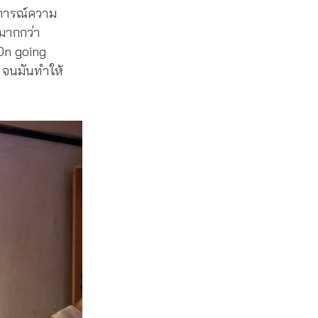
ตุการณ์ความ
นมากกว่า
On going
ง จนมันทำให้