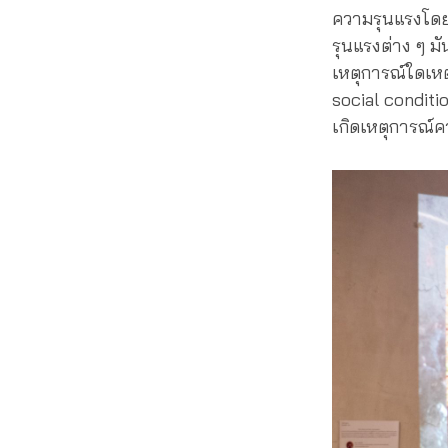
ความรุนแรงโดยร
รุนแรงต่าง ๆ มั
เหตุการณ์ใดเหต
social conditi
เกิดเหตุการณ์ค