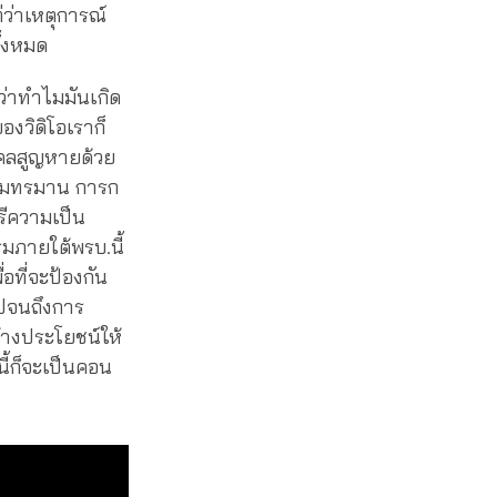
่ว่าเหตุการณ์
ั้งหมด
ว่าทำไมมันเกิด
ของวิดิโอเราก็
คลสูญหายด้วย
ซ้อมทรมาน การก
รีความเป็น
รมภายใต้พรบ.นี้
่อที่จะป้องกัน
ไปจนถึงการ
้างประโยชน์ให้
ี้ก็จะเป็นคอน