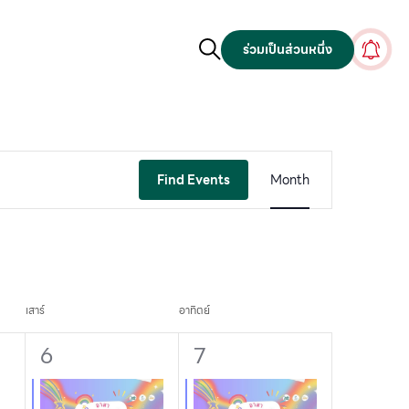
ร่วมเป็นส่วนหนึ่ง
Event
Find Events
Month
Views
Navigation
เสาร์
อาทิตย์
1
1
6
7
event,
event,