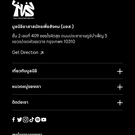
มูลนิธิอาสาสมัครเพื่อสังคม (มอส.)
ชั้น 2 เลขที่ 409 ซอยโรหิตสุข ถนนประชาราษฎร์บำเพ็ญ 5
แขวง/เขตห้วยขวาง กรุงเทพฯ 10310
Get Direction
เกี่ยวกับมูลนิธิ
หมวดหมู่ของเรา
ติดต่อเรา
เพจโครงการของเรา