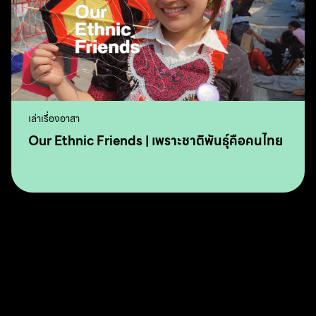
เล่าเรื่องอาสา
Our Ethnic Friends | เพราะชาติพันธุ์คือคนไทย