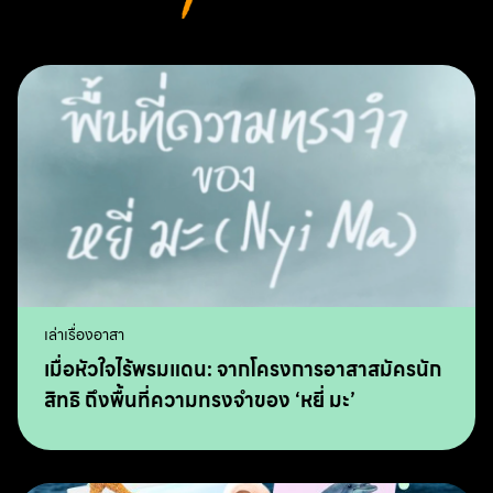
เล่าเรื่องอาสา
เมื่อหัวใจไร้พรมแดน: จากโครงการอาสาสมัครนัก
สิทธิ ถึงพื้นที่ความทรงจำของ ‘หยี่ มะ’