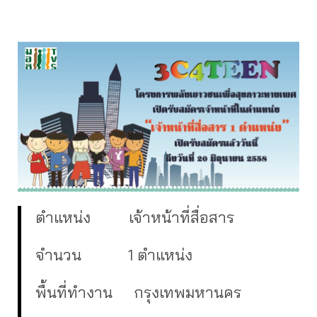
ตำแหน่ง เจ้าหน้าที่สื่อสาร
จำนวน 1 ตำแหน่ง
พื้นที่ทำงาน กรุงเทพมหานคร