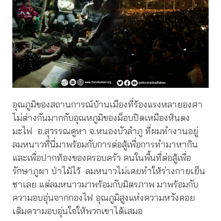
อุณภูมิของสถานการณ์บ้านเมืองที่ร้องแรงหลายองศา
ไม่ต่างกันมากกับอุณหภูมิของม็อบปิดเหมืองหินดง
มะไฟ อ.สุวรรณคูหา จ.หนองบัวลำภู ที่ผมทำงานอยู่
ลมหนาวที่นี่มาพร้อมกับการต่อสู้เพื่อการทำมาหากิน
และเพื่อปากท้องของครอบครัว คนในพื้นที่ต่อสู้เพื่อ
รักษาภูผา ป่าไม้ไว้ ลมหนาวไม่เคยทำให้ร่างกายเย็น
ชาเลย แต่ลมหนาวมาพร้อมกับมิตรภาพ มาพร้อมกับ
ความอบอุ่นจากกองไฟ อุณภูมิสูงแห่งความหวังคอย
เติมความอบอุ่นใจให้พวกเขาได้เสมอ