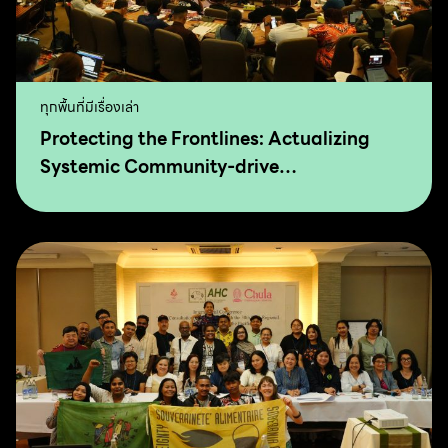
ทุกพื้นที่มีเรื่องเล่า
Protecting the Frontlines: Actualizing
Systemic Community-drive
Transformation for Food Sovereignty and
Agro-Ecology