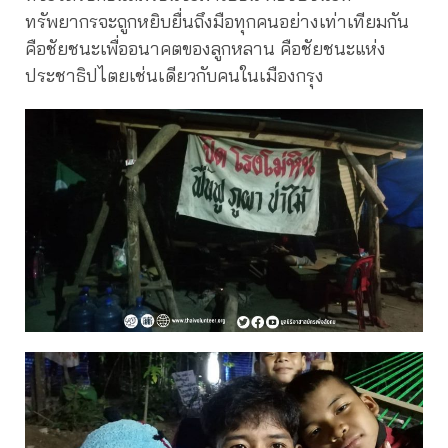
ทรัพยากรจะถูกหยิบยื่นถึงมือทุกคนอย่างเท่าเทียมกัน
คือชัยชนะเพื่ออนาคตของลูกหลาน คือชัยชนะแห่ง
ประชาธิปไตยเช่นเดียวกับคนในเมืองกรุง