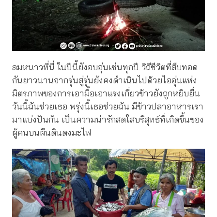
ลมหนาวที่นี่ ในปีนี้ยังอบอุ่นเช่นทุกปี วิถีชีวิตที่สืบทอด
กันยาวนานจากรุ่นสู่รุ่นยังคงดำเนินไปด้วยไออุ่นแห่ง
มิตรภาพของการเอามื้อเอาแรงเกี่ยวข้าวยังถูกหยิบยื่น
วันนี้ฉันช่วยเธอ พรุ่งนี้เธอช่วยฉัน มีข้าวปลาอาหารเรา
มาแบ่งปันกัน เป็นความน่ารักสดใสบริสุทธ์ที่เกิดขึ้นของ
ผู้คนบนผืนดินดงมะไฟ