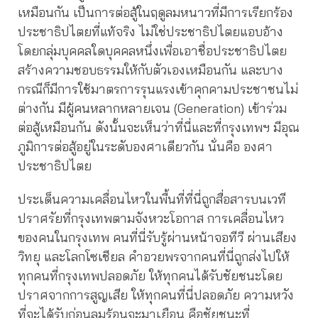
เหมือนกัน เป็นการต่อสู้ในฤดูลมหนาวที่มีการเรียกร้อง
ประชาธิปไตยที่แท้จริง ไม่ใช่ประชาธิปไตยแอบอ้าง
โดยกลุ่มบุคคลใดบุคคลหนึ่งเพื่อเอาชื่อประชาธิปไตย
สร้างความชอบธรรมให้กับตัวเองเหมือนกัน และบาง
กรณีก็มีการใช้มาตรการรุนแรงเข้าคุกคามประชาชนไม่
ต่างกัน มีผู้คนหลากหลายเจน (Generation) เข้าร่วม
ต่อสู้เหมือนกัน ดังนั้นจะเห็นว่าที่นี่และที่กรุงเทพฯ มีอุณ
ภูมิการต่อสู้อยู่ในระดับองศาเดียวกัน นั่นคือ องศา
ประชาธิปไตย
ประเด็นความเคลื่อนไหวในพื้นที่ที่นี่ถูกสื่อสารบนเวที
ปราศรัยที่กรุงเทพตามจังหวะโอกาส การเคลื่อนไหว
ของคนในกรุงเทพ คนที่นี่รับรู้ผ่านหน้าจอทีวี ผ่านเสียง
วิทยุ และโลกโซเชียล คำอวยพรจากคนที่นี่ถูกส่งไปให้
ทุกคนที่กรุงเทพปลอดภัย ให้ทุกคนได้รับชัยชนะโดย
ปราศจากการสูญเสีย ให้ทุกคนที่นี่ปลอดภัย ความหวัง
ที่จะได้รับก่อนลมร้อนจะมาเยือน คือชัยชนะที่