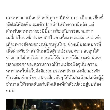
ลมหนาวมาเยือนสำหรับทุก ๆ ปีที่ผ่านมา เป็นลมเย็นที่
พัดใจให้สดชื่น ลมเข้าปอดทำให้ร่างกายมีพลัง แต่
สำหรับลมหนาวของปีนี้มาพร้อมกับการขบวนการ
เคลื่อนไหวเพื่อประชาธิปไตย เพื่อความเสมอภาค เท่า
เทียมทางสังคมของกลุ่มคนรุ่นใหม่ ช่างเป็นลมหนาวที่
เสื้อผ้าหรือผ้าห่มที่ห่มเนื้อหุ้มหนังมอบความอบอุ่นให้
ร่างกายได้ แต่ไม่อาจห่มใจให้อุ่นภายใต้ความร้อนแรง
หลายองศาของสถานการณ์บ้านเมืองปัจจุบัน ความ
หนาวเหน็บในใจจึงต้องถูกบรรเทาด้วยสองมือสองเท้า
ก้าวเดินเรียกร้อง เปล่งเสียงดังๆ ให้สั่นสะเทือนไปถึงผู้มี
อำนาจ ให้เขาสดับตรับฟังเสียงที่กำลังเปล่งอยู่บนท้อง
ถนน