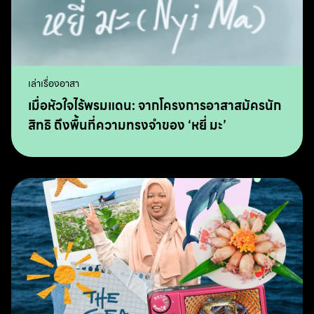
เล่าเรื่องอาสา
เมื่อหัวใจไร้พรมแดน: จากโครงการอาสาสมัครนัก
สิทธิ ถึงพื้นที่ความทรงจำของ ‘หยี่ มะ’