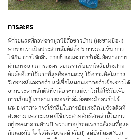
การละคร
พี่ก๋วยและพี่กอฟจากมูลนิธิสื่อชาวบ้าน (มะขามป้อม)
พาพวกเราเปิดประสาทสัมผัสทั้ง 5 การมองเห็น การ
ได้ยิน การได้กลิ่น การรับรสและการรับสัมผัสทางกาย
ผ่านกระบวนการละคร ตอนเราเรียนหนังสือประสาท
สัมผัสที่เราใช้มากที่สุดคือตาและหู ใช้ความคิดในการ
วิเคราะห์และจดจำ แต่เชื่อไหมคนเราจดจำเรื่องราวได้
จากประสาทสัมผัสที่เหลือ หากแต่เราไม่ได้ใช้มันเพื่อ
การเรียนรู้ เราสามารถจดจำสัมผัสของมือคนรักได้
เสมอ เราสามารถใช้กลิ่นในการย้อนระลึกไปถึงอดีตที่
สวยงาม เพราะมนุษย์ใช้ประสาทสัมผัสเหล่านี้ในการ
อยู่รอดมาสามล้านปี พวกเราอยู่รอดเพราะสังคมที่ดูแล
กันและกัน ไม่ได้มีเพียงแค่ตัวฉัน(I) แต่ยังมีเธอ(You)