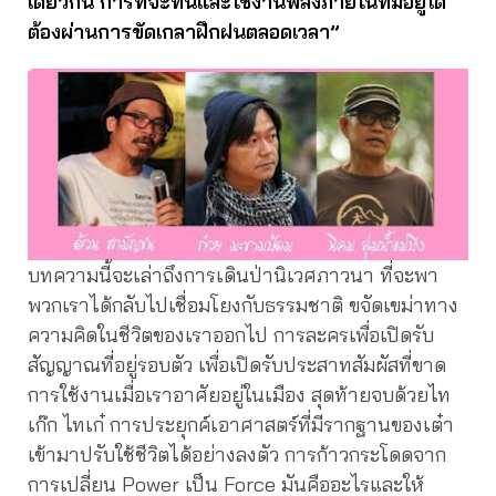
เดียวกัน การที่จะทันและใช้งานพลังภายในที่มีอยู่ได้
ต้องผ่านการขัดเกลาฝึกฝนตลอดเวลา”
บทความนี้จะเล่าถึงการเดินป่านิเวศภาวนา ที่จะพา
พวกเราได้กลับไปเชื่อมโยงกับธรรมชาติ ขจัดเขม่าทาง
ความคิดในชีวิตของเราออกไป การละครเพื่อเปิดรับ
สัญญาณที่อยู่รอบตัว เพื่อเปิดรับประสาทสัมผัสที่ขาด
การใช้งานเมื่อเราอาศัยอยู่ในเมือง สุดท้ายจบด้วยไท
เก๊ก ไทเก๋ การประยุกค์เอาศาสตร์ที่มีรากฐานของเต๋า
เข้ามาปรับใช้ชีวิตได้อย่างลงตัว การก้าวกระโดดจาก
การเปลี่ยน Power เป็น Force มันคืออะไรและให้