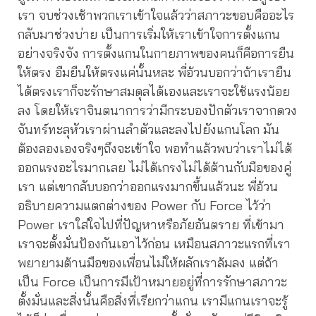
เรา จบช่วงเช้าพวกเราเข้าใจแล้วว่าสภาวะขอบคืออะไร
กลับมาช่วงบ่าย เป็นการเริ่มให้เราเข้าใจการตั้งแกน
อย่างจริงจัง การตั้งแกนในกายภาพของคนก็คือการยืน
ให้ตรง อืมยืนให้ตรงแค่นั้นหละ พี่อ้วนบอกว่าถ้าเรายืน
ได้ตรงเราก็จะรักษาสมดุลได้เองและเราจะใช้แรงน้อย
ลง โดยให้เราจินตนาการว่ามีกระบองปักตัวเราจากดวง
จันทร์ทะลุหัวเราผ่านลำตัวและลงไปยังแกนโลก มัน
ต้องลองเองจริงๆถึงจะเข้าใจ พอทำแล้วพบว่าเราไม่ได้
ออกแรงอะไรมากเลย ไม่ได้เกรงไม่ได้ต้านกับมือของคู่
เรา แต่เขากลับบอกว่าออกแรงมากขึ้นแล้วนะ พี่อ้วน
อธิบายความแตกต่างของ Power กับ Force ไว้ว่า
Power เราใส่ใจไปที่ปัญหาหรือภัยอันตราย ที่เข้ามา
เราจะตั้งมั่นป้องกันเอาไว้ก่อน เหมือนสภาวะแรกที่เรา
พยายามต้านมือของเพื่อนไม่ให้ผลักเราล้มลง แต่ถ้า
เป็น Force เป็นการมีเป้าหมายอยู่ที่การรักษาสภาวะ
ตั้งมั่นและสิ่งนั้นคือสิ่งที่เรียกว่าแกน เรามีแกนเราจะรู้