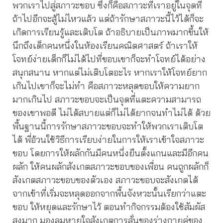
พวกเราไปสู่สภาวะขอบ ซึ่งก็คือสภาวะที่เราอยู่ในจุดที่
ถ้าไปอีกจะสู้ไม่ไหวแล้ว แต่ถ้ารักษาสภาวะนี้ไว้ได้ก็จะ
เกิดการเรียนรู้และเติบโต ถ้าอธิบายเป็นภาพมากขึ้นให้
นึกถึงเด็กคนหนึ่งในห้องเรียนคณิตศาสตร์ ถ้าเราให้
โจทย์ง่ายเด็กก็ไม่ได้ไปที่ขอบเขาก็จะทำโจทย์ได้อย่าง
สนุกสนาน หากแต่ไม่เติบโตอะไร หากเราให้โจทย์ยาก
เกินไปเขาก็จะไม่ทำ คือสภาวะหลุดขอบให้ความยาก
มากเกินไป สภาวะขอบจะเป็นจุดที่แตะความสามารถ
ของเขาพอดี ไม่ได้สบายแต่ก็ไม่ได้ยากจนทำไม่ได้ ด้วย
พื้นฐานนี้การรักษาสภาวะขอบจะทำให้พวกเราเติบโต
ได้ พี่อ้วนใช้วิธีการเรียบง่ายในการให้เราเข้าใจสภาวะ
ขอบ โดยการให้ผลักกันมีคนหนึ่งยืนตั้งแกนและมีอีกคน
ผลัก ให้คนผลักสังเกตสภาวะขอบของเพื่อน คนถูกผลักก็
สังเกตสภาวะขอบของตัวเอง สภาวะขอบจะสังเกตได้
จากเข้าที่เริ่มจะหลุดออกจากพื้นจังหวะนั้นเรียกว่าแตะ
ขอบ ให้หยุดและรักษาไว้ ตอนทำกิจกรรมต้องใช้สัมผัส
สูงมาก มองลมหายใจสังเกตการสั่นของร่างกายคู่ของ