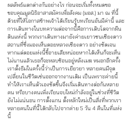
ผลลัพธ์แตกต่างกันอย่างไร ก่อนจะเริ่มทั้งหมดขอ
ขอบคุณมูลนิธิอาสาสมัครเพื่อสังคม (มอส.) มา ณ ที่นี้
ด้วยที่ให้โอกาสข้าพเจ้าได้เรียนรู้บทเรียนอันมีค่านี้ และ
การเดินทางในบทความต่อจากนี้คือการเติบโตจากผืน
ดินแห่งนี้ พวกเราเดินทางมายังค่ายเยาวชนเชียงดาว
สถานที่ซึ่งมองเห็นดอยหลวงเชียงดาว อย่างชัดเจน
หากแต่ดอยแห่งนี้ขี้อายเสียหน่อยหากได้เห็นก็จะเห็น
ไม่นานแล้วเธอก็จะหลบซ้อนอยู่หลังเมฆ หมอกอีกครั้ง
เราตั้งธีมในครั้งนี้ว่าเป็นการเยียวยา หลายคนมีจุด
เปลี่ยนในชีวิตเช่นออกจากงานเดิม เป็นเพราะค่ายนี้
ทำให้เราเห็นตัวเองชัดขึ้นจึงเริ่มเดินทางต่อกันหลาย
คน หรือบางคนเพิ่งเรียนจบใหม่กำลังอยู่ในช่วงที่ชีวิต
ยังไม่แน่นอน การตั้งแกน ตั้งหลักใหม่เป็นสิ่งที่พวกเรา
หลายคนในที่นี้ได้กลับไปจากค่าย 5 วัน 4 คืนในที่แห่ง
นี้