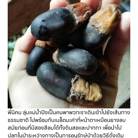
พี่นิคม ลุ่มแม่น้ำปิงเป็นคนพาพวกเราเดินเข้าไปยังเส้นทาง
ธรรมชาติ ไปพร้อมกับเมล็ดมะค่าที่หน้าตาเหมือนยางลบ
สมัยก่อนที่มีสองสีลบได้ทั้งดินสอและปากกา เพื่อนำไป
ปลูกในป่าระหว่างทางเป็นการอนุรักษ์ป่าด้วยวิธีดั่งเดิม