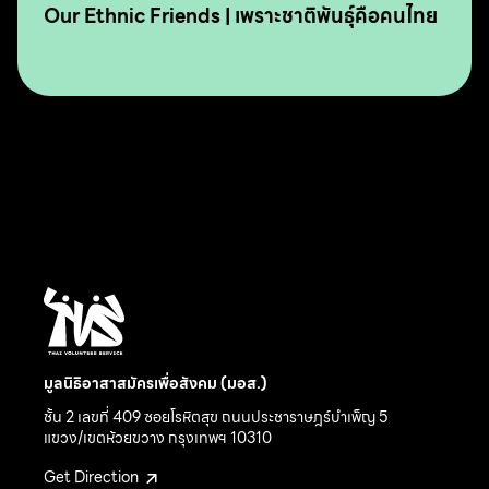
Our Ethnic Friends | เพราะชาติพันธุ์คือคนไทย
มูลนิธิอาสาสมัครเพื่อสังคม (มอส.)
ชั้น 2 เลขที่ 409 ซอยโรหิตสุข ถนนประชาราษฎร์บำเพ็ญ 5
แขวง/เขตห้วยขวาง กรุงเทพฯ 10310
Get Direction