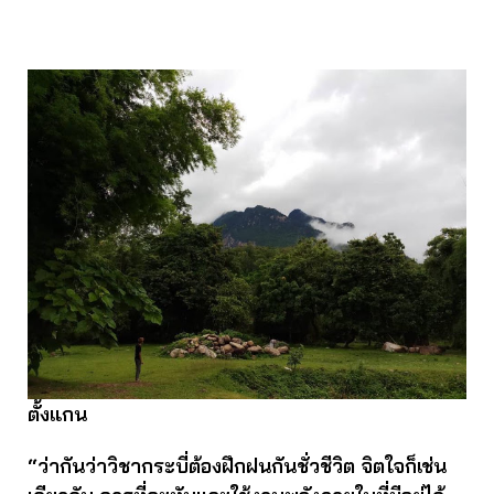
ตั้งแกน
“ว่ากันว่าวิชากระบี่ต้องฝึกฝนกันชั่วชีวิต จิตใจก็เช่น