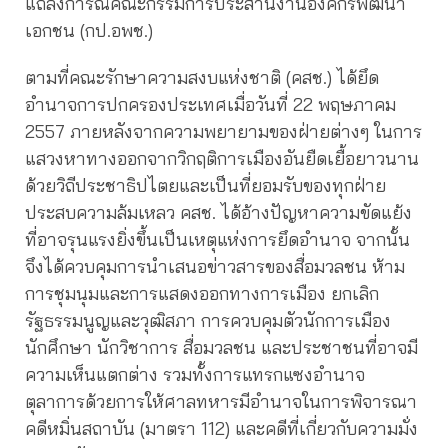
แถลงการณ์คณะกรรมการประสานงานองค์กรพัฒนา
เอกชน (กป.อพช.)
ตามที่คณะรักษาความสงบแห่งชาติ (คสช.) ได้ยึด
อำนาจการปกครองประเทศเมื่อวันที่ 22 พฤษภาคม
2557 ภายหลังจากความพยายามของฝ่ายต่างๆ ในการ
แสวงหาทางออกจากวิกฤติการเมืองอันยืดเยื้อยาวนาน
ด้วยวิถีประชาธิปไตยและเป็นที่ยอมรับของทุกฝ่าย
ประสบความล้มเหลว คสช. ได้อ้างปัญหาความขัดแย้ง
ที่อาจรุนแรงยิ่งขึ้นเป็นเหตุแห่งการยึดอำนาจ จากนั้น
จึงได้ควบคุมการนำเสนอข่าวสารของสื่อมวลชน ห้าม
การชุมนุมและการแสดงออกทางการเมือง ยกเลิก
รัฐธรรมนูญและวุฒิสภา การควบคุมตัวนักการเมือง
นักศึกษา นักวิชาการ สื่อมวลชน และประชาชนที่อาจมี
ความเห็นแตกต่าง รวมทั้งการแทรกแซงอำนาจ
ตุลาการด้วยการให้ศาลทหารมีอำนาจในการพิจารณา
คดีหมิ่นสถาบัน (มาตรา 112) และคดีที่เกี่ยวกับความมั่ง