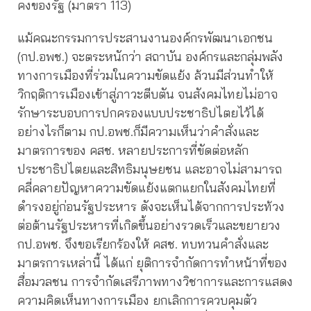
คงของรัฐ (มาตรา 113)
แม้คณะกรรมการประสานงานองค์กรพัฒนาเอกชน
(กป.อพช.) จะตระหนักว่า สถาบัน องค์กรและกลุ่มพลัง
ทางการเมืองที่ร่วมในความขัดแย้ง ล้วนมีส่วนทำให้
วิกฤติการเมืองเข้าสู่ภาวะตีบตัน จนสังคมไทยไม่อาจ
รักษาระบอบการปกครองแบบประชาธิปไตยไว้ได้
อย่างไรก็ตาม กป.อพช.ก็มีความเห็นว่าคำสั่งและ
มาตรการของ คสช. หลายประการที่ขัดต่อหลัก
ประชาธิปไตยและสิทธิมนุษยชน และอาจไม่สามารถ
คลี่คลายปัญหาความขัดแย้งแตกแยกในสังคมไทยที่
ดำรงอยู่ก่อนรัฐประหาร ดังจะเห็นได้จากการประท้วง
ต่อต้านรัฐประหารที่เกิดขึ้นอย่างรวดเร็วและขยายวง
กป.อพช. จึงขอเรียกร้องให้ คสช. ทบทวนคำสั่งและ
มาตรการเหล่านี้ ได้แก่ ยุติการจำกัดการทำหน้าที่ของ
สื่อมวลชน การจำกัดเสรีภาพทางวิชาการและการแสดง
ความคิดเห็นทางการเมือง ยกเลิกการควบคุมตัว