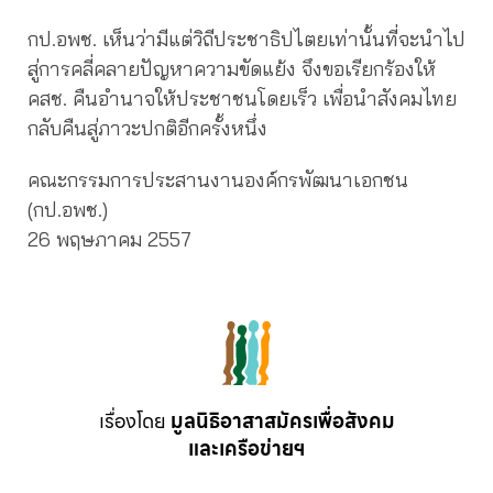
กป.อพช. เห็นว่ามีแต่วิถีประชาธิปไตยเท่านั้นที่จะนำไป
สู่การคลี่คลายปัญหาความขัดแย้ง จึงขอเรียกร้องให้
คสช. คืนอำนาจให้ประชาชนโดยเร็ว เพื่อนำสังคมไทย
กลับคืนสู่ภาวะปกติอีกครั้งหนึ่ง
คณะกรรมการประสานงานองค์กรพัฒนาเอกชน
(กป.อพช.)
26 พฤษภาคม 2557
เรื่องโดย
มูลนิธิอาสาสมัครเพื่อสังคม
และเครือข่ายฯ