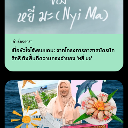
เล่าเรื่องอาสา
เมื่อหัวใจไร้พรมแดน: จากโครงการอาสาสมัครนัก
สิทธิ ถึงพื้นที่ความทรงจำของ ‘หยี่ มะ’