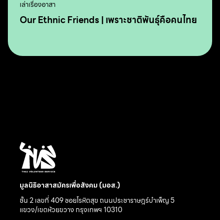
เล่าเรื่องอาสา
Our Ethnic Friends | เพราะชาติพันธุ์คือคนไทย
มูลนิธิอาสาสมัครเพื่อสังคม (มอส.)
ชั้น 2 เลขที่ 409 ซอยโรหิตสุข ถนนประชาราษฎร์บำเพ็ญ 5
แขวง/เขตห้วยขวาง กรุงเทพฯ 10310