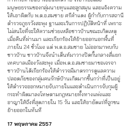
มนุษยธรรมของกลุ่มนายทุนและลูกสมุน และแจ้งความ
ให้เอาผิดกับ พ.ต.อ.สมชาย ศรีคำแดง ผู้กำกับการสถานี
ตำรวจภูธรวังสะพุง ฐานละเว้นการปฏิบัติหน้าที่ เพราะ
ไม่สนใจที่จะให้ความช่วยเหลือชาวบ้านขณะเกิดเหตุ
เมื่อคืนที่ผ่านมา และเรียกร้องให้ย้ายออกนอกพื้นที่
ภายใน 24 ชั่วโมง แต่ พ.ต.อ.สมชาย ไม่ออกมาพบกับ
ชาวบ้าน ชาวบ้านจึงนำเต็นท์มาวางปิดกั้นกลางสี่แยก
เทศบาลเมืองวังสะพุง เมื่อพ.ต.อ.สมชายมาขอเจรจา
ชาวบ้านได้เรียกร้องให้ตำรวจมีมาตรการดูแลความ
ปลอดภัยของกลุ่มคนรักษ์บ้านเกิดมากขึ้นกว่าที่เป็นอยู่
ให้ตำรวจออกหมายจับภายในและดำเนินการจับกุมผู้
กระทำผิดมาลงโทษตามกฎหมายทั้งทางแพ่งและ
อาญาให้ถึงที่สุดภายใน 15 วัน และให้อายัดแร่ที่ถูกขน
ย้ายออกในทันที
17 พฤษภาคม 2557