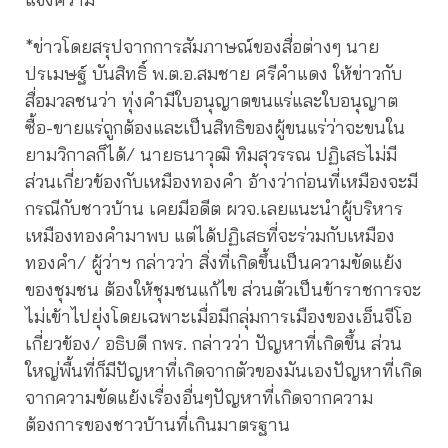
*ข่าวโดยสรุปจากการสัมภาษณ์ของสื่อต่างๆ นาย
ปรเมษฐ์ บันสิทธิ์ พ.ต.อ.สมชาย ศรีคำแดง ให้ข่าวกับ
สื่อมวลชนว่า ทุ่งคำมีใบอนุญาตขนแร่และใบอนุญาต
ซื้อ-ขายแร่ถูกต้องและเป็นสิทธิของผู้ขนแร่ว่าจะขนใน
ยามวิกาลก็ได้/ นายธนาวุฒิ ทิมสุวรรณ ปฏิเสธไม่มี
ส่วนเกี่ยวข้องกับเหมืองทองคำ อ้างว่าก่อนที่เหมืองจะมี
กรณีกับชาวบ้าน เคยมีอดีต ผวจ.เลยแนะนำผู้บริหาร
เหมืองทองคำมาพบ แต่ได้ปฏิเสธที่จะร่วมกับเหมือง
ทองคำ/ ผู้ว่าฯ กล่าวว่า สิ่งที่เกิดขึ้นเป็นความขัดแย้ง
ของชุมชน ต้องให้ชุมชนแก้ไข ส่วนตัวเป็นข้าราชการจะ
ไม่เข้าไปยุ่งโดยเฉพาะเมื่อมีกลุ่มการเมืองของเอ็นจีโอ
เกี่ยวข้อง/ อธิบดี กพร. กล่าวว่า ปัญหาที่เกิดขึ้น ส่วน
ใหญ่พื้นที่ก็มีปัญหาที่เกิดจากตัวของมันเองปัญหาที่เกิด
จากความขัดแย้งเรื่องอื่นๆปัญหาที่เกิดจากความ
ต้องการของชาวบ้านที่เกินมาตรฐาน