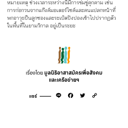
หมายเหตุ ช่วงเวลาระหว่างนี้มีการข่มขู่คุกคาม เช่น
การก่อกวนจากแก๊งค์มอเตอร์ไซค์และคนแปลกหน้าที่
พกอาวุธปืนลูกซองและระเบิดปิงปองเข้าไปปรากฏตัว
ในพื้นที่ในยามวิกาล อยู่เป็นระยะ
เรื่องโดย
มูลนิธิอาสาสมัครเพื่อสังคม
และเครือข่ายฯ
Line
Facebook
Twitter
Copy
แชร์
Link