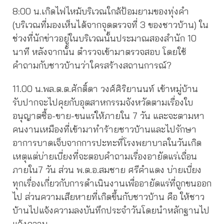
8:00 น.เกิดไฟไหม้บริเวณใกล้ป้อมยามของทุ่งคำ
(บริเวณที่มองเห็นได้จากจุดตรวจที่ 3 ของชาวบ้าน) ใน
ช่วงที่นักข่าวอยู่ในบริเวณนั้นประมาณสองสำนัก 10
นาที หลังจากนั้น ตำรวจเข้ามาตรวจสอบ โดยใช้
คำถามกับชาวบ้านว่าใครสร้างสถานการณ์?
11.00 น.พล.ต.ต.ศักดิ์ดา วงศ์ศิริยานนท์ เข้าหมู่บ้าน
รับปากจะไปคุยกับอุตสาหกรรมจังหวัดตามเรื่องใบ
อนุญาตซื้อ-ขาย-ขนแร่ให้ภายใน 7 วัน และจะตามหา
คนงานเหมืองที่เข้ามาทำร้ายชาวบ้านและไปรักษา
อาการบาดเจ็บจากการปะทะที่โรงพยาบาลในวันเกิด
เหตุแต่บ่ายเบี่ยงที่จะตอบคำถามเรื่องอายัดแร่เถื่อน
ภายใน7 วัน ส่วน พ.ต.อ.สมชาย ศรีคำแดง บ่ายเบี่ยง
ทุกเรื่องเกี่ยวกับการดำเนินงานเพื่ออายัดแร่ที่ถูกขนออก
ไป ส่วนความเสียหายที่เกิดขึ้นกับชาวบ้าน คือ ให้ชาว
บ้านไปแจ้งความลงบันทึกประจำวันโดยนำหลักฐานไป
แจ้งความ