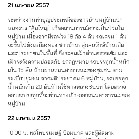
21 เมษายน 2557
ระหว่างงานทำบุญประเพณีของชาวบ้านหมู่บ้านนา
หนองบง “คุ้มใหญ่” เกิดสถานการณ์ความปั่นป่วนใน
หมู่บ้าน เนื่องจากมีรถพ่วง 18 ล้อ 4 คัน รถเครน 1 คัน
จะขึ้นไปยังเหมืองทอง ชาวบ้านกลุ่มคนรักษ์บ้านเกิด
และประชาชนในพื้นที่ จึงระดมเฝ้าด่านตรวจเข้ม และ
เฝ้าระวังความปลอดภัย ยกกฎหมาย รถบรรทุกน้ำหนัก
เกิน 15 ตัน ห้ามผ่านถนนสาธารณะของชุมชน ตาม
ระเบียบชุมชน จากมติประชาคม 6 หมู่บ้าน, รถบรรทุก
น้ำหนักเกิน 20 ตันห้ามใช้ทางหลวงชนบท โดยตรวจ
สอบรถบรรทุกที่จะผ่านทางเข้า-ออกถนนสาธารณะของ
หมู่บ้าน
22 เมษายน 2557
10:00 น. พลโทปรเมษฐ์ ป้อมนาค และผู้ติดตาม