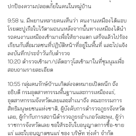
ปกป้องความปลอดภัยในคนในหมู่บ้าน
9:58 น. มีพยานหลายคนเห็นว่า คนงานเหมืองได้แอบ
โรยตะปูเรือใบไว้ตามถนนหลังจากนั้นทางเหมืองได้นำ
รถคนงานเหมืองเข้ามาเพื่อให้ยางแตก เสร็จแล้วไปร้อง
เรียนกับสื่อมวลชนที่ปฏิบัติหน้าที่อยู่ในพื้นที่ และไปแจ้ง
ลงบันทึกประจำวันกับตำรวจ
10:20 ตำรวจเข้ามา/ปลัดอาวุโสเข้ามาในที่ชุมนุมเพื่อ
สอบถามรายละเอียด
10:55 กลุ่มฅนรักษ์บ้านเกิดส่งจดหมายเปิดผนึก ถึง
อธิบดี กรมอุตสาหกรรมพื้นฐานและการเหมืองแร่,
อุตสาหกรรมจังหวัดเลยและสำเนาถึง คณะกรรมการ
สิทธิมนุษยชนแห่งชาติ, ผู้บังคับการตำรวจภูธรจังหวัด
เลย, ผู้กำกับการสถานีตำรวจภูธรอำเภอวังสะพุง, ผู้ว่า
ราชการจังหวัดเลย ขอให้ระงับใบอนุญาตการซื้อ-ขาย
แร่ และใบอนุญาตขนแร่ ของ บริษัท ทุ่งคำ จำกัด