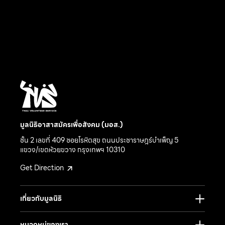
มูลนิธิอาสาสมัครเพื่อสังคม (มอส.)
ชั้น 2 เลขที่ 409 ซอยโรหิตสุข ถนนประชาราษฎร์บำเพ็ญ 5
แขวง/เขตห้วยขวาง กรุงเทพฯ 10310
Get Direction
เกี่ยวกับมูลนิธิ
หมวดหมู่ของเรา