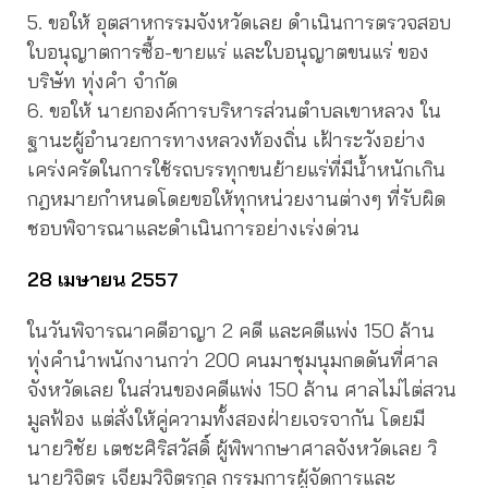
5. ขอให้ อุตสาหกรรมจังหวัดเลย ดำเนินการตรวจสอบ
ใบอนุญาตการซื้อ-ขายแร่ และใบอนุญาตขนแร่ ของ
บริษัท ทุ่งคำ จำกัด
6. ขอให้ นายกองค์การบริหารส่วนตำบลเขาหลวง ใน
ฐานะผู้อำนวยการทางหลวงท้องถิ่น เฝ้าระวังอย่าง
เคร่งครัดในการใช้รถบรรทุกขนย้ายแร่ที่มีน้ำหนักเกิน
กฎหมายกำหนดโดยขอให้ทุกหน่วยงานต่างๆ ที่รับผิด
ชอบพิจารณาและดำเนินการอย่างเร่งด่วน
28 เมษายน 2557
ในวันพิจารณาคดีอาญา 2 คดี และคดีแพ่ง 150 ล้าน
ทุ่งคำนำพนักงานกว่า 200 คนมาชุมนุมกดดันที่ศาล
จังหวัดเลย ในส่วนของคดีแพ่ง 150 ล้าน ศาลไม่ไต่สวน
มูลฟ้อง แต่สั่งให้คู่ความทั้งสองฝ่ายเจรจากัน โดยมี
นายวิชัย เตชะศิริสวัสดิ์ ผู้พิพากษาศาลจังหวัดเลย วิ
นายวิจิตร เจียมวิจิตรกุล กรรมการผู้จัดการและ