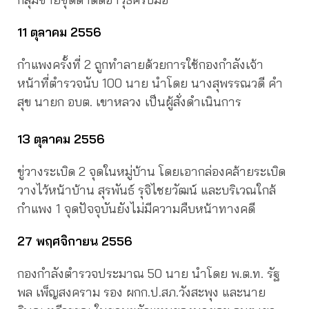
11 ตุลาคม 2556
กำแพงครั้งที่ 2 ถูกทำลายด้วยการใช้กองกำลังเจ้า
หน้าที่ตำรวจนับ 100 นาย นำโดย นางสุพรรณวดี คำ
สุข นายก อบต. เขาหลวง เป็นผู้สั่งดำเนินการ
13 ตุลาคม 2556
ขู่วางระเบิด 2 จุดในหมู่บ้าน โดยเอากล่องคล้ายระเบิด
วางไว้หน้าบ้าน สุรพันธ์ รุจิไชยวัฒน์ และบริเวณใกล้
กำแพง 1 จุดปัจจุบันยังไม่มีความคืบหน้าทางคดี
27 พฤศจิกายน 2556
กองกำลังตำรวจประมาณ 50 นาย นำโดย พ.ต.ท. รัฐ
พล เพ็ญสงคราม รอง ผกก.ป.สภ.วังสะพุง และนาย