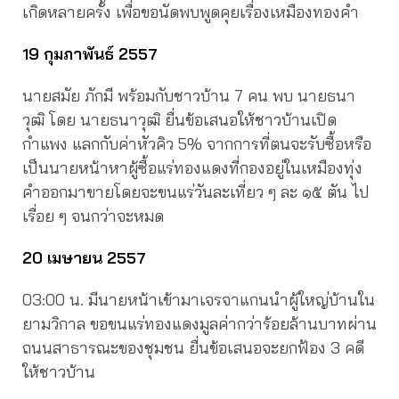
เกิดหลายครั้ง เพื่อขอนัดพบพูดคุยเรื่องเหมืองทองคำ
19 กุมภาพันธ์ 2557
นายสมัย ภักมี พร้อมกับชาวบ้าน 7 คน พบ นายธนา
วุฒิ โดย นายธนาวุฒิ ยื่นข้อเสนอให้ชาวบ้านเปิด
กำแพง แลกกับค่าหัวคิว 5% จากการที่ตนจะรับซื้อหรือ
เป็นนายหน้าหาผู้ซื้อแร่ทองแดงที่กองอยู่ในเหมืองทุ่ง
คำออกมาขายโดยจะขนแร่วันละเที่ยว ๆ ละ ๑๕ ตัน ไป
เรื่อย ๆ จนกว่าจะหมด
20 เมษายน 2557
03:00 น. มีนายหน้าเข้ามาเจรจาแกนนำผู้ใหญ่บ้านใน
ยามวิกาล ขอขนแร่ทองแดงมูลค่ากว่าร้อยล้านบาทผ่าน
ถนนสาธารณะของชุมชน ยื่นข้อเสนอจะยกฟ้อง 3 คดี
ให้ชาวบ้าน