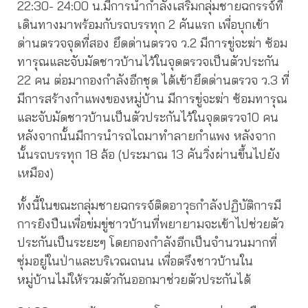
22:30- 24:00 น.มีการนำกำลังเสริมกลุ่มชายฉกรรจ์ที่
เดินทางมาพร้อมกับรถบรรทุก 2 คันแรก เพื่อบุกเข้า
ด่านตรวจจุดที่สอง ยึดด่านตรวจ ว.2 มีการขู่จะฆ่า ซ้อม
ทารุณและจับมัดชาวบ้านไว้ในจุดตรวจเป็นตัวประกัน
22 คน ต่อมากองกำลังอีกชุด ได้เข้ายึดด่านตรวจ ว.3 ที่
มีการสร้างกำแพงของหมู่บ้าน มีการขู่จะฆ่า ซ้อมทารุณ
และจับมัดชาวบ้านเป็นตัวประกันไว้ในจุดตรวจ10 คน
หลังจากนั้นมีการนำรถไถมาทำลายกำแพง หลังจาก
นั้นรถบรรทุก 18 ล้อ (ประมาณ 13 คันวิ่งผ่านขึ้นไปยัง
เหมือง)
ทั้งนี้ในขณะกลุ่มชายฉกรรจ์ติดอาวุธกำลังปฏิบัติการมี
การยิงปืนเพื่อข่มขู่ชาวบ้านที่พยายามจะเข้าไปช่วยตัว
ประกันเป็นระยะๆ โดยกองกำลังอีกเป็นจำนวนมากที่
ซุ่มอยู่ในป่าและบริเวณถนน เพื่อตรึงชาวบ้านใน
หมู่บ้านไม่ให้รวมตัวกันออกมาช่วยตัวประกันได้