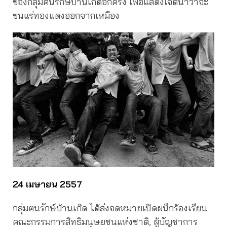
ของกลุ่มฅนรักษ์บ้านเกิดอีกครั้ง เพื่อแสดงเจตนาว่าจะ
ขนแร่ทองแดงออกจากเหมือง
24 เมษายน 2557
กลุ่มฅนรักษ์บ้านเกิด ได้ส่งจดหมายเปิดผนึกร้องเรียน
คณะกรรมการสิทธิมนุษยชนแห่งชาติ, ผู้บัญชาการ