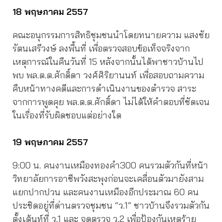
18 พฤษภาคม 2557
คณะอนุกรรมการสิทธิชุมชนนำโดยทนายความ แสงชัย
รัตนเสรีวงษ์ ลงพื้นที่ เพื่อตรวจสอบข้อเท็จจริงจาก
เหตุการณ์ในคืนวันที่ 15 หลังจากนั้นได้พาชาวบ้านไป
พบ พล.ต.ต.ศักดิ์ดา วงศ์ศิริยานนท์ เพื่อสอบถามความ
คืบหน้าทางคดีและการดำเนินงานของตำรวจ สาระ
จากการพูดคุย พล.ต.ต.ศักดิ์ดา ไม่ได้ให้คำตอบที่ชัดเจน
ในเรื่องที่รับผิดชอบแต่อย่างใด
19 พฤษภาคม 2557
9:00 น. คนงานเหมืองทองคำ300 คนรวมตัวกันที่หน้า
วิทยาลัยการอาชีพวังสะพุงก่อนจะเคลื่อนตัวมายังสาม
แยกปากปวน และคนงานเหมืองอีกประมาณ 60 คน
ประชิดอยู่ที่ด่านตรวจชุมชน “ว.1” ชาวบ้านจึงรวมตัวกัน
ตั้งเต้นท์ที่ ว.1 และ จุดตรวจ ว.2 เพื่อป้องกันเหตุร้าย