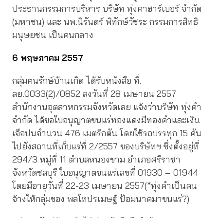
ประธานกรรมการบริหาร บริษัท ทุ่งคาฮาร์เบอร์ จำกัด
(มหาชน) และ นพ.นิรันดร์ พิทักษ์วัชระ กรรมการสิทธิ
มนุษยชน เป็นคนกลาง
6 พฤษภาคม 2557
กลุ่มฅนรักษ์บ้านเกิด ได้รับหนังสือ ที่.
ลย.0033(2)/0852 ลงวันที่ 28 เมษายน 2557
สำนักงานอุตสาหกรรมจังหวัดเลย แจ้งว่าบริษัท ทุ่งคำ
จำกัด ได้ขอใบอนุญาตขนแร่ทองแดงมีทองคำและเงิน
เจือปนจำนวน 476 เมตริกตัน โดยใช้รถบรรทุก 15 คัน
ไปยังสถานที่เก็บแร่ที่ 2/2557 ของบริษัทฯ ซึ่งตั้งอยู่ที่
294/3 หมู่ที่ 11 ตำบลหนองขาม อำเภอศรีราชา
จังหวัดชลบุรี ใบอนุญาตขนแร่เลขที่ 01930 – 01944
โดยมีอายุวันที่ 22-23 เมษายน 2557(*ทุ่งคำเป็นคน
จ้างให้กลุ่มของ พลโทปรเมษฐ์ ป้อมนาคมาขนแร่?)