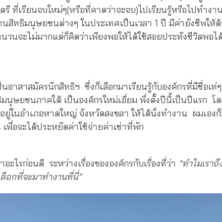
ตรี ที่เรียนจบใหม่ๆ(หรือที่คาดว่าจะจบ)ไปเรียนรู้หรือไปทำงา
สิทธิมนุษยชนต่างๆ ในประเทศเป็นเวลา 1 ปี มีค่ายังชีพให้ด้
วนจะไม่มากแต่ก็คิดว่าเพียงพอให้ได้ใช้สอยประทังชีวิตพอได้เ
นอาสาสมัครนักสิทธิฯ ซึ่งก็เลือกมาเรียนรู้กับองค์กรที่มีชื่อเท่
มนุษยชนภาคใต้ เป็นองค์กรใหม่เอี่ยม พึ่งตั้งปีนี้เป็นปีแรก 
ตั้งอยู่ในอำเภอหาดใหญ่ จังหวัดสงขลา ให้ได้นั่งทำงาน ผมเองก
 เพื่อจะได้ประหยัดค่าใช้จ่ายค่าเช่าที่พัก
่าอะไรก่อนดี ระหว่างเรื่องขององค์กรกับเรื่องที่ว่า
“ทำไมเราถึ
ลือกที่จะมาทำงานที่นี่”