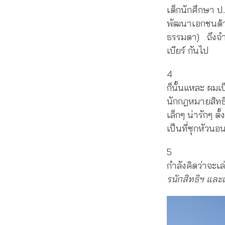
เด็กนักศึกษา ป.
พัฒนาเอกชนด้าน
ธรรมดา) ถึงจำน
เบียร์ กันไป
4
ก็นั้นแหละ ผมเป็
นักกฎหมายสิทธิ
เล็กๆ น่ารักๆ 
เป็นที่ซุกหัวนอน
5
กำลังคิดว่าจะเล
รนักสิทธิฯ และเ