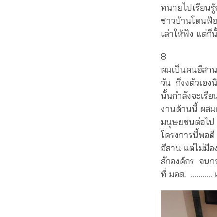
ทนายไปเรียนรู้
ชาวบ้านโดนฟ้อง
เล่าให้ฟัง แต่ก
8
ผมเป็นคนอีสาน 
วัน ก็งงตัวเองน
นั้นกำลังจะเรี
งานด้านนี้ ผสม
มนุษยชนต่อไป เ
โครงการนี้พอดี 
อีสาน แต่ไม่มี
สักองค์กร จนกระ
ที่ มอส. ……….. 