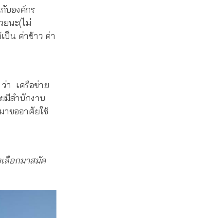
นกับองค์กร
วยนะ(ไม่
ป็น ค่าข้าว ค่า
ๆ ว่า เครือข่าย
โดยมีสำนักงาน
็มาขออาศัยใช้
งเลือกมาสมัค