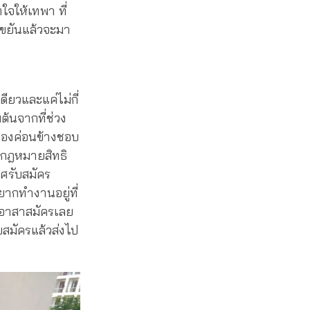
ใจให้เทพา ที่
ณ์ขยันแล้วจะมา
ียวและแค่ไม่กี่
ต้นจากที่ช่วง
วเองค่อนข้างชอบ
นกฎหมายสิทธิ
าศรับสมัคร
ยากทำงานอยู่ที่
ครอาสาสมัครเลย
บสมัครแล้วส่งไป