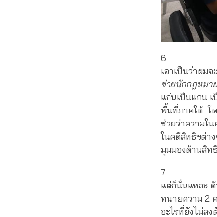
6
เอาเป็นว่าผมจะพ
ข่ายนักกฎหมาย
แก่นเป็นแกน เป็
พื้นที่ภาคใต้ 
ช่วยว่าความใน
ในคดีสิทธิฯต่า
มุมมองด้านสิทธิ
7
แต่ก็นั่นแหละ ด
ทนายความ 2 คน 
อะไรที่ยังไม่ลงต