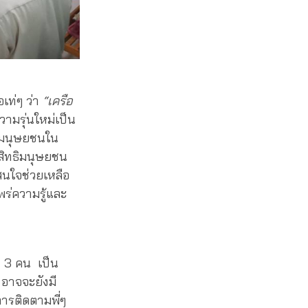
อเท่ๆ ว่า
“เครือ
วามรุ่นใหม่เป็น
ทธิมนุษยชนใน
ยสิทธิมนุษยชน
สนใจช่วยเหลือ
ร่ความรู้และ
ยง 3 คน เป็น
อาจจะยังมี
อการติดตามพี่ๆ