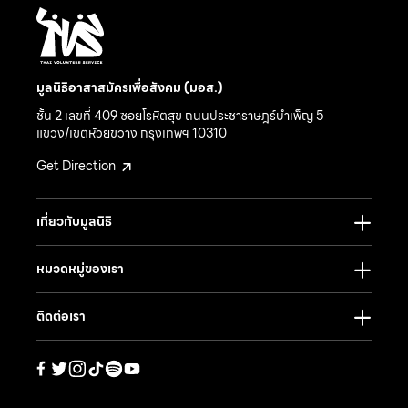
มูลนิธิอาสาสมัครเพื่อสังคม (มอส.)
ชั้น 2 เลขที่ 409 ซอยโรหิตสุข ถนนประชาราษฎร์บำเพ็ญ 5
แขวง/เขตห้วยขวาง กรุงเทพฯ 10310
Get Direction
เกี่ยวกับมูลนิธิ
หมวดหมู่ของเรา
ติดต่อเรา