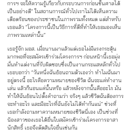
การฯ จะให้ความรู้เกี่ยวกับกระบวนการก่อนชั้นศาลได้
เป็นอย่างดี” ในสถานการณ์ทั่วไปเราไม่ได้เห็นความ
เดือดร้อนของประชาชนในภาพรวมทั้งหมด แต่สำหรับ
เธอแล้ว “โครงการนี้เป็นวิธีการที่ดีที่ทำให้เธอมองเห็น
ภาพรวมเหล่านั้น”
เธอรู้จัก มอส. เมื่อนานมาแล้วแต่เธอไม่มีแรงกระตุ้น
มากพอที่จะสมัครเข้าร่วมโครงการฯ ก่อนหน้านี้เธอมุ่ง
มั่นทำแต่งานที่รับผิดชอบซึ่งเป็นงานกระแสหลักทั่วไป
เธอบอกว่า “วันหนึ่งฉันย้อนถามตัวเองว่า ทำไมฉันมา
อยู่ตรงนี้ อะไรคือความหมายของชีวิต ฉันจะแค่ทำงาน
เล่น แล้วก็นอนแค่นั้นหรือ แล้วหลังจากนั้นคืออะไร มัน
ทำให้ฉันย้อนไปตั้งคำถามว่า จริงๆ แล้วชีวิตฉันต้องการ
จะทำอะไร และมีอะไรที่ฉันยังไม่ได้ทำกันแน่” ช่วงที่
เธอกำลังถามหาความหมายของชีวิตนี่เอง เป็นช่วงที่
น้องสาวของเธอได้ยื่นใบสมัครเข้าร่วมโครงการอาสา
นักสิทธิ์ เธอจึงตัดสินใจยื่นเช่นกัน