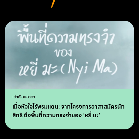
เล่าเรื่องอาสา
เมื่อหัวใจไร้พรมแดน: จากโครงการอาสาสมัครนัก
สิทธิ ถึงพื้นที่ความทรงจำของ ‘หยี่ มะ’