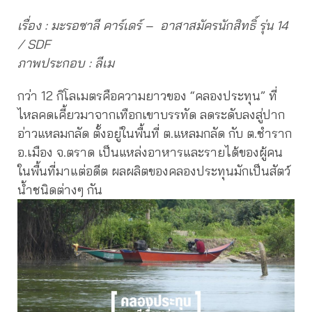
เรื่อง : มะรอซาลี คาร์เด​ร์​ – อาสาสมัครนักสิทธิ์ รุ่น 14
/ SDF
ภาพประกอบ : ลีเม
กว่า 12 กิโลเมตรคือความยาวของ “คลองประทุน” ที่
ไหลคดเคี้ยวมาจากเทือกเขาบรรทัด ลดระดับลงสู่ปาก
อ่าวแหลมกลัด ตั้งอยู่ในพื้นที่ ต.แหลมกลัด กับ ต.ชำราก
อ.เมือง จ.ตราด เป็นแหล่งอาหารและรายได้ของผู้คน
ในพื้นที่มาแต่อดีต ผลผลิตของคลองประทุนมักเป็นสัตว์
น้ำชนิดต่างๆ กัน