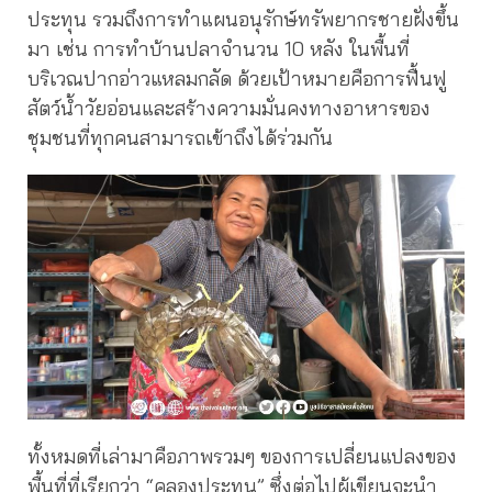
ประทุน รวมถึงการทำแผนอนุรักษ์ทรัพยากรชายฝั่งขึ้น
มา เช่น การทำบ้านปลาจำนวน 10 หลัง ในพื้นที่
บริเวณปากอ่าวแหลมกลัด ด้วยเป้าหมายคือการฟื้นฟู
สัตว์น้ำวัยอ่อนและสร้างความมั่นคงทางอาหารของ
ชุมชนที่ทุกคนสามารถเข้าถึงได้ร่วมกัน
ทั้งหมดที่เล่ามาคือภาพรวมๆ ของการเปลี่ยนแปลงของ
พื้นที่ที่เรียกว่า “คลองประทุน” ซึ่งต่อไปผู้เขียนจะนำ