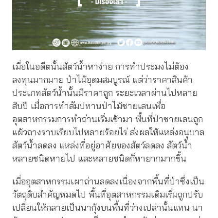
เมื่อในอดีตนั้นสัตว์น้ำหาง่าย การทำประมงไม่ต้อง
ลงทุนมากมาย ป่าไม้อุดมสมบูรณ์ แต่ว่าราคาสินค้า
ประเภทสัตว์น้ำนั้นมีราคาถูก ระยะเวลาผ่านไปหลาย
สิบปี เมื่อการทำสัมปทานป่าไม้ชายเลนเพื่อ
อุตสาหกรรมการทำถ่านเริ่มเข้ามา พื้นที่ป่าชายเลนถูก
แผ้วถางราบเรียบไปหลายร้อยไร่ ส่งผลให้แหล่งอนุบาล
สัตว์น้ำลดลง แหล่งที่อยู่อาศัยของสัตว์ลดลง สัตว์น้ำ
หลายชนิดหายไป และหลายชนิดก็หายากมากขึ้น
เมื่ออุตสาหกรรมเผาถ่านลดลงเนื่องจากพื้นที่ป่าซึ่งเป็น
วัตถุดิบสำคัญหมดไป พื้นที่อุตสาหกรรมเดิมเริ่มถูกปรับ
เปลี่ยนให้กลายเป็นนากุ้งบนพื้นที่ว่างเปล่านั้นแทน นา