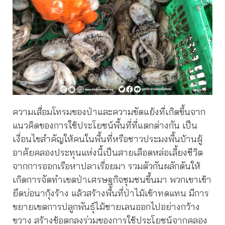
ความเสื่อมโทรมของป่าและความขัดแย้งที่เกิดขึ้นจาก
แนวคิดของการใช้ประโยชน์พื้นที่ที่แตกต่างกัน เป็น
เงื่อนไขสำคัญให้คนในพื้นที่หรือชาวประมงพื้นบ้านผู้
อาศัยคลองประทุนแห่งนี้เป็นสายเลือดหล่อเลี้ยงชีวิต
จากการออกเรือหาปลาเรื่อยมา รวมตัวกันผลักดันให้
เกิดการจัดทำเขตป่าเศรษฐกิจชุมชนขึ้นมา พวกเขาเข้า
ยึดบ่อนากุ้งร้าง แล้วสร้างพื้นที่ป่าไม้เข้าทดแทน มีการ
ขยายเขตการปลูกพันธุ์ไม้ชายเลนออกไปอย่างกว้าง
ขวาง สร้างข้อตกลงร่วมของการใช้ประโยชน์จากคลอง