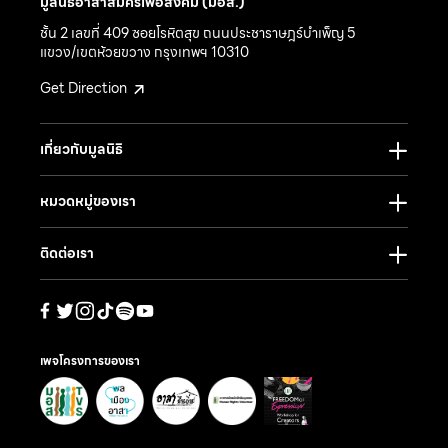
มูลนิธิอาสาสมัครเพื่อสังคม (มอส.)
ชั้น 2 เลขที่ 409 ซอยโรหิตสุข ถนนประชาราษฎร์บำเพ็ญ 5
แขวง/เขตห้วยขวาง กรุงเทพฯ 10310
Get Direction
เกี่ยวกับมูลนิธิ
หมวดหมู่ของเรา
ติดต่อเรา
เพจโครงการของเรา