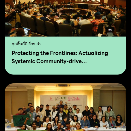
ทุกพื้นที่มีเรื่องเล่า
Protecting the Frontlines: Actualizing
Systemic Community-drive
Transformation for Food Sovereignty and
Agro-Ecology