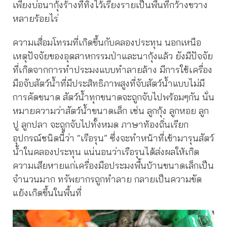
เพียงบ่อนากุ้งร้างที่ทิ้งไว้เรียงรายเป็นพื้นที่กว้างขวาง
หลายร้อยไร่
ความเสื่อมโทรมที่เกิดขึ้นกับคลองประทุน นอกเหนือ
เหตุปัจจัยของอุตสาหกรรมป่าและนากุ้งแล้ว ยังมีปัจจัย
ที่เกิดจากการทำประมงแบบทำลายล้าง มีการใช้เครื่อง
มือจับสัตว์น้ำที่มีประสิทธิภาพสูงที่จับสัตว์น้ำแบบไม่มี
การคัดขนาด สัตว์น้ำทุกขนาดจะถูกจับไปพร้อมๆกัน นั่น
หมายความว่าสัตว์น้ำขนาดเล็ก เช่น ลูกกุ้ง ลูกหอย ลูก
ปู ลูกปลา จะถูกจับไปทั้งหมด ภาษาท้องถิ่นเรียก
อุปกรณ์ชนิดนี้ว่า “เรือรุน” ซึ่งจะทำหน้าที่เข้ามารุนสัตว์
น้ำในคลองประทุน แน่นอนว่าเรือรุนได้ส่งผลให้เกิด
ความเสียหายแก่เครื่องมือประมงพื้นบ้านขนาดเล็กเป็น
จำนวนมาก ทรัพยากรถูกทำลาย กลายเป็นความขัด
แย้งเกิดขึ้นในพื้นที่