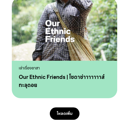
เล่าเรื่องอาสา
Our Ethnic Friends | โซดาซ่าาาาาาาส์
ทะลุดอย
โหลดเพิ่ม