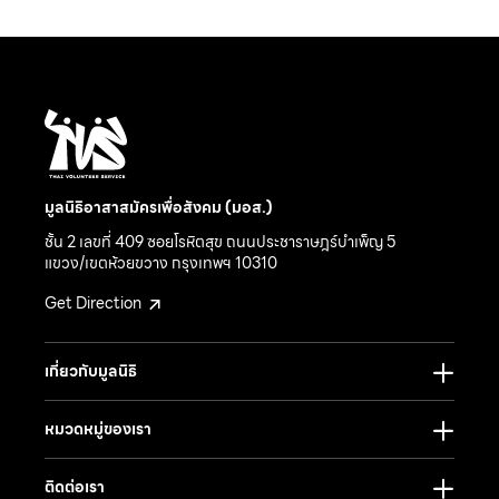
มูลนิธิอาสาสมัครเพื่อสังคม (มอส.)
ชั้น 2 เลขที่ 409 ซอยโรหิตสุข ถนนประชาราษฎร์บำเพ็ญ 5
แขวง/เขตห้วยขวาง กรุงเทพฯ 10310
Get Direction
เกี่ยวกับมูลนิธิ
หมวดหมู่ของเรา
ติดต่อเรา