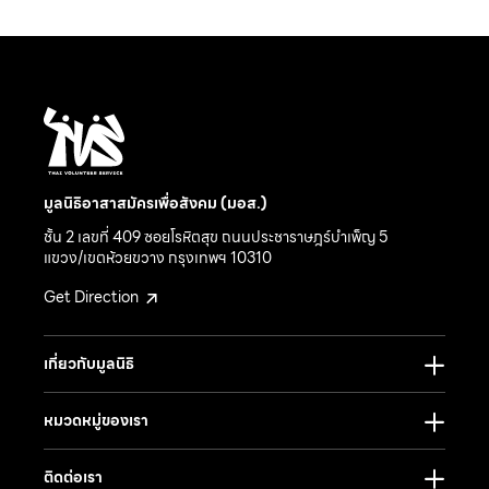
มูลนิธิอาสาสมัครเพื่อสังคม (มอส.)
ชั้น 2 เลขที่ 409 ซอยโรหิตสุข ถนนประชาราษฎร์บำเพ็ญ 5
แขวง/เขตห้วยขวาง กรุงเทพฯ 10310
Get Direction
เกี่ยวกับมูลนิธิ
หมวดหมู่ของเรา
ติดต่อเรา