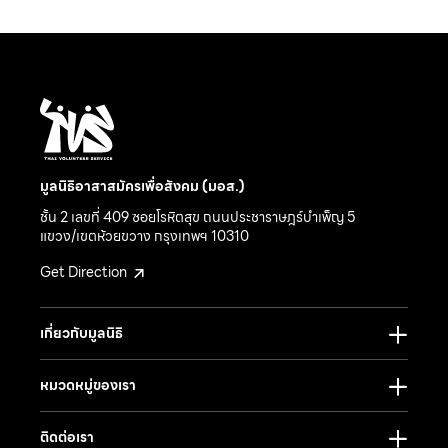
มูลนิธิอาสาสมัครเพื่อสังคม (มอส.)
ชั้น 2 เลขที่ 409 ซอยโรหิตสุข ถนนประชาราษฎร์บำเพ็ญ 5
แขวง/เขตห้วยขวาง กรุงเทพฯ 10310
Get Direction
เกี่ยวกับมูลนิธิ
หมวดหมู่ของเรา
ติดต่อเรา