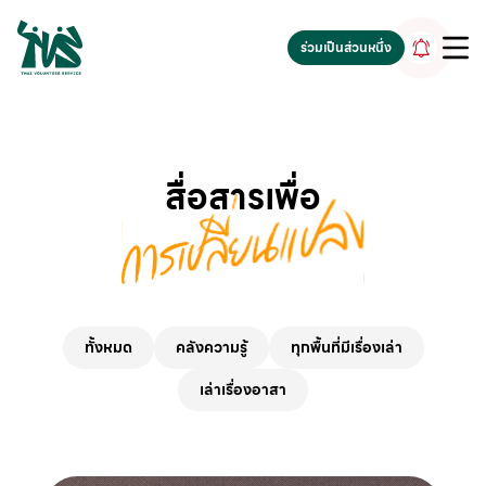
gv-5iuoxpem74qfjw.dv.googlehosted.com
ร่วมเป็นส่วนหนึ่ง
สื่อสารเพื่อ
ทั้งหมด
คลังความรู้
ทุกพื้นที่มีเรื่องเล่า
เล่าเรื่องอาสา