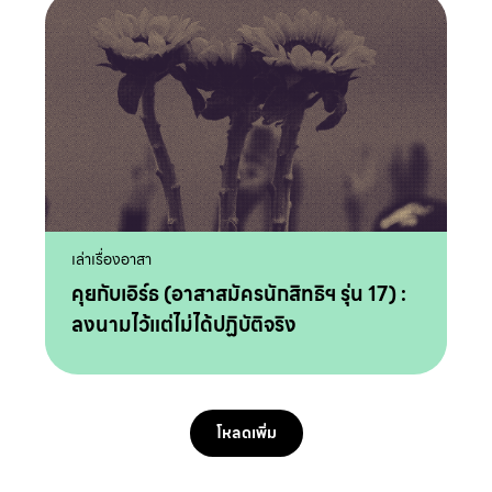
เล่าเรื่องอาสา
คุยกับเอิร์ธ (อาสาสมัครนักสิทธิฯ รุ่น 17) :
ลงนามไว้แต่ไม่ได้ปฏิบัติจริง
โหลดเพิ่ม