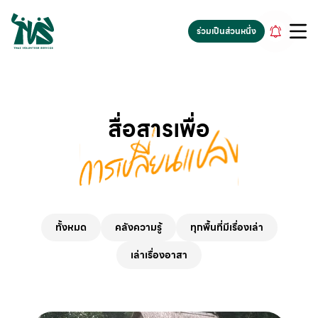
gv-5iuoxpem74qfjw.dv.googlehosted.com
ร่วมเป็นส่วนหนึ่ง
สื่อสารเพื่อ
ทั้งหมด
คลังความรู้
ทุกพื้นที่มีเรื่องเล่า
เล่าเรื่องอาสา