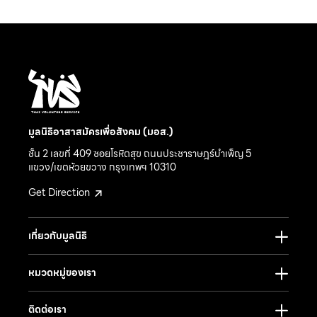
มูลนิธิอาสาสมัครเพื่อสังคม (มอส.)
ชั้น 2 เลขที่ 409 ซอยโรหิตสุข ถนนประชาราษฎร์บำเพ็ญ 5
แขวง/เขตห้วยขวาง กรุงเทพฯ 10310
Get Direction
เกี่ยวกับมูลนิธิ
หมวดหมู่ของเรา
ติดต่อเรา