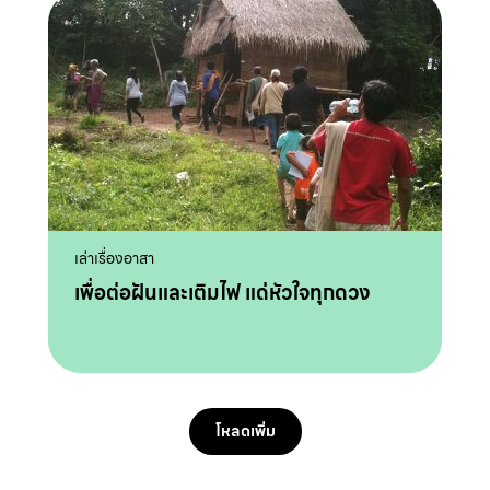
เล่าเรื่องอาสา
เพื่อต่อฝันและเติมไฟ แด่หัวใจทุกดวง
โหลดเพิ่ม