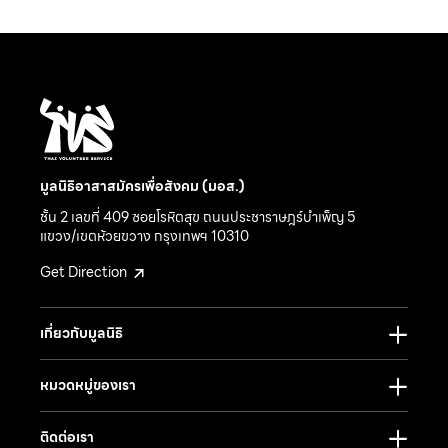
มูลนิธิอาสาสมัครเพื่อสังคม (มอส.)
ชั้น 2 เลขที่ 409 ซอยโรหิตสุข ถนนประชาราษฎร์บำเพ็ญ 5
แขวง/เขตห้วยขวาง กรุงเทพฯ 10310
Get Direction
เกี่ยวกับมูลนิธิ
หมวดหมู่ของเรา
ติดต่อเรา