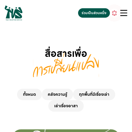
gv-5iuoxpem74qfjw.dv.googlehosted.com
ร่วมเป็นส่วนหนึ่ง
สื่อสารเพื่อ
ทั้งหมด
คลังความรู้
ทุกพื้นที่มีเรื่องเล่า
เล่าเรื่องอาสา