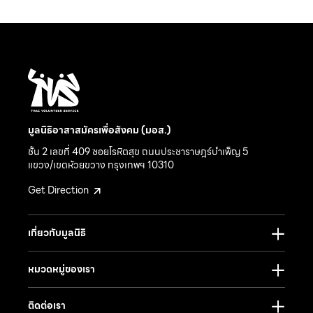
มูลนิธิอาสาสมัครเพื่อสังคม (มอส.)
ชั้น 2 เลขที่ 409 ซอยโรหิตสุข ถนนประชาราษฎร์บำเพ็ญ 5
แขวง/เขตห้วยขวาง กรุงเทพฯ 10310
Get Direction
เกี่ยวกับมูลนิธิ
หมวดหมู่ของเรา
ติดต่อเรา