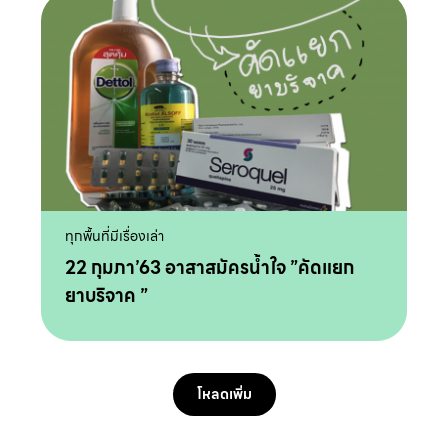
ทุกพื้นที่มีเรื่องเล่า
22 กุมภา’63 อาสาสมัครน้ำใจ ”คัดแยก
ยาบริจาค ”
โหลดเพิ่ม