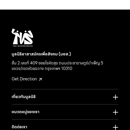
มูลนิธิอาสาสมัครเพื่อสังคม (มอส.)
ชั้น 2 เลขที่ 409 ซอยโรหิตสุข ถนนประชาราษฎร์บำเพ็ญ 5
แขวง/เขตห้วยขวาง กรุงเทพฯ 10310
Get Direction
เกี่ยวกับมูลนิธิ
หมวดหมู่ของเรา
ติดต่อเรา