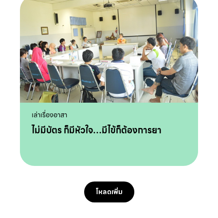
เล่าเรื่องอาสา
ไม่มีบัตร ก็มีหัวใจ…มีไข้ก็ต้องการยา
โหลดเพิ่ม