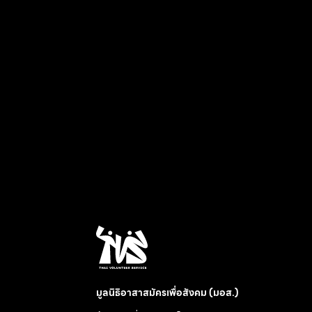
มูลนิธิอาสาสมัครเพื่อสังคม (มอส.)