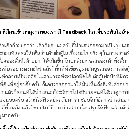
า ที่มีคนเข้ามาดูงานของเรา มี Feedback ไหนที่ประทับใจบ้า
ล้วเค้าก็จะบอกว่า เค้าก็ชอบนะครับที่นำเสนอออกมาเป็นรูปแ
อบที่แสดงให้เห็นว่าเค้าต่อสู้ในเรื่องอะไร จริง ๆ ในภาพวา
รื่องของสิ่งที่เค้าอยากให้เกิดขึ้น ในบทสัมภาษณ์ของเค้าทั้งสี่ภ
เที่ยวอย่างดงมะไฟ แล้วก็พื้นที่ที่เขียวอุดมสมบูรณ์ของการต่อสู
นที่กลายเป็นเกลือ ไม่สามารถที่จะปลูกพืชได้ ต่อสู้เพื่อป่าที่มีค
่องที่ดินที่อยู่อาศัยครับ ก็เลยวาดออกมาให้มันเห็นถึงสิ่งที่เค้า
า แล้วก็ตอนที่ได้นำเสนอก็จะมีการไปอธิบายคนที่ได้มาดูภาพฟ
นจนจบครับ แล้วก็ได้ฟีดแบ็คกลับมาว่า ชอบในวิธีการนำเสนอ แล
พื้นหลัง แล้วก็ชอบในวิธีการนำเสนอที่มาสรุปให้ฟัง แล้วเค้าก
จฟูมากครับ
นชิ้นนี้มันจะไปทำงานต่อกับคนที่มาดูหรือว่าสังคมของเรายังไง