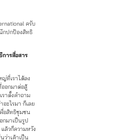
ernational ครับ
นักปกป้องสิทธิ
ธีการสื่อสาร
่ที่เราได้ลง
่ออกมาต่อสู้
ห้เราตั้งคำถาม
าทำอะไรมา ก็เลย
พื่อสิทธิชุมชน
ออกมาเป็นรูป
 แล้วก็ความหวัง
นว่าเค้าเป็น