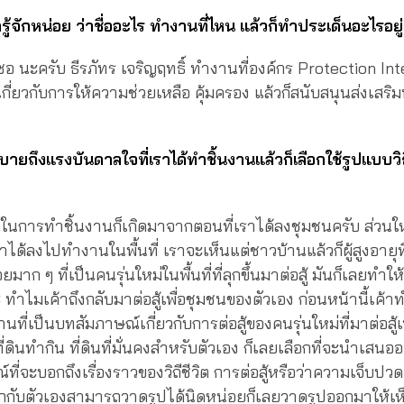
ู้จักหน่อย ว่าชื่ออะไร ทำงานที่ไหน แล้วก็ทำประเด็นอะไรอยู่
 ซอ นะครับ ธีรภัทร เจริญฤทธิ์ ทำงานที่องค์กร Protection Int
ี่ยวกับการให้ความช่วยเหลือ คุ้มครอง แล้วก็สนับสนุนส่งเสริม
บายถึงแรงบันดาลใจที่เราได้ทำชิ้นงานแล้วก็เลือกใช้รูปแบบวิ
ในการทำชิ้นงานก็เกิดมาจากตอนที่เราได้ลงชุมชนครับ ส่วนใหญ
ว่าได้ลงไปทำงานในพื้นที่ เราจะเห็นแต่ชาวบ้านแล้วก็ผู้สูงอายุที
ยมาก ๆ ที่เป็นคนรุ่นใหม่ในพื้นที่ที่ลุกขึ้นมาต่อสู้ มันก็เลยทำใ
๊ะ ทำไมเค้าถึงกลับมาต่อสู้เพื่อชุมชนของตัวเอง ก่อนหน้านี้เค้
นที่เป็นบทสัมภาษณ์เกี่ยวกับการต่อสู้ของคนรุ่นใหม่ที่มาต่อสู้เ
ดินทำกิน ที่ดินที่มั่นคงสำหรับตัวเอง ก็เลยเลือกที่จะนำเสนอ
่จะบอกถึงเรื่องราวของวิถีชีวิต การต่อสู้หรือว่าความเจ็บปวด
กกับตัวเองสามารถวาดรูปได้นิดหน่อยก็เลยวาดรูปออกมาให้เห็