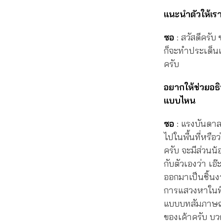
แนะนำตัวให้เราร
ซอ
: สวัสดีครับ
ก็จะทำประเด็นเก
ครับ
อยากให้ช่วยอธิ
แบบไหน
ซอ
: แรงบันดาล
ไปในพื้นที่หรือ
ครับ จะมีส่วนน้อ
กับตัวเองว่า เอ
ออกมาเป็นชิ้นงา
การแสวงหาในที่
แบบบทสัมภาษณ์ที
ของเค้าครับ บว