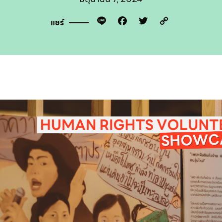
Line
Facebook
Twitter
Copy
แชร์
Link