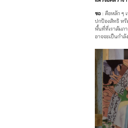
ซอ
: คือหลัก ๆ 
ปกป้องสิทธิ หรือ
พื้นที่ที่เราสัมภ
อาจจะเป็นกำลังใ