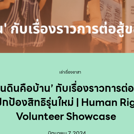
เล่าเรื่องอาสา
ืนดินคือบ้าน’ กับเรื่องราวการต่อ
ปกป้องสิทธิรุ่นใหม่ | Human Ri
Volunteer Showcase
มิถุนายน 7, 2024