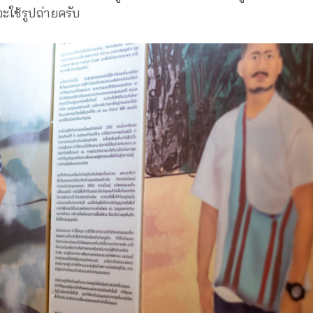
ใช้รูปถ่ายครับ