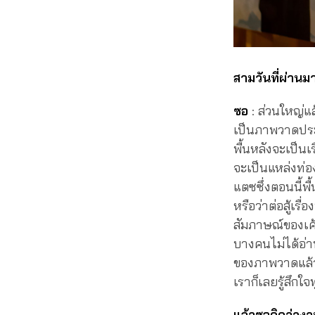
สามวันที่ผ่านม
ซอ
: ส่วนใหญ่แ
เป็นภาพวาดประก
พื้นหลังจะเป็นเ
จะเป็นแหล่งท่อง
แตซซึ่งตอนนี้พื้
หรือว่าต่อสู้เรื
สัมภาษณ์ของเค้
บางคนไม่ได้อ่า
ของภาพวาดแล้วก็
เราก็เลยรู้สึกใ
แล้วซอคิดว่างา