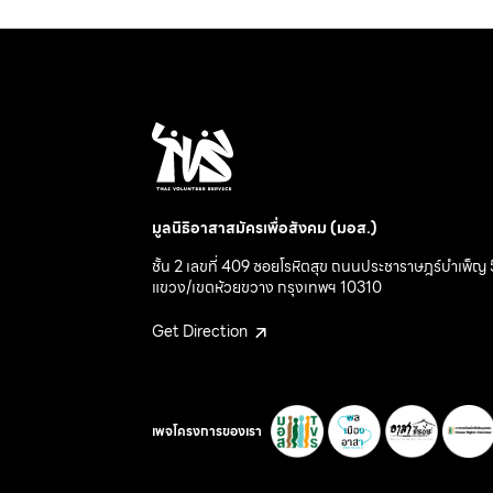
มูลนิธิอาสาสมัครเพื่อสังคม (มอส.)
ชั้น 2 เลขที่ 409 ซอยโรหิตสุข ถนนประชาราษฎร์บำเพ็ญ 
แขวง/เขตห้วยขวาง กรุงเทพฯ 10310
Get Direction
เพจโครงการของเรา