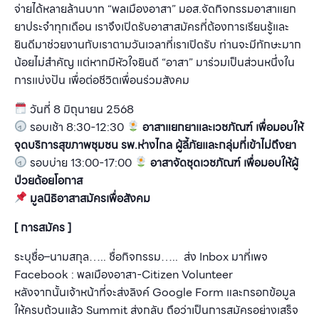
จ่ายได้หลายล้านบาท “พลเมืองอาสา” มอส.จัดกิจกรรมอาสาแยก
ยาประจำทุกเดือน เราจึงเปิดรับอาสาสมัครที่ต้องการเรียนรู้และ
ยินดีมาช่วยงานกับเราตามวันเวลาที่เราเปิดรับ ท่านจะมีทักษะมาก
น้อยไม่สำคัญ แต่หากมีหัวใจยินดี “อาสา” มาร่วมเป็นส่วนหนึ่งใน
การแบ่งปัน เพื่อต่อชีวิตเพื่อนร่วมสังคม
วันที่ 8 มิถุนายน 2568
รอบเช้า 8:30-12:30
อาสาแยกยาและเวชภัณฑ์ เพื่อมอบให้
จุดบริการสุขภาพชุมชน รพ.ห่างไกล ผู้ลี้ภัยและกลุ่มที่เข้าไม่ถึงยา
รอบบ่าย 13:00-17:00
อาสาจัดชุดเวชภัณฑ์ เพื่อมอบให้ผู้
ป่วยด้อยโอกาส
มูลนิธิอาสาสมัครเพื่อสังคม
[ การสมัคร ]
ระบุชื่อ–นามสกุล….. ชื่อกิจกรรม….. ส่ง Inbox มาที่เพจ
Facebook : พลเมืองอาสา-Citizen Volunteer
หลังจากนั้นเจ้าหน้าที่จะส่งลิงค์ Google Form และกรอกข้อมูล
ให้ครบถ้วนแล้ว Summit ส่งกลับ ถือว่าเป็นการสมัครอย่างเสร็จ