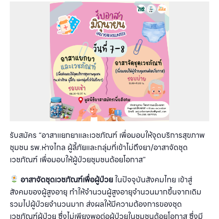
รับสมัคร “อาสาแยกยาและเวชภัณฑ์ เพื่อมอบให้จุดบริการสุขภาพ
ชุมชน รพ.ห่างไกล ผู้ลี้ภัยและกลุ่มที่เข้าไม่ถึงยา/อาสาจัดชุด
เวชภัณฑ์ เพื่อมอบให้ผู้ป่วยชุมชนด้อยโอกาส”
อาสาจัดชุดเวชภัณฑ์เพื่อผู้ป่วย
ในปัจจุบันสังคมไทย เข้าสู่
สังคมของผู้สูงอายุ ทำให้จำนวนผู้สูงอายุจำนวนมากขึ้นจากเดิม
รวมไปผู้ป่วยจำนวนมาก ส่งผลให้มีความต้องการของชุด
เวชภัณฑ์ผู้ป่วย ซึ่งไม่เพียงพอต่อผู้ป่วยในชุมชนด้อยโอกาส ซึ่งมี