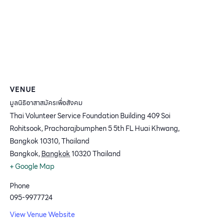
VENUE
มูลนิธิอาสาสมัครเพื่อสังคม
Thai Volunteer Service Foundation Building 409 Soi
Rohitsook, Pracharajbumphen 5 5th FL Huai Khwang,
Bangkok 10310, Thailand
Bangkok
,
Bangkok
10320
Thailand
+ Google Map
Phone
095-9977724
View Venue Website