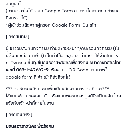
สมบูรณ์
(หากอาสาไม่ได้กรอก Google Form อาสาจะไม่สามารถเข้าร่วม
กิจกรรมได้)
*ผู้เข้าร่วมยึดจากผู้กรอก Google Form เป็นหลัก
[ การสมทบ ]
ผู้เข้าร่วมสมทบกิจกรรม ท่านละ 100 บาท/คน/รอบกิจกรรม (ใบ
เสร็จลดหย่อนภาษีได้) เป็นค่าใช้จ่ายอุปกรณ์ และค่าใช้จ่ายในการ
ทำกิจกรรม
ที่บัญชีมูลนิธิอาสาสมัครเพื่อสังคม
ธนาคารกสิกรไทย
เลขที่ 069-1-42662-9
หรือสแกน QR Code ตามภาพใน
google form ที่เจ้าหน้าที่ส่งลิงค์ให้
***การรับรองกิจกรรมเพื่อเป็นหลักฐานทางการศึกษา***
ใช้แบบฟอร์มของสถาบัน หรือแบบฟอร์มของมูลนิธิฯเป็นหลัก โดย
แจ้งกับเจ้าหน้าที่ภายในงาน
[ การเดินทาง ]
มูลนิธิอาสาสมัครเพื่อสังคม