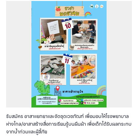
รับสมัคร อาสาแยกยาและจัดชุดเวชภัณฑ์ เพื่อมอบให้โรงพยาบาล
ห่างไกล/อาสาสร้างสื่อการเรียนรู้บนผืนผ้า เพื่อเด็กได้รับผลกระทบ
จากน้ำท่วมและผู้ลี้ภัย