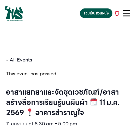
gv-5iuoxpem74qfjw.dv.googlehosted.com
ร่วมเป็นส่วนหนึ่ง
« All Events
This event has passed.
อาสาแยกยาและจัดชุดเวชภัณฑ์/อาสา
สร้างสื่อการเรียนรู้บนผืนผ้า
11 ม.ค.
2569
อาคารสำราญใจ
11 มกราคม at 8:30 am
-
5:00 pm