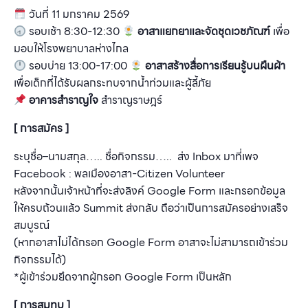
วันที่ 11 มกราคม 2569
รอบเช้า 8:30-12:30
อาสาแยกยาและจัดชุดเวชภัณฑ์
เพื่อ
มอบให้โรงพยาบาลห่างไกล
รอบบ่าย 13:00-17:00
อาสาสร้างสื่อการเรียนรู้บนผืนผ้า
เพื่อเด็กที่ได้รับผลกระทบจากน้ำท่วมและผู้ลี้ภัย
อาคารสำราญใจ
สำราญราษฎร์
[ การสมัคร ]
ระบุชื่อ–นามสกุล….. ชื่อกิจกรรม….. ส่ง Inbox มาที่เพจ
Facebook : พลเมืองอาสา-Citizen Volunteer
หลังจากนั้นเจ้าหน้าที่จะส่งลิงค์ Google Form และกรอกข้อมูล
ให้ครบถ้วนแล้ว Summit ส่งกลับ ถือว่าเป็นการสมัครอย่างเสร็จ
สมบูรณ์
(หากอาสาไม่ได้กรอก Google Form อาสาจะไม่สามารถเข้าร่วม
กิจกรรมได้)
*ผู้เข้าร่วมยึดจากผู้กรอก Google Form เป็นหลัก
[ การสมทบ ]