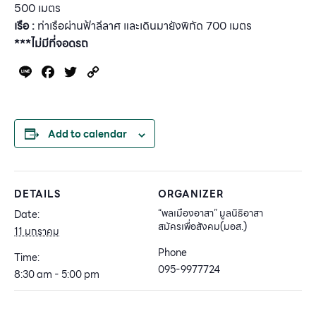
500 เมตร
เรือ :
ท่าเรือผ่านฟ้าลีลาศ และเดินมายังพิกัด 700 เมตร
***ไม่มีที่จอดรถ
Line
Facebook
Twitter
Copy
Link
Add to calendar
DETAILS
ORGANIZER
“พลเมืองอาสา” มูลนิธิอาสา
Date:
สมัครเพื่อสังคม(มอส.)
11 มกราคม
Phone
Time:
095-9977724
8:30 am - 5:00 pm