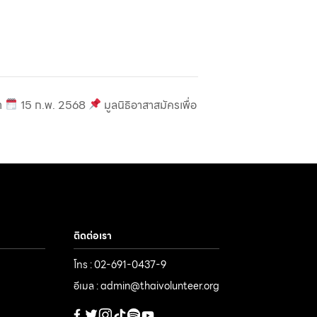
้า
15 ก.พ. 2568
มูลนิธิอาสาสมัครเพื่อ
ติดต่อเรา
โทร : 02-691-0437-9
อีเมล : admin@thaivolunteer.org