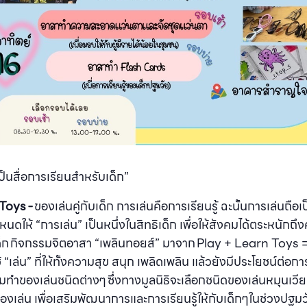
ป็นสื่อการเรียนสำหรับเด็ก”
Toys -
ของเล่นคู่กับเด็ก การเล่นคือการเรียนรู้ ฉะนั้นการเล่นถ
หนดให้ “การเล่น” เป็นหนึ่งในสิทธิเด็ก เพื่อให้สังคมได้ตระหนักถึ
ก กิจกรรมจิตอาสา “เพลินทอยส์” มาจาก Play + Learn Toys = 
 “เล่น” ที่ให้ทั้งความสุข สนุก เพลิดเพลิน แล้วยังมีประโยชน์ต่อก
ทำของเล่นชนิดต่างๆ ซึ่งทางมูลนิธิจะเลือกชนิดของเล่นหมุนเวีย
ของเล่น เพื่อเสริมพัฒนาการและการเรียนรู้ให้กับเด็กๆในช่วงปฐม