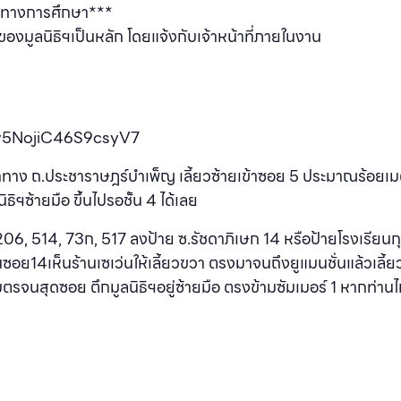
านทางการศึกษา***
งมูลนิธิฯเป็นหลัก โดยแจ้งกับเจ้าหน้าที่ภายในงาน
/Tw5NojiC46S9csyV7
ทาง ถ.ประชาราษฎร์บำเพ็ญ เลี้ยวซ้ายเข้าซอย 5 ประมาณร้อยเมตร
ิธิฯซ้ายมือ ขึ้นไปรอชั้น 4 ได้เลย
 206, 514, 73ก, 517 ลงป้าย ซ.รัชดาภิเษก 14 หรือป้ายโรงเรียน
าในซอย14เห็นร้านเซเว่นให้เลี้ยวขวา ตรงมาจนถึงยูแมนชั่นแล้ว
ตรจนสุดซอย ตึกมูลนิธิฯอยู่ซ้ายมือ ตรงข้ามซัมเมอร์ 1 หากท่านไ
น