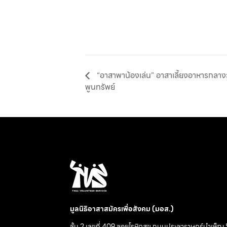
“อาสาพาน้องเล่น” อาสาเลี้ยงอาหารกลาง
พูนทรัพย์
มูลนิธิอาสาสมัครเพื่อสังคม (มอส.)
ชั้น 2 เลขที่ 409 ซอยโรหิตสุข ถนนประชาราษฎร์บำเพ็ญ 