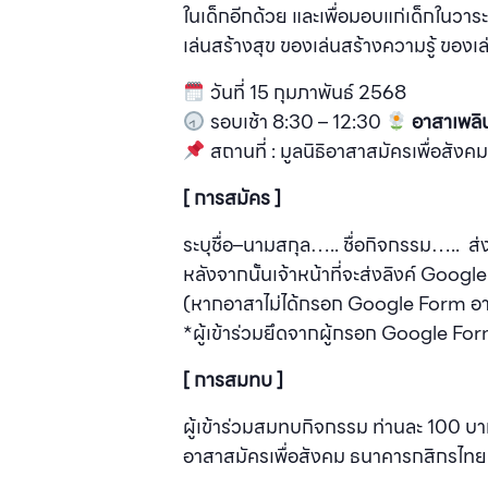
ในเด็กอีกด้วย และเพื่อมอบแก่เด็กในวาร
เล่นสร้างสุข ของเล่นสร้างความรู้ ของ
วันที่ 15 กุมภาพันธ์ 2568
รอบเช้า 8:30 – 12:30
อาสาเพลิ
สถานที่ :
มูลนิธิอาสาสมัครเพื่อสังคม
[ การสมัคร ]
ระบุชื่อ–นามสกุล….. ชื่อกิจกรรม….. 
หลังจากนั้นเจ้าหน้าที่จะส่งลิงค์ Goo
(หากอาสาไม่ได้กรอก Google Form อาส
*ผู้เข้าร่วมยึดจากผู้กรอก Google For
[ การสมทบ ]
ผู้เข้าร่วมสมทบกิจกรรม ท่านละ 100 บาท
อาสาสมัครเพื่อสังคม ธนาคารกสิกรไทย 