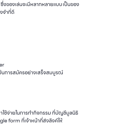
ต้น ซึ่งของเล่นจะมีหลากหลายแบบ เป็นของ
จำที่ดี
er
เป็นการสมัครอย่างเสร็จสมบูรณ์
ใช้จ่ายในการทำกิจกรรม ที่บัญชีมูลนิธิ
rm ที่เจ้าหน้าที่ส่งลิงค์ให้