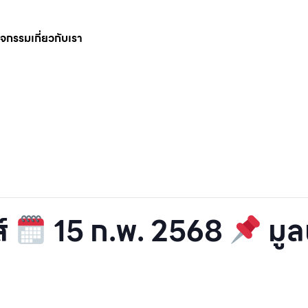
กิจกรรม
เกี่ยวกับเรา
์
15 ก.พ. 2568
มูล