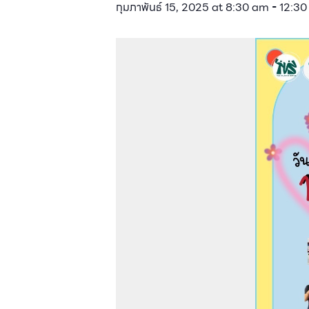
กุมภาพันธ์ 15, 2025 at 8:30 am
-
12:3