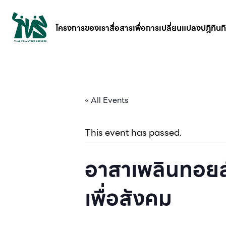
gv-5iuoxpem74qfjw.dv.googlehosted.com
โครงการของเรา
สื่อสารเพื่อการเปลี่ยนแปลง
ปฎิทิน
« All Events
This event has passed.
อาสาเพลินทอยส
เพื่อสังคม