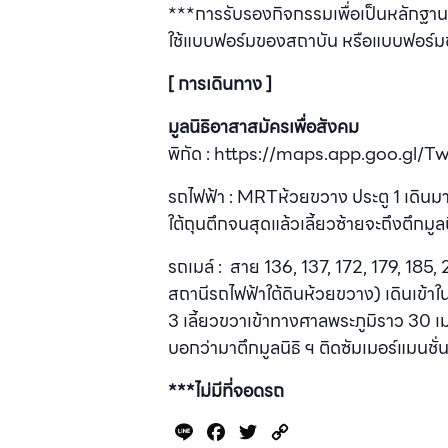
***การรับรองกิจกรรมเพื่อเป็นหลักฐ
ใช้แบบฟอร์มของสถาบัน หรือแบบฟอร์มขอ
[ การเดินทาง ]
มูลนิธิอาสาสมัครเพื่อสังคม
พิกัด : https://maps.app.goo.gl
รถไฟฟ้า : MRTห้วยขวาง ประตู 1 เดินมา
ใต้ถุนตึกจนสุดแล้วเลี้ยวซ้ายจะถึงตึกมูลน
รถเมล์ :
สาย 136, 137, 172, 179, 185,
สถานีรถไฟฟ้าใต้ดินห้วยขวาง) เดินเข้
3 เลี้ยวขวาเข้าทางศาลพระภูมิราว 30 เม
บอกว่ามาตึกมูลนิธิ ฯ ติดซัมเมอร์แมนชั่
***ไม่มีที่จอดรถ
Line
Facebook
Twitter
Copy