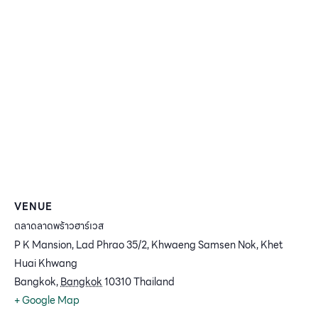
VENUE
ตลาดลาดพร้าวฮาร์เวส
P K Mansion, Lad Phrao 35/2, Khwaeng Samsen Nok, Khet
Huai Khwang
Bangkok
,
Bangkok
10310
Thailand
+ Google Map