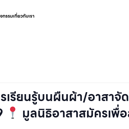
กิจกรรม
เกี่ยวกับเรา
รเรียนรู้บนผืนผ้า/อาสาจัดช
9
มูลนิธิอาสาสมัครเพื่