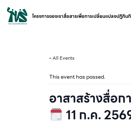
gv-5iuoxpem74qfjw.dv.googlehosted.com
โครงการของเรา
สื่อสารเพื่อการเปลี่ยนแปลง
ปฎิทิน
« All Events
This event has passed.
อาสาสร้างสื่อกา
11 ก.ค. 256