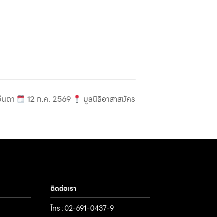
ว่นตา
12 ก.ค. 2569
มูลนิธิอาสาสมัคร
ติดต่อเรา
โทร : 02-691-0437-9