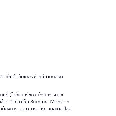
 เห็นตึกซัมเมอร์ ซ้ายมือ เดินลอด
กุนนที (ใกล้แยกรัชดา-ห้วยขวาง และ
เลี้ยวซ้าย ตรงมาเห็น Summer Mansion
ม่ต้องการเดินสามารถนั่งวินมอเตอร์ไซค์