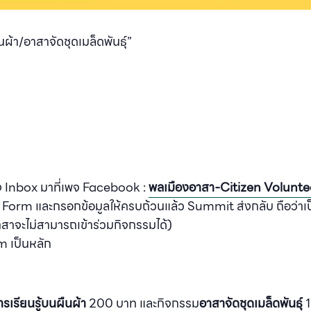
นผ้า/อาสาจัดชุดเมล็ดพันธุ์”
่ง Inbox มาที่เพจ Facebook :
พลเมืองอาสา-Citizen Volunte
gle Form และกรอกข้อมูลให้ครบถ้วนแล้ว Summit ส่งกลับ ถือว่า
าจะไม่สามารถเข้าร่วมกิจกรรมได้)
m เป็นหลัก
ารเรียนรู้บนผืนผ้า
200 บาท
และกิจกรรม
อาสาจัดชุดเมล็ดพันธุ์
1