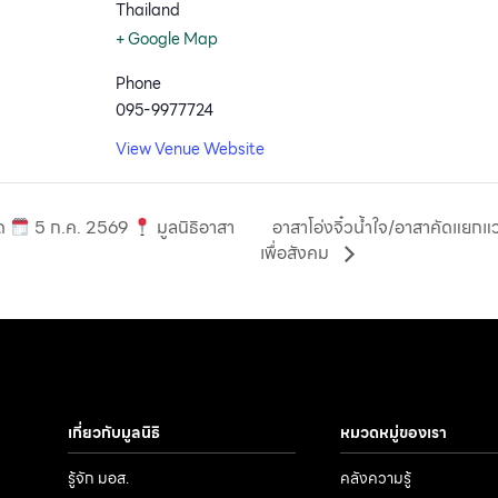
Thailand
+ Google Map
Phone
095-9977724
View Venue Website
์ด
5 ก.ค. 2569
มูลนิธิอาสา
อาสาโอ่งจิ๋วน้ำใจ/อาสาคัดแยกแ
เพื่อสังคม
เกี่ยวกับมูลนิธิ
หมวดหมู่ของเรา
รู้จัก มอส.
คลังความรู้