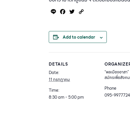
Line
Facebook
Twitter
Copy
Link
Add to calendar
DETAILS
ORGANIZE
“พลเมืองอาสา” 
Date:
สมัครเพื่อสังค
11 กรกฎาคม
Phone
Time:
095-9977724
8:30 am - 5:00 pm