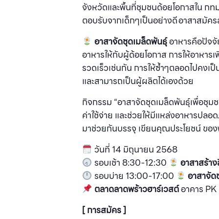
จังหวัดและพื้นที่ชุมชนด้อยโอกาสใน กทม
ตอบรับจากเด็กๆเป็นอย่างดี อาสาสมัค
อาสาจัดชุดเมล็ดพันธุ์
อาหารคือปัจจัย
อาหารให้กับผู้ด้อยโอกาส การให้อาหารเพี
รวดเร็วเช่นกัน การให้ซ้ําๆตลอดไปคงเป็นไ
และสามารถเป็นผู้ผลิตได้เองด้วย
กิจกรรม “อาสาจัดชุดเมล็ดพันธุ์เพื่อชุม
ค่าใช้จ่าย และช่วยให้มีแหล่งอาหารปลอดภัย
มาช่วยกันบรรจุ เขียนคุณประโยชน์ ของพื
วันที่ 14 มิถุนายน 2568
รอบเช้า 8:30-12:30
อาสาสร้างส
รอบบ่าย 13:00-17:00
อาสาจัดชุ
ตลาดลาดพร้าวฮาร์เวสต์
อาคาร PK 
[ การสมัคร ]