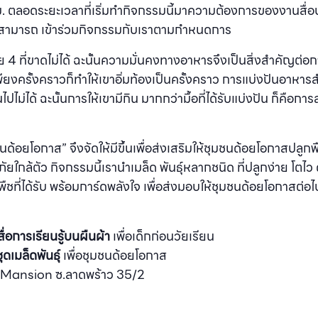
. ตลอดระยะเวลาที่เริ่มทำกิจกรรมนี้มาความต้องการของงานสื่อบน
รสามารถ เข้าร่วมกิจกรรมกับเราตามกำหนดการ
 4 ที่ขาดไม่ได้ ฉะนั้นความมั่นคงทางอาหารจึงเป็นสิ่งสําคัญต่อการ
ยงครั้งคราวก็ทําให้เขาอิ่มท้องเป็นครั้งคราว การแบ่งปันอาหารสํ
ปไม่ได้ ฉะนั้นการให้เขามีกิน มากกว่ามื้อที่ได้รับแบ่งปัน ก็คือก
ชนด้อยโอกาส” จึงจัดให้มีขึ้นเพื่อส่งเสริมให้ชุมชนด้อยโอกาสปลูก
ใกล้ตัว กิจกรรมนี้เรานําเมล็ด พันธุ์หลากชนิด ที่ปลูกง่าย โตไว ดู
ชที่ได้รับ พร้อมการ์ดพลังใจ เพื่อส่งมอบให้ชุมชนด้อยโอกาสต่อไ
ื่อการเรียนรู้บนผืนผ้า
เพื่อเด็กก่อนวัยเรียน
ดเมล็ดพันธุ์
เพื่อชุมชนด้อยโอกาส
Mansion ซ.ลาดพร้าว 35/2