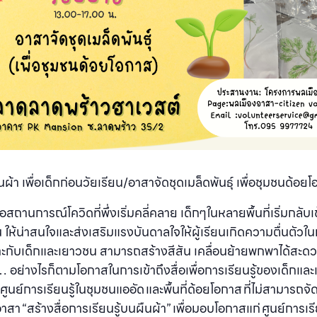
ผ้า เพื่อเด็กก่อนวัยเรียน/อาสาจัดชุดเมล็ดพันธุ์ เพื่อชุมชนด้อย
ื่อสถานการณ์โควิดที่พึ่งเริ่มคลี่คลาย เด็กๆในหลายพื้นที่เริ่มกลับเข
้น่าสนใจและส่งเสริมแรงบันดาลใจให้ผู้เรียนเกิดความตื่นตัวในการเรี
หมาะกับเด็กและเยาวชน สามารถสร้างสีสัน เคลื่อนย้ายพกพาได้สะ
ย่างไรก็ตามโอกาสในการเข้าถึงสื่อเพื่อการเรียนรู้ของเด็กและเยา
ศูนย์การเรียนรู้ในชุมชนแออัด และพื้นที่ด้อยโอกาส ที่ไม่สามารถจัด
า “สร้างสื่อการเรียนรู้บนผืนผ้า” เพื่อมอบโอกาสแก่ ศูนย์การเรีย