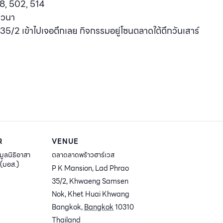
178, 502, 514
าวนา
35/2 เข้าไปเจอตึกเลย กิจกรรมอยู่โซนตลาดใต้ตึกวันเสาร์
R
VENUE
มูลนิธิอาสา
ตลาดลาดพร้าวฮาร์เวส
ม(มอส.)
P K Mansion, Lad Phrao
35/2, Khwaeng Samsen
Nok, Khet Huai Khwang
Bangkok
,
Bangkok
10310
Thailand