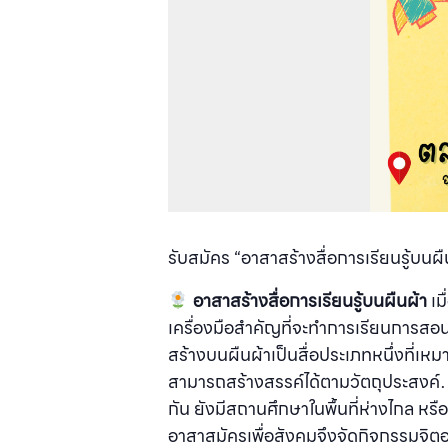
รับสมัคร “อาสาสร้างสื่อการเรียนรู้บนผืน
อาสาสร้างสื่อการเรียนรู้บนผืนผ้า
เม
เครื่องมือสำคัญที่จะทำการเรียนการสอน ให
สร้างบนผืนผ้าเป็นสื่อประเภทหนึ่งที่เ
สามารถสร้างสรรค์ได้ตามวัตถุประสงค์… อ
กัน ยังมีสถานศึกษาในพื้นที่ห่างไกล หรือ
อาสาสมัครเพื่อสังคมจึงจัดกิจกรรมจิตอาส