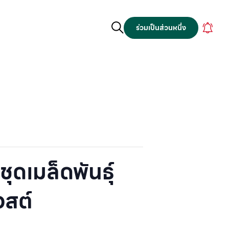
ร่วมเป็นส่วนหนึ่ง
ุดเมล็ดพันธุ์
วสต์