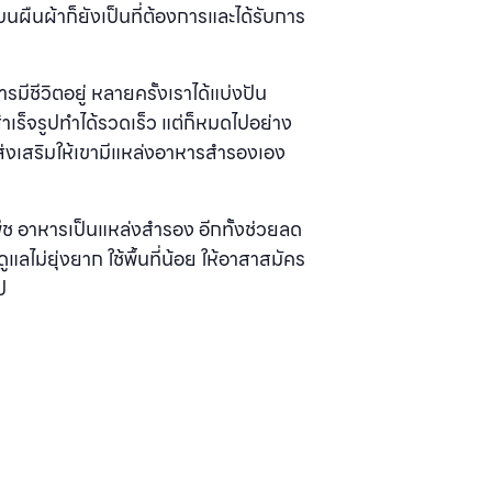
ผืนผ้าก็ยังเป็นที่ต้องการและได้รับการ
มีชีวิตอยู่ หลายครั้งเราได้แบ่งปัน
าเร็จรูปทําได้รวดเร็ว แต่ก็หมดไปอย่าง
ารส่งเสริมให้เขามีแหล่งอาหารสํารองเอง
พืช อาหารเป็นแหล่งสํารอง อีกทั้งช่วยลด
แลไม่ยุ่งยาก ใช้พื้นที่น้อย ให้อาสาสมัคร
ป