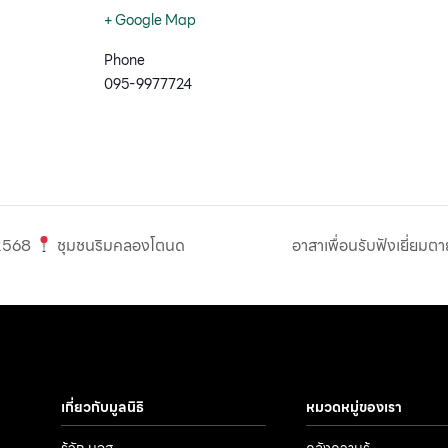
+ Google Map
Phone
095-9977724
 2568
ชุมชนริมคลองโตนด
อาสาเพื่อนรับฟังเยี่ยมต
เกี่ยวกับมูลนิธิ
หมวดหมู่ของเรา
รู้จัก มอส.
คลังความรู้