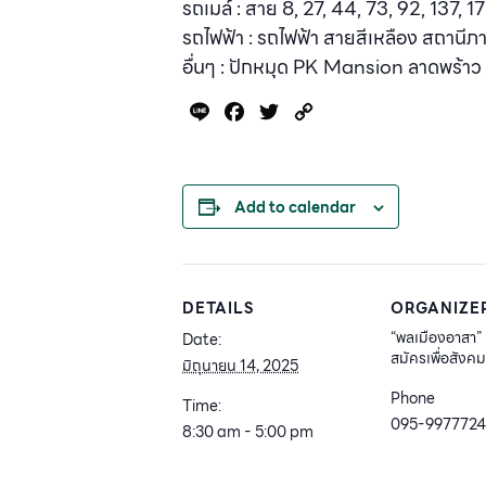
รถเมล์ : สาย 8, 27, 44, 73, 92, 137, 
รถไฟฟ้า : รถไฟฟ้า สายสีเหลือง สถานีภ
อื่นๆ : ปักหมุด PK Mansion ลาดพร้าว 
Line
Facebook
Twitter
Copy
Link
Add to calendar
DETAILS
ORGANIZE
“พลเมืองอาสา” 
Date:
สมัครเพื่อสังค
มิถุนายน 14, 2025
Phone
Time:
095-9977724
8:30 am - 5:00 pm