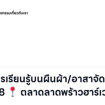
กิจกรรม
เกี่ยวกับเรา
รเรียนรู้บนผืนผ้า/อาสาจัดช
68
ตลาดลาดพร้าวฮาร์เ