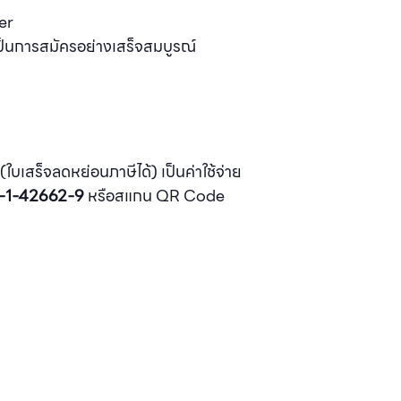
er
เป็นการสมัครอย่างเสร็จสมบูรณ์
ใบเสร็จลดหย่อนภาษีได้) เป็นค่าใช้จ่าย
9-1-42662-9
หรือสแกน QR Code