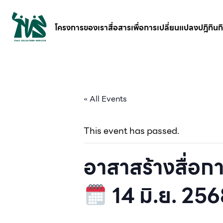
gv-5iuoxpem74qfjw.dv.googlehosted.com
โครงการของเรา
สื่อสารเพื่อการเปลี่ยนแปลง
ปฎิทิน
« All Events
This event has passed.
อาสาสร้างสื่อกา
14 มิ.ย. 25