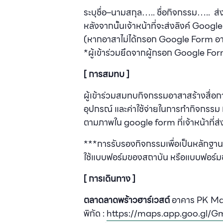
ระบุชื่อ–นามสกุล….. ชื่อกิจกรรม….. 
หลังจากนั้นเจ้าหน้าที่จะส่งลิงค์ Goo
(หากอาสาไม่ได้กรอก Google Form อาส
*ผู้เข้าร่วมยึดจากผู้กรอก Google For
[ การสมทบ ]
ผู้เข้าร่วมสมทบกิจกรรมอาสาสร้างสื่อกา
อุปกรณ์ และค่าใช้จ่ายในการทำกิจกรรม
ตามภาพใน google form ที่เจ้าหน้าที่ส่ง
***การรับรองกิจกรรมเพื่อเป็นหลักฐ
ใช้แบบฟอร์มของสถาบัน หรือแบบฟอร์มขอ
[ การเดินทาง ]
ตลาดลาดพร้าวฮาร์เวสต์
อาคาร PK Ma
พิกัด :
https://maps.app.goo.gl