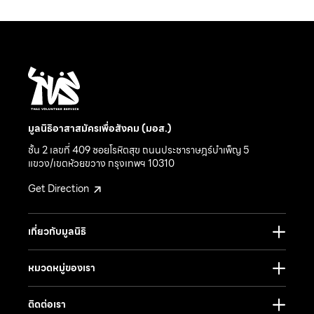
มูลนิธิอาสาสมัครเพื่อสังคม (มอส.)
ชั้น 2 เลขที่ 409 ซอยโรหิตสุข ถนนประชาราษฎร์บำเพ็ญ 5
แขวง/เขตห้วยขวาง กรุงเทพฯ 10310
Get Direction
เกี่ยวกับมูลนิธิ
หมวดหมู่ของเรา
ติดต่อเรา