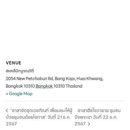
VENUE
สหคลีนิกบูรณวิถี
2054 New Petchaburi Rd, Bang Kapi, Huai Khwang,
Bangkok 10310
Bangkok
10310
Thailand
+ Google Map
“อาสาจัดชุดเวชภัณฑ์ เพื่อมอบให้ผู้
อาสาฮีลใจตายาย ชุมชน
ป่วยชุมชนด้อยโอกาส” วันที่ 21 ธ.ค.
บึงพระยา วันที่ 22 ธ.ค.
2567
2567