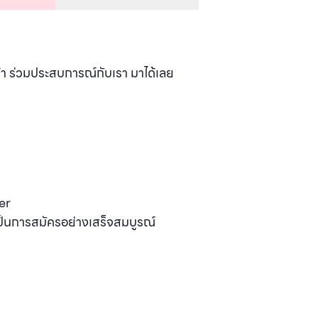
 ร่วมประสบการณ์กับเรา มาได้เลย
er
เป็นการสมัครอย่างเสร็จสมบูรณ์