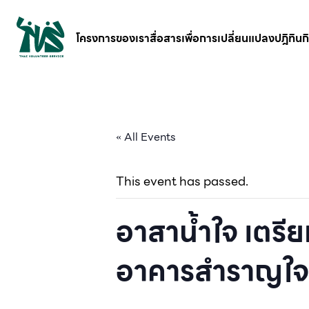
gv-5iuoxpem74qfjw.dv.googlehosted.com
โครงการของเรา
สื่อสารเพื่อการเปลี่ยนแปลง
ปฎิทิน
« All Events
This event has passed.
อาสาน้ำใจ เตรีย
อาคารสำราญใจ