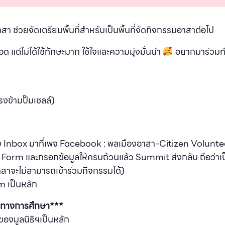
าสา ช่วยจัดเตรียมพื้นที่สำหรับเป็นพื้นที่จัดกิจกรรมอาสาต่อไป
 แต่ไม่ได้ใช้ทักษะมาก ใช้ใจและความมุ่งมั่นนำ
อยากมาร่วมทำ
งข้ามปั๊มเชลล์)
ส่ง Inbox มาที่เพจ Facebook : พลเมืองอาสา-Citizen Volunte
gle Form และกรอกข้อมูลให้ครบถ้วนแล้ว Summit ส่งกลับ ถือว่า
าจะไม่สามารถเข้าร่วมกิจกรรมได้)
m เป็นหลัก
านทางการศึกษา***
องมูลนิธิฯเป็นหลัก