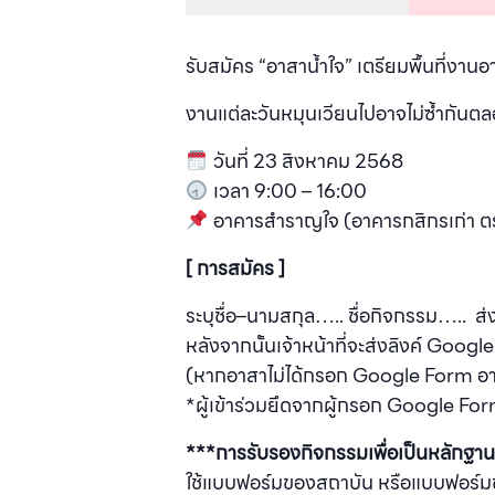
รับสมัคร “อาสาน้ำใจ” เตรียมพื้นที่งานอ
งานแต่ละวันหมุนเวียนไปอาจไม่ซ้ำกันตลอด
วันที่ 23 สิงหาคม 2568
เวลา 9:00 – 16:00
อาคารสำราญใจ
(อาคารกสิกรเก่า ตร
[ การสมัคร ]
ระบุชื่อ–นามสกุล….. ชื่อกิจกรรม….. 
หลังจากนั้นเจ้าหน้าที่จะส่งลิงค์ Goo
(หากอาสาไม่ได้กรอก Google Form อาส
*ผู้เข้าร่วมยึดจากผู้กรอก Google For
***การรับรองกิจกรรมเพื่อเป็นหลักฐ
ใช้แบบฟอร์มของสถาบัน หรือแบบฟอร์มข