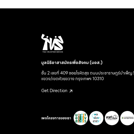
มูลนิธิอาสาสมัครเพื่อสังคม (มอส.)
ชั้น 2 เลขที่ 409 ซอยโรหิตสุข ถนนประชาราษฎร์บำเพ็ญ 
แขวง/เขตห้วยขวาง กรุงเทพฯ 10310
Get Direction
เพจโครงการของเรา