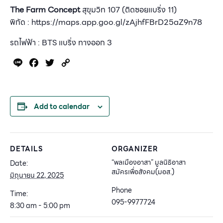
The Farm Concept
สุขุมวิท 107 (ติดซอยแบริ่ง 11)
พิกัด : https://maps.app.goo.gl/zAjhfFBrD25aZ9n78
รถไฟฟ้า : BTS แบริ่ง ทางออก 3
Line
Facebook
Twitter
Copy
Link
Add to calendar
DETAILS
ORGANIZER
“พลเมืองอาสา” มูลนิธิอาสา
Date:
สมัครเพื่อสังคม(มอส.)
มิถุนายน 22, 2025
Phone
Time:
095-9977724
8:30 am - 5:00 pm