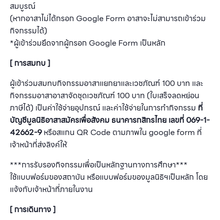
สมบูรณ์
(หากอาสาไม่ได้กรอก Google Form อาสาจะไม่สามารถเข้าร่วม
กิจกรรมได้)
*ผู้เข้าร่วมยึดจากผู้กรอก Google Form เป็นหลัก
[ การสมทบ ]
ผู้เข้าร่วมสมทบกิจกรรมอาสาแยกยาและเวชภัณฑ์ 100 บาท และ
กิจกรรมอาสาอาสาจัดชุดเวชภัณฑ์ 100 บาท (ใบเสร็จลดหย่อน
ภาษีได้) เป็นค่าใช้จ่ายอุปกรณ์ และค่าใช้จ่ายในการทำกิจกรรม
ที่
บัญชีมูลนิธิอาสาสมัครเพื่อสังคม
ธนาคารกสิกรไทย เลขที่ 069-1-
42662-9
หรือสแกน QR Code ตามภาพใน google form ที่
เจ้าหน้าที่ส่งลิงค์ให้
***การรับรองกิจกรรมเพื่อเป็นหลักฐานทางการศึกษา***
ใช้แบบฟอร์มของสถาบัน หรือแบบฟอร์มของมูลนิธิฯเป็นหลัก โดย
แจ้งกับเจ้าหน้าที่ภายในงาน
[ การเดินทาง ]