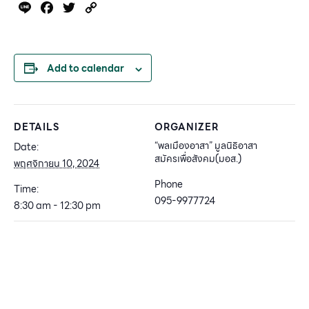
Line
Facebook
Twitter
Copy
Link
Add to calendar
DETAILS
ORGANIZER
“พลเมืองอาสา” มูลนิธิอาสา
Date:
สมัครเพื่อสังคม(มอส.)
พฤศจิกายน 10, 2024
Phone
Time:
095-9977724
8:30 am - 12:30 pm