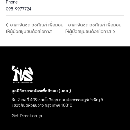
Phone
095-9977724
อาสาจัดชุดเวชภัณฑ์ เพื่อมอบ
อาสาจัดชุดเวชภัณฑ์ เพื่อมอบ
ให้ผู้ป่วยชุมชนด้อยโอกาส
ให้ผู้ป่วยชุมชนด้อยโอกาส
มูลนิธิอาสาสมัครเพื่อสังคม (มอส.)
ชั้น 2 เลขที่ 409 ซอยโรหิตสุข ถนนประชาราษฎร์บำเพ็ญ 5
แขวง/เขตห้วยขวาง กรุงเทพฯ 10310
Get Direction