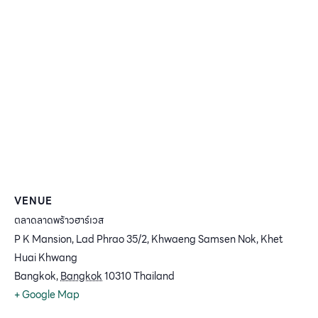
VENUE
ตลาดลาดพร้าวฮาร์เวส
P K Mansion, Lad Phrao 35/2, Khwaeng Samsen Nok, Khet
Huai Khwang
Bangkok
,
Bangkok
10310
Thailand
+ Google Map