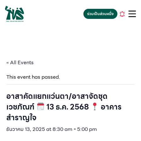
gv-5iuoxpem74qfjw.dv.googlehosted.com
ร่วมเป็นส่วนหนึ่ง
« All Events
This event has passed.
อาสาคัดแยกแว่นตา/อาสาจัดชุด
เวชภัณฑ์
13 ธ.ค. 2568
อาคาร
สำราญใจ
ธันวาคม 13, 2025 at 8:30 am
-
5:00 pm