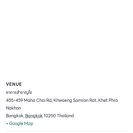
VENUE
อาคารสำราญใจ
455-459 Maha Chai Rd, Khwaeng Samran Rat, Khet Phra
Nakhon
Bangkok
,
Bangkok
10200
Thailand
+ Google Map