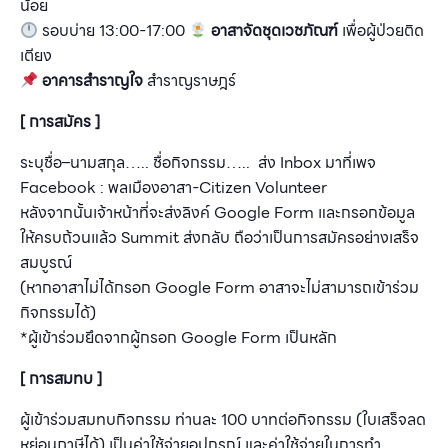
น้อย
รอบบ่าย 13:00-17:00
อาสาจัดชุดเวชภัณฑ์
เพื่อผู้ป่วยติด
เตียง
อาคารสำราญใจ
สำราญราษฎร์
[ การสมัคร ]
ระบุชื่อ–นามสกุล….. ชื่อกิจกรรม….. ส่ง Inbox มาที่เพจ
Facebook : พลเมืองอาสา-Citizen Volunteer
หลังจากนั้นเจ้าหน้าที่จะส่งลิงค์ Google Form และกรอกข้อมูล
ให้ครบถ้วนแล้ว Summit ส่งกลับ ถือว่าเป็นการสมัครอย่างเสร็จ
สมบูรณ์
(หากอาสาไม่ได้กรอก Google Form อาสาจะไม่สามารถเข้าร่วม
กิจกรรมได้)
*ผู้เข้าร่วมยึดจากผู้กรอก Google Form เป็นหลัก
[ การสมทบ ]
ผู้เข้าร่วมสมทบกิจกรรม ท่านละ 100 บาทต่อกิจกรรม (ใบเสร็จลด
หย่อนภาษีได้) เป็นค่าใช้จ่ายอุปกรณ์ และค่าใช้จ่ายในการทำ