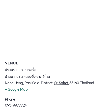
VENUE
บ้านนาแปะ ต.หนองอึ่ง
บ้านนาแปะ ต.หนองอึ่ง อ.ราษีไศล
Nong Ueng, Rasi Salai District
,
Sri Saket
33160
Thailand
+ Google Map
Phone
095-9977724