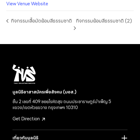
View Venue Website
กิจกรรมเสื้อมัดย้อมสีธรรมชาติ
กิจกรรมย้อมสีธรรมชาติ (2)
มูลนิธิอาสาสมัครเพื่อสังคม (มอส.)
ชั้น 2 เลขที่ 409 ซอยโรหิตสุข ถนนประชาราษฎร์บำเพ็ญ 5
แขวง/เขตห้วยขวาง กรุงเทพฯ 10310
Get Direction
เกี่ยวกับมูลนิธิ