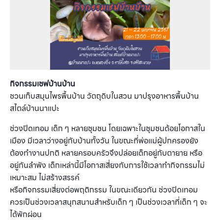
กิจกรรมเชฟบ้านบ้าน
ชวนเก็บสมุนไพรพื้นบ้าน วัตถุดิบในสวน มาปรุงอาหารพื้นบ้าน
สไตล์บ้านนาแปะ
ช่วงปิดเทอม เด็ก ๆ หลายชุมชน โดยเฉพาะในชุมชนด้อยโอกาสใน
เมือง มีเวลาว่างอยู่กับบ้านทั้งวัน ในขณะที่พ่อแม่ผู้ปกครองยัง
ต้องทำงานปกติ หลายครอบครัวจึงปล่อยเด็กอยู่กับตายาย หรือ
อยู่กันลำพัง เด็กเหล่านี้มีโอกาสเสี่ยงกับการใช้เวลาทำกิจกรรมไม่
เหมาะสม ไม่สร้างสรรค์
หรือกิจกรรมเสี่ยงต่อพฤติกรรม ในขณะเดียวกัน ช่วงปิดเทอม
ควรเป็นช่วงเวลาสนุกสนานสำหรับเด็ก ๆ เป็นช่วงเวลาที่เด็ก ๆ จะ
ได้พักผ่อน