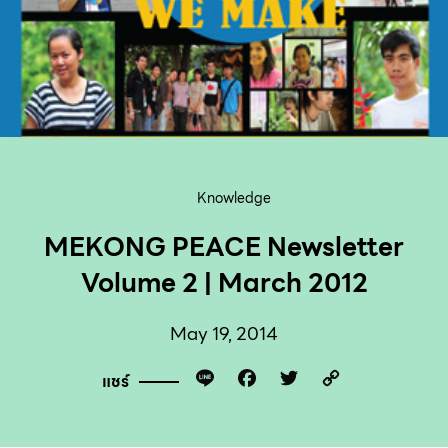
Knowledge
MEKONG PEACE Newsletter
Volume 2 | March 2012
May 19, 2014
Line
Facebook
Twitter
Copy
แชร์
Link