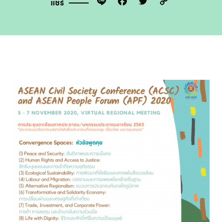
Line
Facebook
Twitter
Copy
แชร์
Link