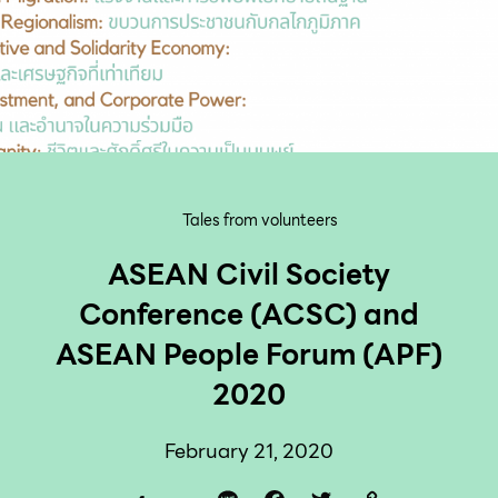
Tales from volunteers
ASEAN Civil Society
Conference (ACSC) and
ASEAN People Forum (APF)
2020
February 21, 2020