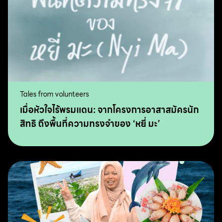
Tales from volunteers
เมื่อหัวใจไร้พรมแดน: จากโครงการอาสาสมัครนัก
สิทธิ ถึงพื้นที่ความทรงจำของ ‘หยี่ มะ’