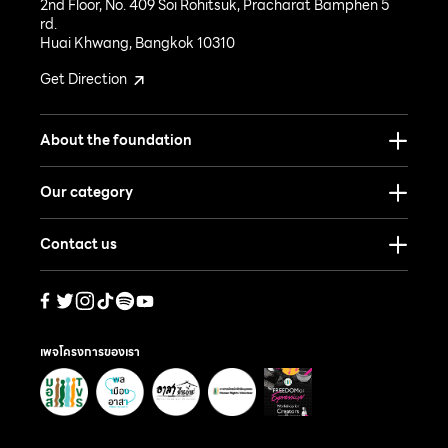
2nd Floor, No. 409 Soi Rohitsuk, Pracharat Bamphen 5
rd.
Huai Khwang, Bangkok 10310
Get Direction
About the foundation
Our category
Contact us
เพจโครงการของเรา