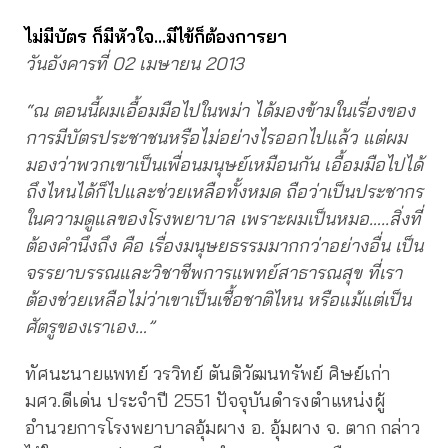
ไม่มีบัตร ก็มีหัวใจ…มีไข้ก็ต้องการยา
วันอังคารที่ 02 เมษายน 2013
“ณ ตอนนี้ผมเอื้อมมือไปในพม่า ได้มองข้ามในเรื่องของ
การมีบัตรประชาชนหรือไม่อย่างไรออกไปแล้ว แต่ผม
มองว่าพวกเขาเป็นเพื่อนมนุษย์เหมือนกัน เอื้อมมือไปได้
ถึงไหนได้ก็ไปและช่วยเหลือทั้งหมด ถือว่าเป็นประชากร
ในความดูแลของโรงพยาบาล เพราะผมเป็นหมอ…..สิ่งที่
ต้องคำนึงถึง คือ เรื่องมนุษยธรรมมากกว่าอย่างอื่น เป็น
จรรยาบรรณและวิชาชีพการแพทย์สาธารณสุข ที่เรา
ต้องช่วยเหลือไม่ว่าเขาเป็นเชื้อชาติไหน หรือแม้แต่เป็น
ศัตรูของเราเอง…”
ทัศนะนายแพทย์ วรวิทย์ ตันติวัฒนทรัพย์ ศิษย์เก่า
มศว.ดีเด่น ประจำปี 2551 ปัจจุบันดำรงตำแหน่งผู้
อำนวยการโรงพยาบาลอุ้มผาง อ. อุ้มผาง จ. ตาก กล่าว