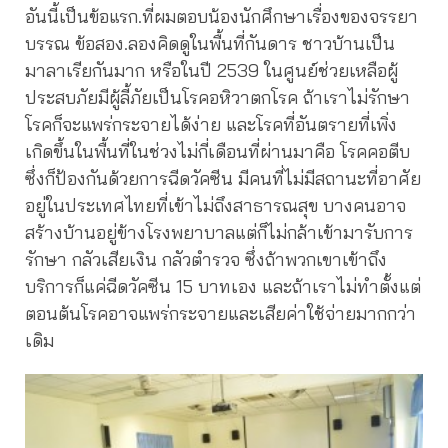
อันนี้เป็นข้อแรก.ที่ผมตอบน้องนักศึกษาเรื่องของจรรยา
บรรณ ข้อสอง.ลองคิดดูในพื้นที่กันดาร ชาวบ้านเป็น
มาลาเรียกันมาก หรือในปี 2539 ในศูนย์ช่วยเหลือผู้
ประสบภัยมีผู้ลี้ภัยเป็นโรคอหิวาตกโรค ถ้าเราไม่รักษา
โรคก็จะแพร่กระจายได้ง่าย และโรคที่อันตรายที่เพิ่ง
เกิดขึ้นในพื้นที่ในช่วงไม่กี่เดือนที่ผ่านมาคือ โรคคอตีบ
ซึ่งก็ป้องกันด้วยการฉีดวัคซีน มีคนที่ไม่มีสถานะที่อาศัย
อยู่ในประเทศไทยที่เข้าไม่ถึงสาธารณสุข บางคนอาจ
สร้างบ้านอยู่ข้างโรงพยาบาลแต่ก็ไม่กล้าเข้ามารับการ
รักษา กลัวเสียเงิน กลัวตำรวจ ซึ่งถ้าพวกเขาเข้าถึง
บริการก็แค่ฉีดวัคซีน 15 บาทเอง และถ้าเราไม่ทำตั้งแต่
ตอนต้นโรคอาจแพร่กระจายและเสียค่าใช้จ่ายมากกว่า
เดิม