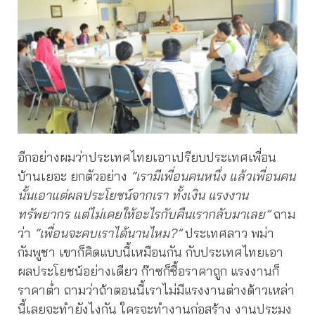
อีกอย่างผมว่าประเทศไทยเอาเปรียบประเทศเพื่อน
บ้านเยอะ ยกตัวอย่าง
“เรามีเพื่อนคนหนึ่ง แล้วเพื่อนคน
นั้นเอาแต่ผลประโยชน์จากเรา ทั้งเงิน แรงงาน
ทรัพยากร แต่ไม่เคยให้อะไรกับคืนเรากลับมาเลย”
ถาม
ว่า
“เพื่อนจะคบเราได้นานไหม?”
ประเทศลาว พม่า
กัมพูชา เขาก็คิดแบบนี้เหมือนกัน กับประเทศไทยเอา
ผลประโยชน์อย่างเดียว ก๊าซก็ซื้อราคาถูก แรงงานก็
ราคาต่ำ ถามว่าถ้าตอนนี้เราไม่มีแรงงานต่างด้าวเหล่า
นี้เลยจะทำยังไงกัน ใครจะทำงานก่อสร้าง งานประมง