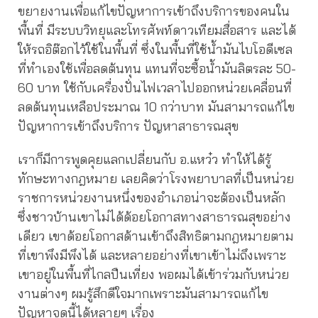
ขยายงานเพื่อแก้ไขปัญหาการเข้าถึงบริการของคนใน
พื้นที่ มีระบบวิทยุและโทรศัพท์ดาวเทียมสื่อสาร และได้
ให้รถอิต๊อกไว้ใช้ในพื้นที่ ซึ่งในพื้นที่ใช้น้ำมันไบโอดีเซล
ที่ทำเองใช้เพื่อลดต้นทุน แทนที่จะซื้อน้ำมันลิตรละ 50-
60 บาท ใช้กับเครื่องปั่นไฟเวลาไปออกหน่วยเคลื่อนที่
ลดต้นทุนเหลือประมาณ 10 กว่าบาท มันสามารถแก้ไข
ปัญหาการเข้าถึงบริการ ปัญหาสาธารณสุข
เราก็มีการพูดคุยแลกเปลี่ยนกับ อ.แหว๋ว ทำให้ได้รู้
ทักษะทางกฎหมาย เลยคิดว่าโรงพยาบาลที่เป็นหน่วย
ราชการหน่วยงานหนึ่งของอำเภอน่าจะต้องเป็นหลัก
ซึ่งชาวบ้านเขาไม่ได้ด้อยโอกาสทางสาธารณสุขอย่าง
เดียว เขาด้อยโอกาสด้านเข้าถึงสิทธิตามกฎหมายตาม
ที่เขาพึงมีพึงได้ และหลายอย่างที่เขาเข้าไม่ถึงเพราะ
เขาอยู่ในพื้นที่ไกลปืนเที่ยง พอผมได้เข้าร่วมกับหน่วย
งานต่างๆ ผมรู้สึกดีใจมากเพราะมันสามารถแก้ไข
ปัญหาจุดนี้ได้หลายๆ เรื่อง