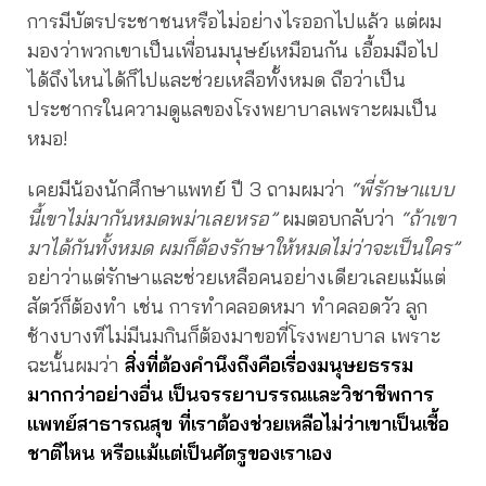
การมีบัตรประชาชนหรือไม่อย่างไรออกไปแล้ว แต่ผม
มองว่าพวกเขาเป็นเพื่อนมนุษย์เหมือนกัน เอื้อมมือไป
ได้ถึงไหนได้ก็ไปและช่วยเหลือทั้งหมด ถือว่าเป็น
ประชากรในความดูแลของโรงพยาบาลเพราะผมเป็น
หมอ!
เคยมีน้องนักศึกษาแพทย์ ปี 3 ถามผมว่า
“พี่รักษาแบบ
นี้เขาไม่มากันหมดพม่าเลยหรอ”
ผมตอบกลับว่า
“ถ้าเขา
มาได้กันทั้งหมด ผมก็ต้องรักษาให้หมดไม่ว่าจะเป็นใคร”
อย่าว่าแต่รักษาและช่วยเหลือคนอย่างเดียวเลยแม้แต่
สัตว์ก็ต้องทำ เช่น การทำคลอดหมา ทำคลอดวัว ลูก
ช้างบางทีไม่มีนมกินก็ต้องมาขอที่โรงพยาบาล เพราะ
ฉะนั้นผมว่า
สิ่งที่ต้องคำนึงถึงคือเรื่องมนุษยธรรม
มากกว่าอย่างอื่น เป็นจรรยาบรรณและวิชาชีพการ
แพทย์สาธารณสุข ที่เราต้องช่วยเหลือไม่ว่าเขาเป็นเชื้อ
ชาติไหน หรือแม้แต่เป็นศัตรูของเราเอง