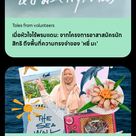
Tales from volunteers
เมื่อหัวใจไร้พรมแดน: จากโครงการอาสาสมัครนัก
สิทธิ ถึงพื้นที่ความทรงจำของ ‘หยี่ มะ’