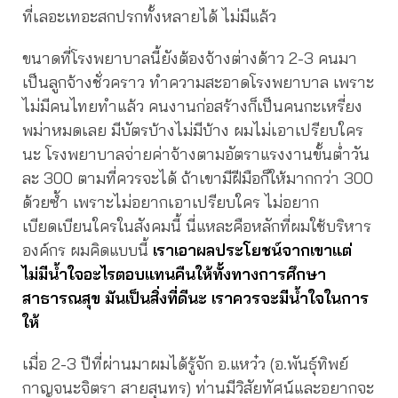
ที่เลอะเทอะสกปรกทั้งหลายได้ ไม่มีแล้ว
ขนาดที่โรงพยาบาลนี้ยังต้องจ้างต่างด้าว 2-3 คนมา
เป็นลูกจ้างชั่วคราว ทำความสะอาดโรงพยาบาล เพราะ
ไม่มีคนไทยทำแล้ว คนงานก่อสร้างก็เป็นคนกะเหรี่ยง
พม่าหมดเลย มีบัตรบ้างไม่มีบ้าง ผมไม่เอาเปรียบใคร
นะ โรงพยาบาลจ่ายค่าจ้างตามอัตราแรงงานขั้นต่ำวัน
ละ 300 ตามที่ควรจะได้ ถ้าเขามีฝีมือก็ให้มากกว่า 300
ด้วยซ้ำ เพราะไม่อยากเอาเปรียบใคร ไม่อยาก
เบียดเบียนใครในสังคมนี้ นี่แหละคือหลักที่ผมใช้บริหาร
องค์กร ผมคิดแบบนี้
เราเอาผลประโยชน์จากเขาแต่
ไม่มีน้ำใจอะไรตอบแทนคืนให้ทั้งทางการศึกษา
สาธารณสุข มันเป็นสิ่งที่ดีนะ เราควรจะมีน้ำใจในการ
ให้
เมื่อ 2-3 ปีที่ผ่านมาผมได้รู้จัก อ.แหว๋ว (อ.พันธุ์ทิพย์
กาญจนะจิตรา สายสุนทร) ท่านมีวิสัยทัศน์และอยากจะ