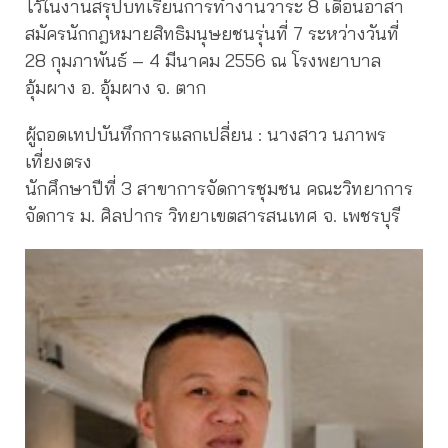
ไว้ในงานสรุปบทเรียนการทำงานวาระ 8 เดือนอาสา
สมัครนักกฎหมายสิทธิมนุษยชนรุ่นที่ 7 ระหว่างวันที่
28 กุมภาพันธ์ – 4 มีนาคม 2556 ณ โรงพยาบาล
อุ้มผาง อ. อุ้มผาง จ. ตาก
ผู้ถอดเทปบันทึกการแลกเปลี่ยน : นางสาว นภาพร
เที่ยงตรง
นักศึกษาปีที่ 3 สาขาการจัดการชุมชน คณะวิทยาการ
จัดการ ม. ศิลปากร วิทยาเขตสารสนเทศ จ. เพชรบุรี