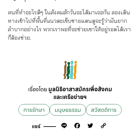
คนที่ทำอะไรดีๆ ในสังคมสักวันจะได้มาเจอกัน ลองเดิน
ทางเข้าไปที่พื้นที่แนวตะเข็บชายแดนดูจะรู้ว่ามันยาก
ลำบากอย่างไร พวกเราพอที่จะช่วยเขาให้อยู่รอดได้เรา
ก็ต้องช่วย.
เรื่องโดย
มูลนิธิอาสาสมัครเพื่อสังคม
และเครือข่ายฯ
การรักษา
มนุษยธรรม
สวัสดดิการ
Line
Facebook
Twitter
Copy
แชร์
Link