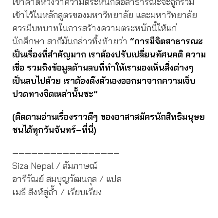
เขาคาดหวังว่าความตระหนักต่อสาธารณะจะถูกรวม
เข้าไว้ในหลักสูตรของมหาวิทยาลัย และมหาวิทยาลัย
ควรมีบทบาทในการสร้างความตระหนักนี้ให้แก่
นักศึกษา สากีมันกล่าวทิ้งท้ายว่า
“การมีจิตสาธารณะ
เป็นเรื่องที่สำคัญมาก เราต้องปรับเปลี่ยนทัศนคติ ความ
เชื่อ รวมถึงข้อมูลด้านลบที่ทำให้เรามองเห็นสิ่งต่างๆ
เป็นลบไปด้วย เราต้องดึงตัวเองออกมาจากความเจ็บ
ปวดทางจิตเหล่านั้นซะ”
(ติดตามอ่านเรื่องราวดีๆ ของอาสาสมัครนักสิทธิมนุษย
ชนได้ทุกวันจันทร์–ที่นี่)
—————————————————
Siza Nepal / สัมภาษณ์
อารีวัณย์ สมบุญวัฒนกุล / แปล
เมธี สิงห์สู่ถ้ำ / เรียบเรียง