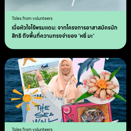
Tales from volunteers
เมื่อหัวใจไร้พรมแดน: จากโครงการอาสาสมัครนัก
สิทธิ ถึงพื้นที่ความทรงจำของ ‘หยี่ มะ’
Tales from volunteers