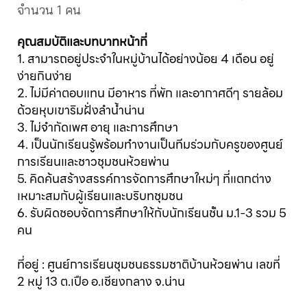
จำนวน 1 คน
คุณสมบัติและบทบาทหน้าที่
1. สามารถอยู่ประจำในหมู่บ้านได้อย่างน้อย 4 เดือน อยู่
ง่ายกินง่าย
2. ไม่มีค่าตอบแทน มีอาหาร ที่พัก และอากาศดีๆ รายล้อม
ด้วยหุบเขาริมฝั่งลำน้ำน่าน
3. ไม่จำกัดเพศ อายุ และการศึกษา
4. เป็นนักเรียนรู้พร้อมทำงานเป็นทีมร่วมกับครูของศูนย์
การเรียนและชาวชุมชนห้วยพ่าน
5. คิดค้นสร้างสรรค์การจัดการศึกษาใหม่ๆ ที่แตกต่าง
เหมาะสมกับผู้เรียนและบริบทชุมชน
6. รับผิดชอบจัดการศึกษาให้กับนักเรียนชั้น ม.1-3 รวม 5
คน
ที่อยู่ : ศูนย์การเรียนชุมชนธรรมชาติบ้านห้วยพ่าน เลขที่
2 หมู่ 13 ต.เปือ อ.เชียงกลาง จ.น่าน