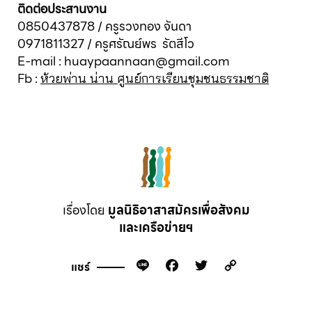
ติดต่อประสานงาน
0850437878 / ครูรวงทอง จันดา
0971811327 / ครูศรัณย์พร รัตสีโว
E-mail : huaypaannaan@gmail.com
Fb :
ห้วยพ่าน น่าน ศูนย์การเรียนชุมชนธรรมชาติ
เรื่องโดย
มูลนิธิอาสาสมัครเพื่อสังคม
และเครือข่ายฯ
Line
Facebook
Twitter
Copy
แชร์
Link