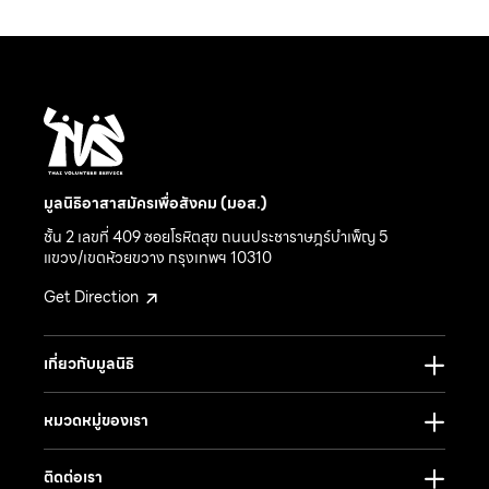
มูลนิธิอาสาสมัครเพื่อสังคม (มอส.)
ชั้น 2 เลขที่ 409 ซอยโรหิตสุข ถนนประชาราษฎร์บำเพ็ญ 5
แขวง/เขตห้วยขวาง กรุงเทพฯ 10310
Get Direction
เกี่ยวกับมูลนิธิ
หมวดหมู่ของเรา
ติดต่อเรา