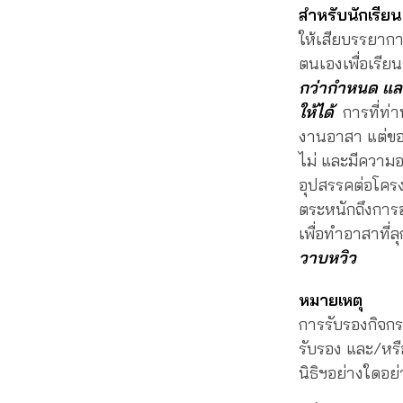
สำหรับนักเรีย
ให้เสียบรรยาก
ตนเองเพื่อเรี
กว่ากำหนด และ
ให้ได้
การที่ท่า
งานอาสา แต่ขอ
ไม่ และมีความอดท
อุปสรรคต่อโครง
ตระหนักถึงการอ
เพื่อทำอาสาที่ล
วาบหวิว
หมายเหตุ
การรับรองกิจกร
รับรอง และ/หรื
นิธิฯอย่างใดอย่า