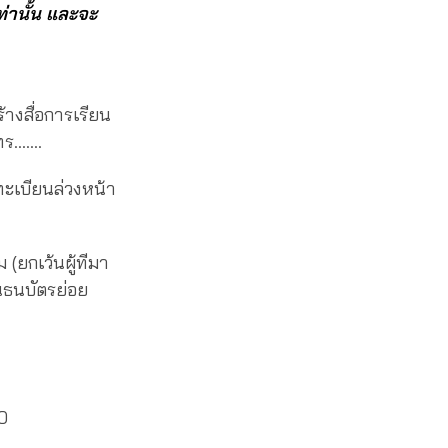
ท่านั้น และจะ
างสื่อการเรียน
โทร…….
งทะเบียนล่วงหน้า
ยกเว้นผู้ทีมา
็นธนบัตรย่อย
0