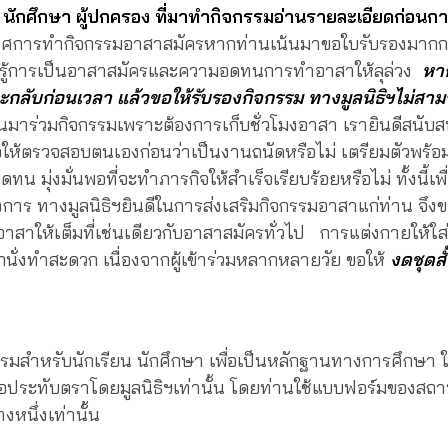
น นักศึกษา ผู้ปกครอง ที่มาทำกิจกรรมอ่านรายละเอียดก่อนก
าศการทำกิจกรรมอาสาสมัครหากท่านเน้นมาขอใบรับรองมากก
ยนรู้การเป็นอาสาสมัครและความอดทนการทำอาสาให้ลุล่วง
หา
กลับก่อนเวลา แล้วขอให้รับรองกิจกรรม ทางมูลนิธิฯไม่สาม
นมาร่วมกิจกรรมเพราะต้องการเก็บชั่วโมงอาสา เรายินดีสนับสน
ให้ตรวจสอบตนเองก่อนว่าเป็นงานถนัดหรือไม่ เตรียมตัวพร้อ
น มุ่งมั่นพอที่จะทำภารกิจให้สำเร็จเรียบร้อยหรือไม่ ทั้งนี้เพื่
การ ทางมูลนิธิฯยินดีในการส่งเสริมกิจกรรมอาสาแก่ท่าน จึงข
าสาให้เต็มที่เช่นเดียวกับอาสาสมัครทั่วไป การแต่งกายให้ใส
ุกนั่งทำสะดวก เนื่องจากผู้เข้าร่วมหลากหลายวัย ขอให้
งดชุดสั
รมสำหรับนักเรียน นักศึกษา เพื่อเป็นหลักฐานทางการศึกษา ใ
อประทับตราโดยมูลนิธิฯเท่านั้น โดยท่านใช้แบบฟอร์มของสถา
งหนึ่งเท่านั้น