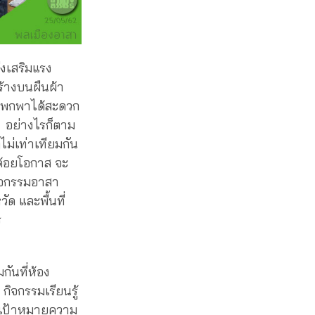
่งเสริมแรง
สร้างบนผืนผ้า
้ายพกพาได้สะดวก
 อย่างไรก็ตาม
ไม่เท่าเทียมกัน
่ด้อยโอกาส จะ
กิจกรรมอาสา
ัด และพื้นที่
ร
ันที่ห้อง
ิจกรรมเรียนรู้
ั้งเป้าหมายความ