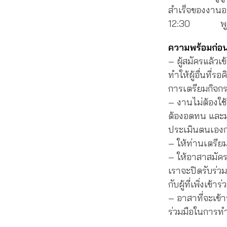
สำเร็จของงานอา
12:30 พูดคุยก
ความพร้อมก่อ
– ผู้สมัครแล้วเ
ทำให้ผู้อื่นที่
การเตรียมกิจก
– งานไม่ต้องใช้
ต้องอดทน และมุ
ประเมินตนเองก
– ให้ท่านเตรียม
– ให้อาสาสมัคร
เราจะปิดรับร่ว
กับผู้ที่เพิ่งเข้าร
– อาสาที่จะเข้
ร่วมมือในการทำ