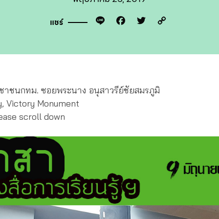
Line
Facebook
Twitter
Copy
แชร์
Link
ชาชนกทม. ซอยพระนาง อนุสาวรีย์ชัยสมรภูมิ
y, Victory Monument
lease scroll down