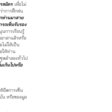
ารสมัคร
เพื่อไม่
ว่าการฝึกฝน
กท่านมาสาย
ารถเซ็นรับรอง
ุนการเรียนรู้
มอาสาแล้วหรือ
อไม่ให้เป็น
อให้ท่าน
่ชุดลำลองทั่วไป
้นเกินไปหรือ
ห้ยืดการเซ็น
บัน หรือของมูล