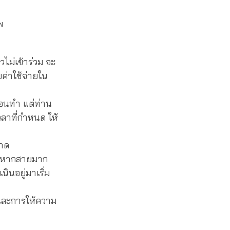
พ
วไม่เข้าร่วม จะ
ยค่าใช้จ่ายใน
ก่อนทำ แต่ท่าน
วลาที่กำหนด ให้
วาด
อน หากสายมาก
ินอยู่มาเริ่ม
่นและการให้ความ