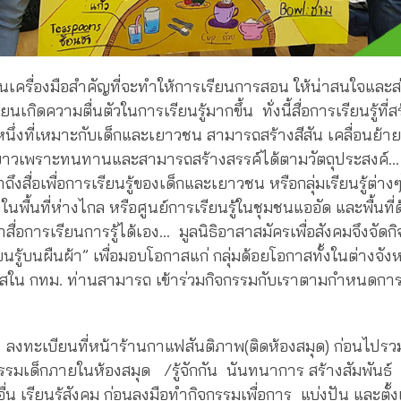
เป็นเครื่องมือสำคัญที่จะทำให้การเรียนการสอน ให้น่าสนใจและส
ียนเกิดความตื่นตัวในการเรียนรู้มากขึ้น ทั่งนี้สื่อการเรียนรู้ที่
หนึ่งที่เหมาะกับเด็กและเยาวชน สามารถสร้างสีสัน เคลื่อนย
ยาวเพราะทนทานและสามารถสร้างสรรค์ได้ตามวัตถุประสงค์…
ึงสื่อเพื่อการเรียนรู้ของเด็กและเยาวชน หรือกลุ่มเรียนรู้ต่างๆ
นพื้นที่ห่างไกล หรือศูนย์การเรียนรู้ในชุมชนแออัด และพื้นที
สื่อการเรียนการรู้ได้เอง… มูลนิธิอาสาสมัครเพื่อสังคมจึงจัด
ียนรู้บนผืนผ้า” เพื่อมอบโอกาสแก่ กลุ่มด้อยโอกาสทั้งในต่างจังหว
สใน กทม. ท่านสามารถ เข้าร่วมกิจกรรมกับเราตามกำหนดกา
ทะเบียนที่หน้าร้านกาแฟสันติภาพ(ติดห้องสมุด) ก่อนไปรวมก
รรมเด็กภายในห้องสมุด /รู้จักกัน นันทนาการ สร้างสัมพันธ์ ก
ู้อื่น เรียนรู้สังคม ก่อนลงมือทำกิจกรรมเพื่อการ แบ่งปัน และต