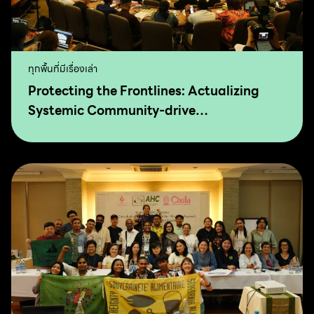
ทุกพื้นที่มีเรื่องเล่า
Protecting the Frontlines: Actualizing
Systemic Community-drive
Transformation for Food Sovereignty and
Agro-Ecology