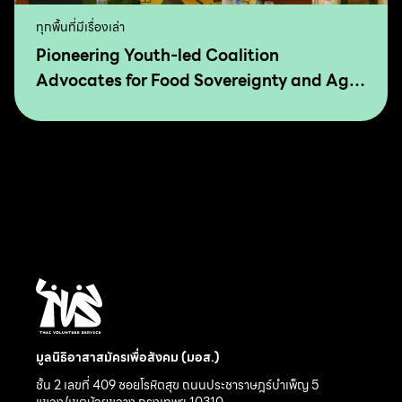
ทุกพื้นที่มีเรื่องเล่า
Pioneering Youth-led Coalition
Advocates for Food Sovereignty and Agro
Ecology in Asia and The Pacific
มูลนิธิอาสาสมัครเพื่อสังคม (มอส.)
ชั้น 2 เลขที่ 409 ซอยโรหิตสุข ถนนประชาราษฎร์บำเพ็ญ 5