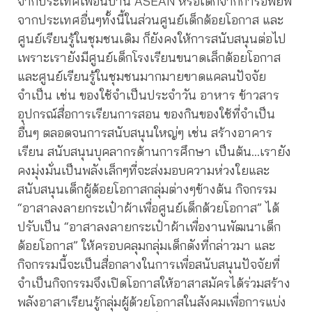
จากประเทศเพื่อนบ้าน ASEAN หรือเด็กจากการอพยพ
จากประเทศอื่นๆทั้งนี้ในส่วนศูนย์เด็กด้อยโอกาส และ
ศูนย์เรียนรู้ในชุมชนเดิม ก็ยังคงให้การสนับสนุนต่อไป
เพราะเรายังมีศูนย์เด็กโรงเรียนขนาดเล็กด้อยโอกาส
และศูนย์เรียนรู้ในชุมชนมากมายขาดแคลนปัจจัย
จำเป็น เช่น ของใช้จำเป็นประจำวัน อาหาร ข้าวสาร
อุปกรณ์สื่อการเรียนการสอน ของกินของใช้ที่จำเป็น
อื่นๆ ตลอดจนการสนับสนุนใหญ่ๆ เช่น สร้างอาคาร
เรียน สนับสนุนบุคลากรด้านการศึกษา เป็นต้น…เรายัง
คงมุ่งมั่นเป็นพลังเล็กๆที่จะส่งมอบความห่วงใยและ
สนับสนุนเด็กผู้ด้อยโอกาสกลุ่มต่างๆข้างต้น กิจกรรม
“อาสาลงลายกระเป๋าผ้าเพื่อศูนย์เด็กด้วยโอกาส” ได้
ปรับเป็น “อาสาลงลายกระเป๋าผ้าเพื่องานพัฒนาเด็ก
ด้อยโอกาส” ให้ครอบคลุมกลุ่มเด็กดังที่กล่าวมา และ
กิจกรรมนี้จะเป็นสื่อกลางในการเพื่อสนับสนุนปัจจัยที่
จำเป็นกิจกรรมจึงเปิดโอกาสให้อาสาสมัครได้ร่วมสร้าง
พลังอาสาเรียนรู้กลุ่มผู้ด้วยโอกาสในสังคมเพื่อการแบ่ง