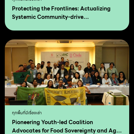
Protecting the Frontlines: Actualizing
Systemic Community-drive
Transformation for Food Sovereignty and
Agro-Ecology
ทุกพื้นที่มีเรื่องเล่า
Pioneering Youth-led Coalition
Advocates for Food Sovereignty and Agro