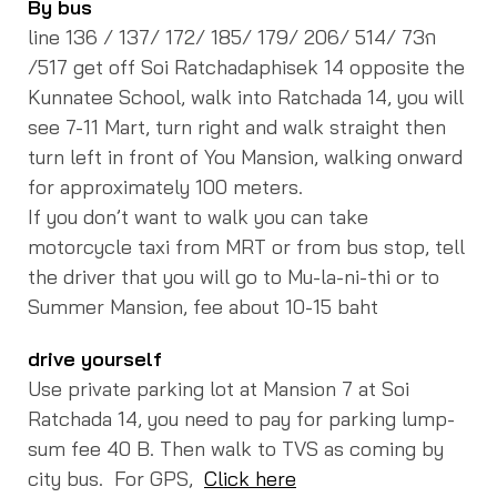
By bus
line 136 / 137/ 172/ 185/ 179/ 206/ 514/ 73ก
/517 get off Soi Ratchadaphisek 14 opposite the
Kunnatee School, walk into Ratchada 14, you will
see 7-11 Mart, turn right and walk straight then
turn left in front of You Mansion, walking onward
for approximately 100 meters.
If you don’t want to walk you can take
motorcycle taxi from MRT or from bus stop, tell
the driver that you will go to Mu-la-ni-thi or to
Summer Mansion, fee about 10-15 baht
drive yourself
Use private parking lot at Mansion 7 at Soi
Ratchada 14, you need to pay for parking lump-
sum fee 40 B.
Then walk to TVS as coming by
city bus. For GPS,
Click here