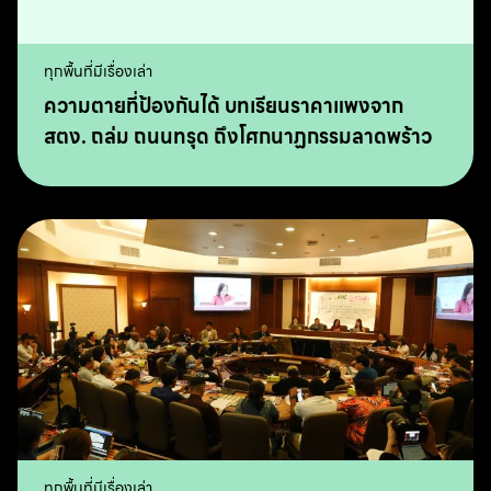
ทุกพื้นที่มีเรื่องเล่า
ความตายที่ป้องกันได้ บทเรียนราคาแพงจาก
สตง. ถล่ม ถนนทรุด ถึงโศกนาฏกรรมลาดพร้าว
ทุกพื้นที่มีเรื่องเล่า