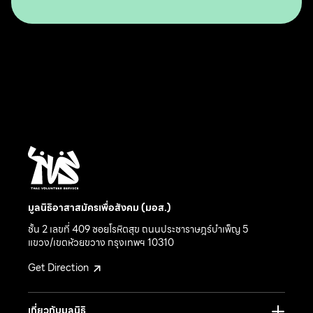
Ecology in Asia and The Pacific
มูลนิธิอาสาสมัครเพื่อสังคม (มอส.)
ชั้น 2 เลขที่ 409 ซอยโรหิตสุข ถนนประชาราษฎร์บำเพ็ญ 5
แขวง/เขตห้วยขวาง กรุงเทพฯ 10310
Get Direction
เกี่ยวกับมูลนิธิ