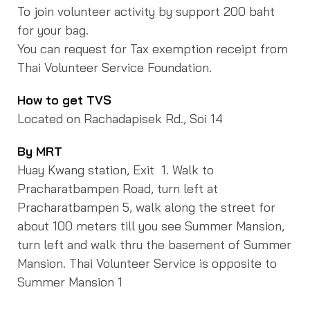
To join volunteer activity by support 200 baht
for your bag.
You can request for Tax exemption receipt from
Thai Volunteer Service Foundation.
How to get TVS
Located on Rachadapisek Rd., Soi 14
By MRT
Huay Kwang station, Exit 1. Walk to
Pracharatbampen Road, turn left at
Pracharatbampen 5, walk along the street for
about 100 meters till you see Summer Mansion,
turn left and walk thru the basement of Summer
Mansion. Thai Volunteer Service is opposite to
Summer Mansion 1