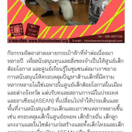
กิจกรรมจิตอาสาลงลายกระเป๋าผ้าที่ทำต่อเนื่องมา
หลายปี เพื่อสนับสนุนทุนและสิ่งของจำเป็นให้ศูนย์เด็ก
ด้อยโอกาส และศูนย์เรียนรู้ในชุมชนต่อมาเราขยาย
การสนับสนุนให้ครอบคลุมปัญหาด้านเด็กที่มีความ
หลากหลายไม่ใช่เฉพาะในศูนย์เด็กด้อยโอกาสในเมือง
และต่างจังหวัด แต่บริบทและสถานการณ์ในประเทศ
และอาเซียน(ASEAN) ที่เปลี่ยนไปทำให้ประเด็นและ
พื้นที่งานสนับสนุนด้านเด็กและเยาวชนหลากหลายขึ้น
เช่น ครอบคลุมเด็กในศูนย์อพยพ เด็กย้ายถิ่น เด็กลูก
แรงงานและในไซต์งานก่อสร้างและทั้งเด็กไทยและเด็ก