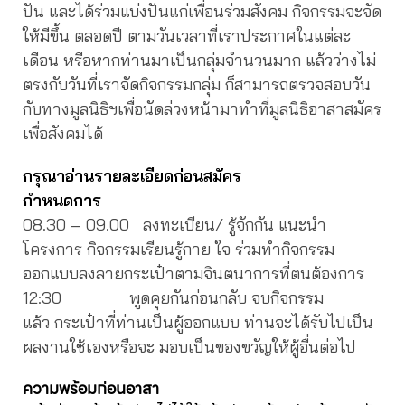
ปัน และได้ร่วมแบ่งปันแก่เพื่อนร่วมสังคม กิจกรรมจะจัด
ให้มีขึ้น ตลอดปี ตามวันเวลาที่เราประกาศในแต่ละ
เดือน หรือหากท่านมาเป็นกลุ่มจำนวนมาก แล้วว่างไม่
ตรงกับวันที่เราจัดกิจกรรมกลุ่ม ก็สามารถตรวจสอบวัน
กับทางมูลนิธิฯเพื่อนัดล่วงหน้ามาทำที่มูลนิธิอาสาสมัคร
เพื่อสังคมได้
กรุณาอ่านรายละเอียดก่อนสมัคร
กำหนดการ
08.30 – 09.00
ลงทะเบียน/ รู้จักกัน แนะนำ
โครงการ กิจกรรมเรียนรู้กาย ใจ ร่วมทำกิจกรรม
ออกแบบลงลายกระเป๋าตามจินตนาการที่ตนต้องการ
12:30 พูดคุยกันก่อนกลับ จบกิจกรรม
แล้ว กระเป๋าที่ท่านเป็นผู้ออกแบบ ท่านจะได้รับไปเป็น
ผลงานใช้เองหรือจะ มอบเป็นของขวัญให้ผู้อื่นต่อไป
ความพร้อมก่อนอาสา