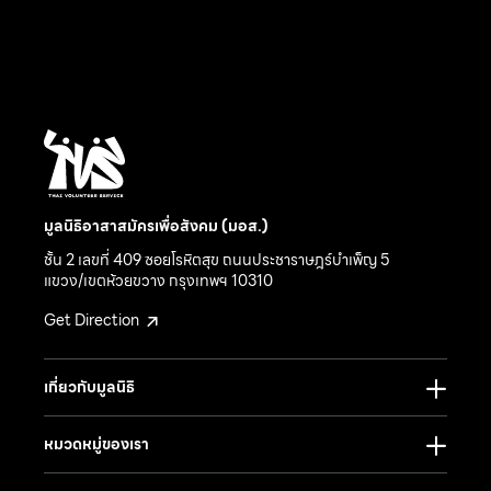
มูลนิธิอาสาสมัครเพื่อสังคม (มอส.)
ชั้น 2 เลขที่ 409 ซอยโรหิตสุข ถนนประชาราษฎร์บำเพ็ญ 5
แขวง/เขตห้วยขวาง กรุงเทพฯ 10310
Get Direction
เกี่ยวกับมูลนิธิ
หมวดหมู่ของเรา