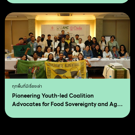
Agro-Ecology
ทุกพื้นที่มีเรื่องเล่า
Pioneering Youth-led Coalition
Advocates for Food Sovereignty and Agro
Ecology in Asia and The Pacific