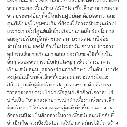
แรงงานและในไซต์งานก่อสร้างและทั้งเด็กไทยและเด็ก
จากประเทศเพื่อนบ้าน ASEAN หรือเด็กจากการอพยพ
จากประเทศอื่นๆทั้งนี้ในส่วนศูนย์เด็กด้อยโอกาส และ
ศูนย์เรียนรู้ในชุมชนเดิม ก็ยังคงให้การสนับสนุนต่อไป
เพราะเรายังมีศูนย์เด็กโรงเรียนขนาดเล็กด้อยโอกาส
และศูนย์เรียนรู้ในชุมชนมากมายขาดแคลนปัจจัย
จำเป็น เช่น ของใช้จำเป็นประจำวัน อาหาร ข้าวสาร
อุปกรณ์สื่อการเรียนการสอน ของกินของใช้ที่จำเป็น
อื่นๆ ตลอดจนการสนับสนุนใหญ่ๆ เช่น สร้างอาคาร
เรียน สนับสนุนบุคลากรด้านการศึกษา เป็นต้น…เรายัง
คงมุ่งมั่นเป็นพลังเล็กๆที่จะส่งมอบความห่วงใยและ
สนับสนุนเด็กผู้ด้อยโอกาสกลุ่มต่างๆข้างต้น กิจกรรม
“อาสาลงลายกระเป๋าผ้าเพื่อศูนย์เด็กด้วยโอกาส” ได้
ปรับเป็น “อาสาลงลายกระเป๋าผ้าเพื่องานพัฒนาเด็ก
ด้อยโอกาส” ให้ครอบคลุมกลุ่มเด็กดังที่กล่าวมา และ
กิจกรรมนี้จะเป็นสื่อกลางในการเพื่อสนับสนุนปัจจัยที่
จำเป็นกิจกรรมจึงเปิดโอกาสให้อาสาสมัครได้ร่วมสร้าง