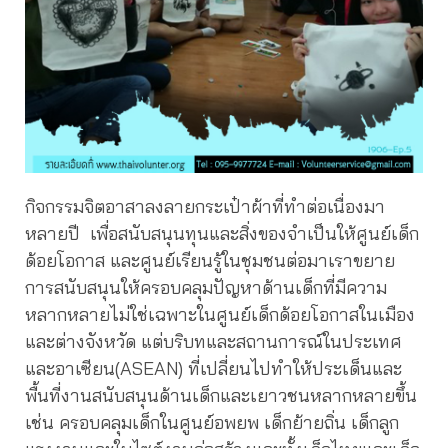
กิจกรรมจิตอาสาลงลายกระเป๋าผ้าที่ทำต่อเนื่องมา
หลายปี เพื่อสนับสนุนทุนและสิ่งของจำเป็นให้ศูนย์เด็ก
ด้อยโอกาส และศูนย์เรียนรู้ในชุมชนต่อมาเราขยาย
การสนับสนุนให้ครอบคลุมปัญหาด้านเด็กที่มีความ
หลากหลายไม่ใช่เฉพาะในศูนย์เด็กด้อยโอกาสในเมือง
และต่างจังหวัด แต่บริบทและสถานการณ์ในประเทศ
และอาเซียน(ASEAN) ที่เปลี่ยนไปทำให้ประเด็นและ
พื้นที่งานสนับสนุนด้านเด็กและเยาวชนหลากหลายขึ้น
เช่น ครอบคลุมเด็กในศูนย์อพยพ เด็กย้ายถิ่น เด็กลูก