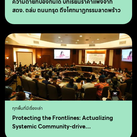
ความตายที่ป้องกันได้ บทเรียนราคาแพงจาก
สตง. ถล่ม ถนนทรุด ถึงโศกนาฏกรรมลาดพร้าว
ทุกพื้นที่มีเรื่องเล่า
Protecting the Frontlines: Actualizing
Systemic Community-drive
Transformation for Food Sovereignty and