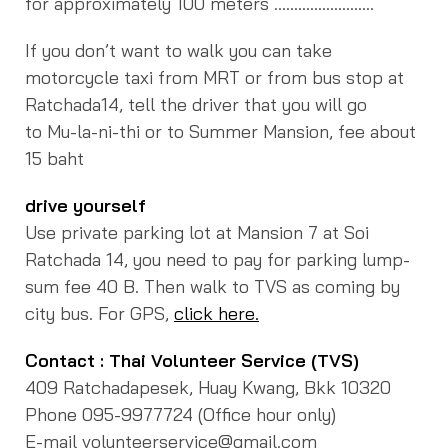
for approximately 100 meters …………………….
If you don’t want to walk you can take
motorcycle taxi from MRT or from bus stop at
Ratchada14, tell the driver that you will go
to Mu-la-ni-thi or to Summer Mansion, fee about
15 baht
drive yourself
Use private parking lot at Mansion 7 at Soi
Ratchada 14, you need to pay for parking lump-
sum fee 40 B.
Then walk to TVS as coming by
city bus. For GPS,
click here.
Contact : Thai Volunteer Service (TVS)
409 Ratchadapesek, Huay Kwang, Bkk 10320
Phone 095-9977724 (Office hour only)
E-mail volunteerservice@gmail.com