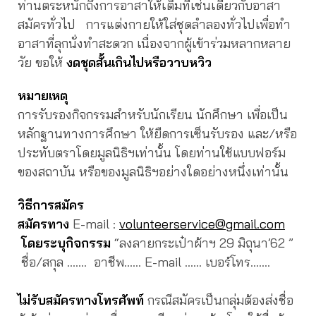
ท่านตระหนักถึงการอาสาให้เต็มที่เช่นเดียวกับอาสา
สมัครทั่วไป การแต่งกายให้ใส่ชุดลำลองทั่วไปเพื่อทำ
อาสาที่ลุกนั่งทำสะดวก เนื่องจากผู้เข้าร่วมหลากหลาย
วัย ขอให้
งดชุดสั้นเกินไปหรือวาบหวิว
หมายเหตุ
การรับรองกิจกรรมสำหรับนักเรียน นักศึกษา เพื่อเป็น
หลักฐานทางการศึกษา ให้ยืดการเซ็นรับรอง และ/หรือ
ประทับตราโดยมูลนิธิฯเท่านั้น โดยท่านใช้แบบฟอร์ม
ของสถาบัน หรือของมูลนิธิฯอย่างใดอย่างหนึ่งเท่านั้น
วิธีการสมัคร
สมัครทาง
E-mail :
volunteerservice@gmail.com
โดยระบุกิจกรรม
“ลงลายกระเป๋าผ้าฯ 29 มิถุนา’62 ”
ชื่อ/สกุล ……. อาชีพ…… E-mail …… เบอร์โทร…….
ไม่รับสมัครทางโทรศัพท์
กรณีสมัครเป็นกลุ่มต้องส่งชื่อ