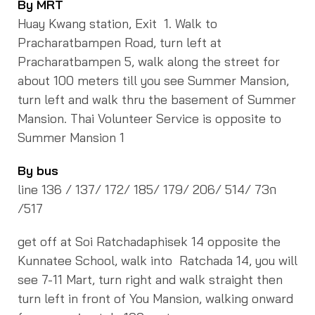
By MRT
Huay Kwang station, Exit 1. Walk to
Pracharatbampen Road, turn left at
Pracharatbampen 5, walk along the street for
about 100 meters till you see Summer Mansion,
turn left and walk thru the basement of Summer
Mansion. Thai Volunteer Service is opposite to
Summer Mansion 1
By bus
line 136 / 137/ 172/ 185/ 179/ 206/ 514/ 73ก
/517
get off at Soi Ratchadaphisek 14 opposite the
Kunnatee School, walk into Ratchada 14, you will
see 7-11 Mart, turn right and walk straight then
turn left in front of You Mansion, walking onward