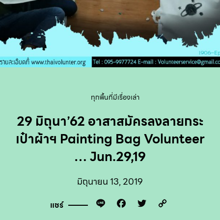
ทุกพื้นที่มีเรื่องเล่า
29 มิถุนา’62 อาสาสมัครลงลายกระ
เป๋าผ้าฯ Painting Bag Volunteer
… Jun.29,19
มิถุนายน 13, 2019
Line
Facebook
Twitter
Copy
แชร์
Link