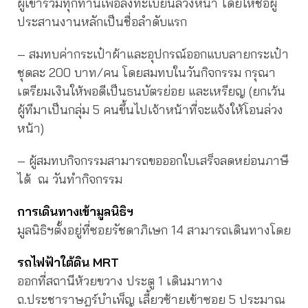
ผู้เข้าร่วมทุกท่านเพื่อลงทะเบียนล่วงหน้า โดยให้ชื่อผู้
ประสานงานหลักเป็นชื่อลำดับแรก
– สมทบค่ากระเป๋าผ้าและอุปกรณ์ออกแบบลายกระเป๋า
ชุดละ 200 บาท/คน โดยสมทบในวันกิจกรรม กรุณา
เตรียมเงินให้พอดีเป็นธนบัตรย่อย และเหรียญ (ยกเว้น
ผู้ทีมาเป็นกลุ่ม 5 คนขึ้นไปเจ้าหน้าที่จะแจ้งให้โอนล่วง
หน้า)
– ผู้สมทบกิจกรรมสามารถขอออกใบเสร็จลดหย่อนภาษี
ได้ ณ วันทำกิจกรรม
การเดินทางเข้ามูลนิธิฯ
มูลนิธิฯตั้งอยู่ที่ซอยรัชดาภิเษก 14 สามารถเดินทางโดย
รถไฟฟ้าใต้ดิน MRT
ออกที่สถานีห้วยขวาง ประตู 1 เดินมาทาง
ถ.ประชาราษฎร์บำเพ็ญ เลี้ยวซ้ายเข้าซอย 5 ประมาณ