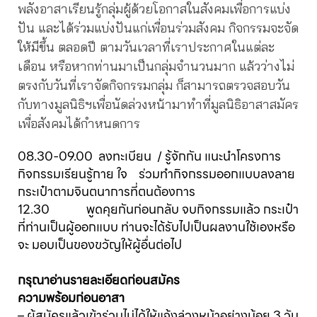
พลังอาสาเรียนรู้กลุ่มผู้ด้วยโอกาสในสังคมเพื่อการแบ่ง
ปัน และได้ร่วมแบ่งปันแก่เพื่อนร่วมสังคม กิจกรรมจะจัด
ให้มีขึ้น ตลอดปี ตามวันเวลาที่เราประกาศในแต่ละ
เดือน หรือหากท่านมาเป็นกลุ่มจำนวนมาก แล้วว่างไม่
ตรงกับวันที่เราจัดกิจกรรมกลุ่ม ก็สามารถตรวจสอบวัน
กับทางมูลนิธิฯเพื่อนัดล่วงหน้ามาทำที่มูลนิธิอาสาสมัคร
เพื่อสังคมได้กำหนดการ
08.30-09.00 ลงทะเบียน / รู้จักกัน แนะนำโครงการ
กิจกรรมเรียนรู้กาย ใจ ร่วมทำกิจกรรมออกแบบลงลาย
กระเป๋าตามจินตนาการที่ตนต้องการ
12.30 พูดคุยกันก่อนกลับ จบกิจกรรมแล้ว กระเป๋า
ที่ท่านเป็นผู้ออกแบบ ท่านจะได้รับไปเป็นผลงานใช้เองหรือ
จะ มอบเป็นของขวัญให้ผู้อื่นต่อไป
กรุณาอ่านรายละเอียดก่อนสมัคร
ความพร้อมก่อนอาสา
– ผู้สมัครแล้วเข้าร่วมไม่ได้ให้แจ้งล่วงหน้าอย่างน้อย 3 วัน