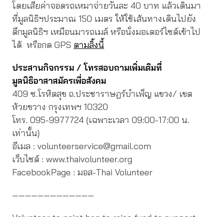
โดยเสียค่าจอดรถเหมาจ่ายวันละ 40 บาท แล้วเดินมา
ที่มูลนิธิฯประมาณ 150 เมตร ให้ใช้เส้นทางเดินไปยัง
ตึกมูลนิธิฯ เหมือนมารถเมล์ หรือนั่งมอเตอร์ไซต์เข้าไป
ได้ หรือกด GPS
ตามลิ้งนี้
ประสานกิจกรรม / โทรสอบถามเพิ่มเติมที่
มูลนิธิอาสาสมัครเพื่อสังคม
409 ซ.โรหิตสุข ถ.ประชาราษฎร์บำเพ็ญ แขวง/ เขต
ห้วยขวาง กรุงเทพฯ 10320
โทร. 095-9977724 (เฉพาะเวลา 09:00-17:00 น.
เท่านั้น)
อีเมล : volunteerservice@gmail.com
เว็บไซต์ : www.thaivolunteer.org
FacebookPage : มอส-Thai Volunteer
—————————————