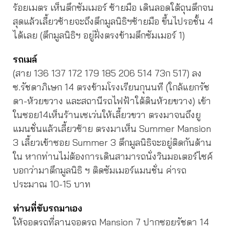
ร้อยเมตร เห็นตึกซัมเมอร์ ซ้ายมือ เดินลอดใต้ถุนตึกจน
สุดแล้วเลี้ยวซ้ายจะถึงตึกมูลนิธิฯซ้ายมือ ขึ้นไปรอชั้น 4
ได้เลย (ตึกมูลนิธิฯ อยู่ฝั่งตรงข้ามตึกซัมเมอร์ 1)
รถเมล์
(สาย 136 137 172 179 185 206 514 73ก 517) ลง
ซ.รัชดาภิเษก 14 ตรงข้ามโรงเรียนกุนนที (ใกล้แยกรัช
ดา-ห้วยขวาง และสถานีรถไฟฟ้าใต้ดินห้วยขวาง) เข้า
ในซอย14เห็นร้านเซเว่นให้เลี้ยวขวา ตรงมาจนถึงยู
แมนชั่นแล้วเลี้ยวซ้าย ตรงมาเห็น Summer Mansion
3 เลี้ยวเข้าซอย Summer 3 ตึกมูลนิธิจะอยู่ติดกันด้าน
ใน หากท่านไม่ต้องการเดินสามารถนั่งวินมอเตอร์ไซค์
บอกว่ามาตึกมูลนิธิ ฯ ติดซัมเมอร์แมนชั่น ค่ารถ
ประมาณ 10-15 บาท
ท่านที่ขับรถมาเอง
ให้จอดรถที่ลานจอดรถ Mansion 7 ปากซอยรัชดา 14